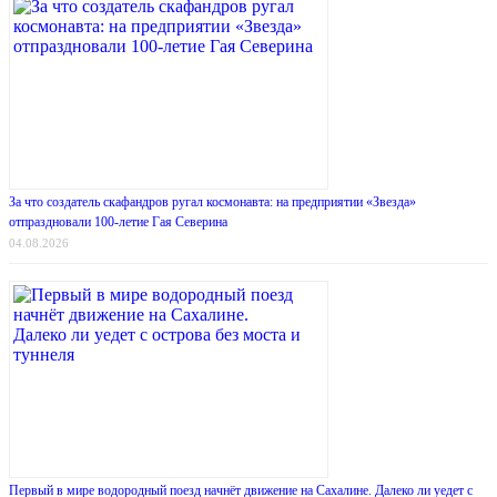
За что создатель скафандров ругал космонавта: на предприятии «Звезда»
отпраздновали 100-летие Гая Северина
04.08.2026
Первый в мире водородный поезд начнёт движение на Сахалине. Далеко ли уедет с