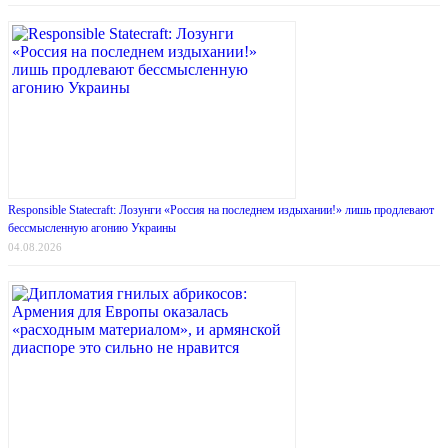
Responsible Statecraft: Лозунги «Россия на последнем издыхании!» лишь продлевают
бессмысленную агонию Украины
04.08.2026