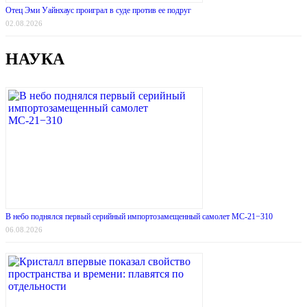
Отец Эми Уайнхаус проиграл в суде против ее подруг
02.08.2026
НАУКА
В небо поднялся первый серийный импортозамещенный самолет МС-21−310
06.08.2026