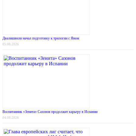
Двалишвили начал подготовку к трилогии с Яном
05.08.2026
Воспитанник «Зенита» Сазонов продолжит карьеру в Испании
04.08.2026