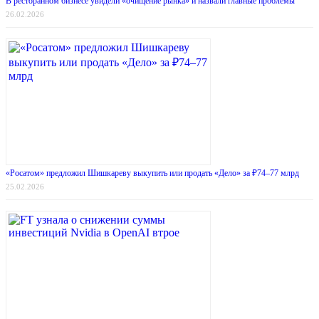
В ресторанном бизнесе увидели «очищение рынка» и назвали главные проблемы
26.02.2026
«Росатом» предложил Шишкареву выкупить или продать «Дело» за ₽74–77 млрд
25.02.2026