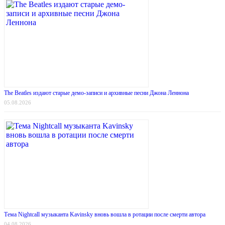
The Beatles издают старые демо-записи и архивные песни Джона Леннона
05.08.2026
Тема Nightcall музыканта Kavinsky вновь вошла в ротации после смерти автора
04.08.2026