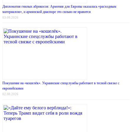
Дипломатия гнилых абрикосов: Армения для Европы оказалась «расходным
материалом», и армянской диаспоре это сильно не нравится
03.08.2026
Покушение на «кошелёк». Украинские спецслужбы работают в тесной связке с
европейскими
02.08.2026