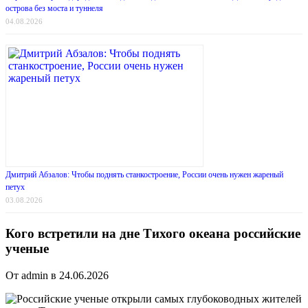
острова без моста и туннеля
04.08.2026
Дмитрий Абзалов: Чтобы поднять станкостроение, России очень нужен жареный
петух
03.08.2026
Кого встретили на дне Тихого океана российские
ученые
От admin в 24.06.2026