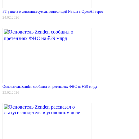
FT узнала о снижении суммы инвестиций Nvidia в OpenAI втрое
24.02.2026
Основатель Zenden сообщил о претензиях ФНС на ₽29 млрд
23.02.2026