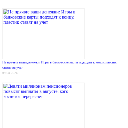
Не прячьте ваши денежки: Игры в банковские карты подходят к концу, пластик
ставят на учет
09.08.2026