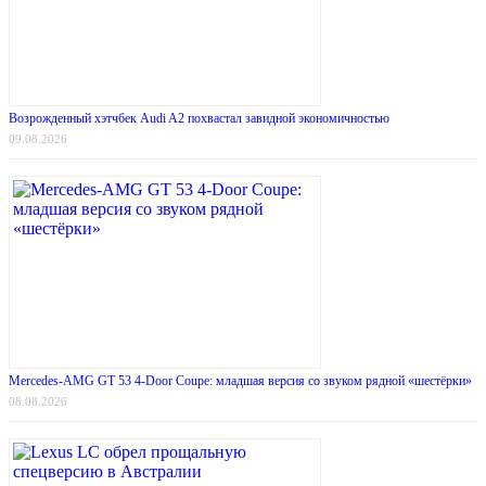
Возрожденный хэтчбек Audi A2 похвастал завидной экономичностью
09.08.2026
Mercedes-AMG GT 53 4-Door Coupe: младшая версия со звуком рядной «шестёрки»
08.08.2026