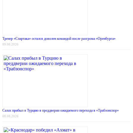
Тренер «Спартака» остался доволен командой после разгрома «Оренбурга»
09.08.2026
Салах прибыл в Турцию в преддверии ожидаемого перехода в «Трабзонспор»
08.08.2026