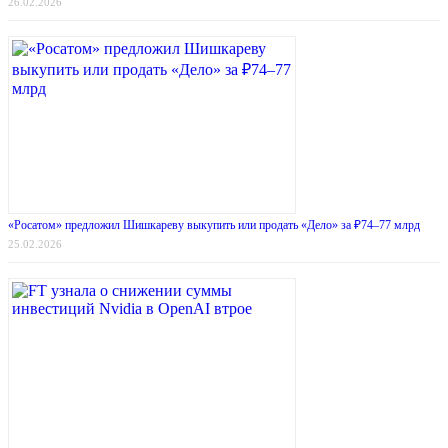
26.02.2026
«Росатом» предложил Шишкареву выкупить или продать «Дело» за ₽74–77 млрд
25.02.2026