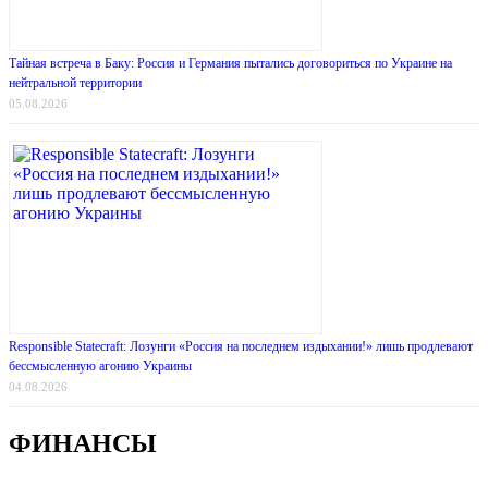
Тайная встреча в Баку: Россия и Германия пытались договориться по Украине на
нейтральной территории
05.08.2026
Responsible Statecraft: Лозунги «Россия на последнем издыхании!» лишь продлевают
бессмысленную агонию Украины
04.08.2026
ФИНАНСЫ