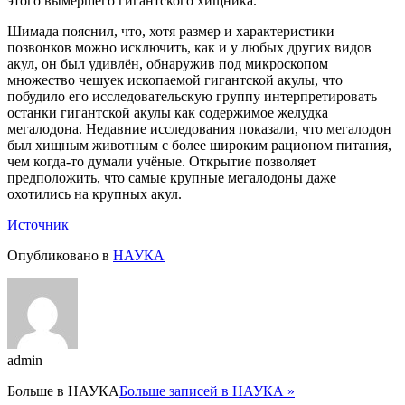
этого вымершего гигантского хищника.
Шимада пояснил, что, хотя размер и характеристики
позвонков можно исключить, как и у любых других видов
акул, он был удивлён, обнаружив под микроскопом
множество чешуек ископаемой гигантской акулы, что
побудило его исследовательскую группу интерпретировать
останки гигантской акулы как содержимое желудка
мегалодона. Недавние исследования показали, что мегалодон
был хищным животным с более широким рационом питания,
чем когда-то думали учёные. Открытие позволяет
предположить, что самые крупные мегалодоны даже
охотились на крупных акул.
Источник
Опубликовано в
НАУКА
admin
Больше в
НАУКА
Больше записей в НАУКА »