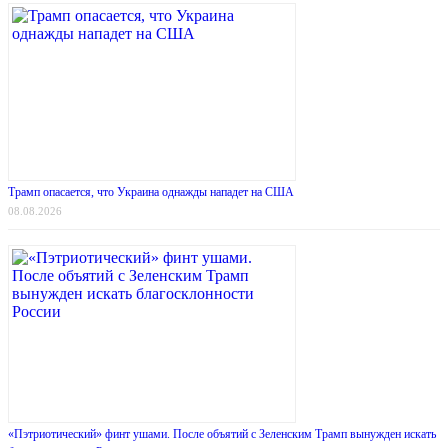
Трамп опасается, что Украина однажды нападет на США
08.08.2026
«Пэтриотический» финт ушами. После объятий с Зеленским Трамп вынужден искать