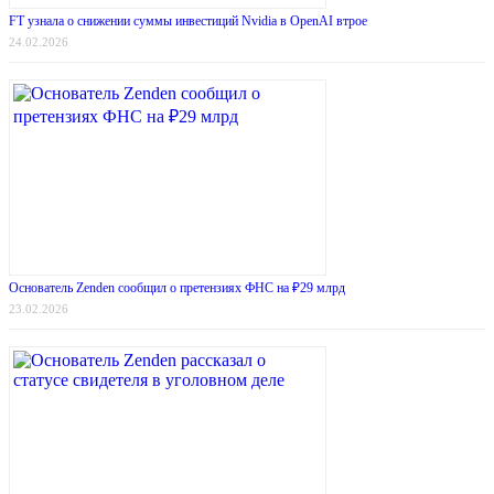
FT узнала о снижении суммы инвестиций Nvidia в OpenAI втрое
24.02.2026
Основатель Zenden сообщил о претензиях ФНС на ₽29 млрд
23.02.2026