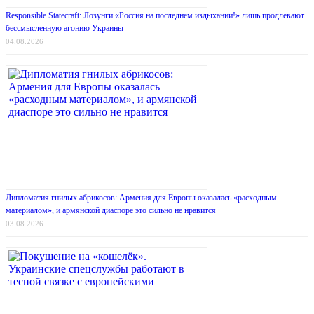
Responsible Statecraft: Лозунги «Россия на последнем издыхании!» лишь продлевают
бессмысленную агонию Украины
04.08.2026
Дипломатия гнилых абрикосов: Армения для Европы оказалась «расходным
материалом», и армянской диаспоре это сильно не нравится
03.08.2026