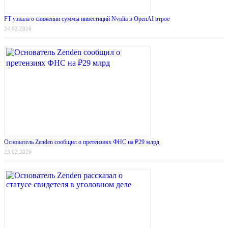
FT узнала о снижении суммы инвестиций Nvidia в OpenAI втрое
24.02.2026
Основатель Zenden сообщил о претензиях ФНС на ₽29 млрд
23.02.2026