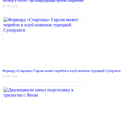
Заговор в ФИФА: три конфедерации против Инфантино
06.08.2026
Форвард «Спартака» Гарсия может перейти в клуб-новичок турецкой Суперлиги
05.08.2026