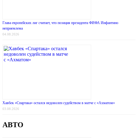
Глава европейских лиг считает, что позиция президента ФИФА Инфантино
неприемлема
04.08.2026
Хавбек «Спартака» остался недоволен судейством в матче с «Ахматом»
03.08.2026
АВТО