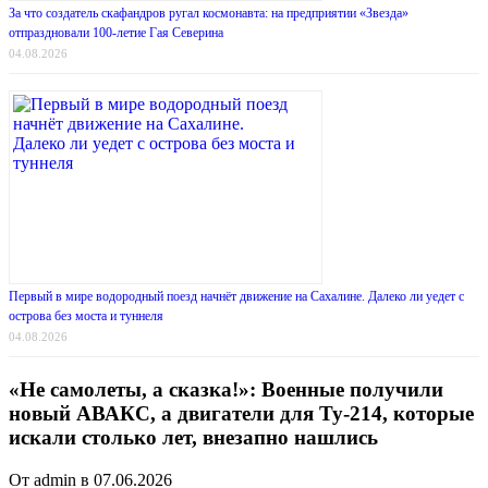
За что создатель скафандров ругал космонавта: на предприятии «Звезда»
отпраздновали 100-летие Гая Северина
04.08.2026
Первый в мире водородный поезд начнёт движение на Сахалине. Далеко ли уедет с
острова без моста и туннеля
04.08.2026
«Не самолеты, а сказка!»: Военные получили
новый АВАКС, а двигатели для Ту-214, которые
искали столько лет, внезапно нашлись
От admin в 07.06.2026