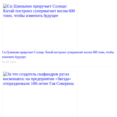
Си Цзиньпин приручает Солнце: Китай построил супермагнит весом 600 тонн, чтобы
изменить будущее
05.08.2026