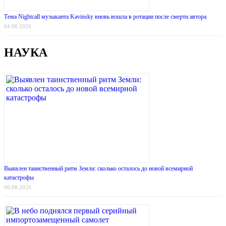
Тема Nightcall музыканта Kavinsky вновь вошла в ротации после смерти автора
04.08.2026
НАУКА
Выявлен таинственный ритм Земли: сколько осталось до новой всемирной
катастрофы
06.08.2026