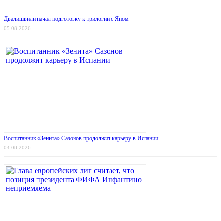
Двалишвили начал подготовку к трилогии с Яном
05.08.2026
Воспитанник «Зенита» Сазонов продолжит карьеру в Испании
04.08.2026