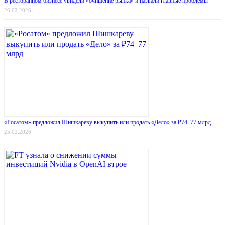
В ресторанном бизнесе увидели «очищение рынка» и назвали главные проблемы
26.02.2026
«Росатом» предложил Шишкареву выкупить или продать «Дело» за ₽74–77 млрд
25.02.2026