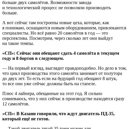
больше двух самолётов. Возможности завода
и технологический процесс не позволяли производить
больше.
А вот сейчас там построены новые цеха, которые, как
я понимаю, оснащаются новым оборудованием, привлекаются
специалисты. Но всё равно 20 самолётов в год — это
перспектива. Посмотрим, через сколько лет они выйдут
на такие темпы.
«СП»: Сейчас они обещают
сдать 4 самолёта в текущем
году и 8 бортов в следующем.
— На первый взгляд, выглядит правдоподобно. Но дело в том,
что цикл производства этого самолёта занимает от полутора
до двух лет. То есть если на будущий год обещают 8 штук,
то все они уже сейчас должны быть на стапеле.
Плюс 4 лайнера, обещанные на этот год. Я сильно
сомневаюсь, что у них сейчас в производстве находятся сразу
12 самолётов.
«СП»: В Казани говорили, что ждут двигатель ПД-35,
который ещё не готов.
— Такой двигатель тягой 35 тонн нужен для