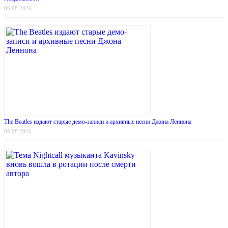
05.08.2026
The Beatles издают старые демо-записи и архивные песни Джона Леннона
05.08.2026