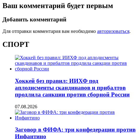
Ваш комментарий будет первым
Добавить комментарий
Для отправки комментария вам необходимо
авторизоваться
.
СПОРТ
Хоккей без правил: ИИХФ под
аплодисменты скандинавов и прибалтов
продлила санкции против сборной России
07.08.2026
Заговор в ФИФА: три конфедерации против
Инфантино