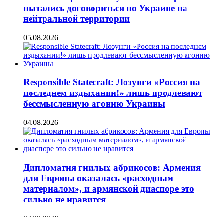
пытались договориться по Украине на
нейтральной территории
05.08.2026
Responsible Statecraft: Лозунги «Россия на
последнем издыхании!» лишь продлевают
бессмысленную агонию Украины
04.08.2026
Дипломатия гнилых абрикосов: Армения
для Европы оказалась «расходным
материалом», и армянской диаспоре это
сильно не нравится