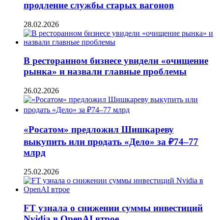
продление службы старых вагонов
28.02.2026
В ресторанном бизнесе увидели «очищение
рынка» и назвали главные проблемы
26.02.2026
«Росатом» предложил Шишкареву
выкупить или продать «Дело» за ₽74–77
млрд
25.02.2026
FT узнала о снижении суммы инвестиций
Nvidia в OpenAI втрое