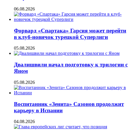
06.08.2026
Форвард «Спартака» Гарсия может перейти
в клуб-новичок турецкой Суперлиги
05.08.2026
Двалишвили начал подготовку к трилогии с
Яном
05.08.2026
Воспитанник «Зенита» Сазонов продолжит
карьеру в Испании
04.08.2026