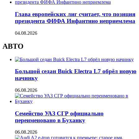
Глава европейских лиг считает, что позиция
президента ФИФА Инфантино неприемлема
04.08.2026
АВТО
Большой седан Buick Electra L7 обрёл новую
начинку
06.08.2026
Семейство УАЗ СГР официально
переименовано в Буханку
06.08.2026