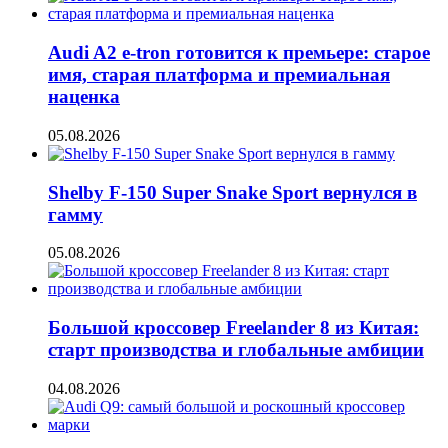
Audi A2 e-tron готовится к премьере: старое
имя, старая платформа и премиальная
наценка
05.08.2026
Shelby F-150 Super Snake Sport вернулся в
гамму
05.08.2026
Большой кроссовер Freelander 8 из Китая:
старт производства и глобальные амбиции
04.08.2026