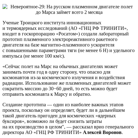
Ученые Троицкого института инновационных
и термоядерных исследований (АО «ГНЦ РФ ТРИНИТИ»,
входит в госкорпорацию «Росатом») создали лабораторный
прототип плазменного электрореактивного ракетного
двигателя на базе магнитно-плазменного ускорителя
с повышенными параметрами тяги (не менее 6 Н) и удельного
импульса (не менее 100 км/с).
«Сейчас полет на Марс на обычных двигателях может
занимать почти год в одну сторону, что опасно для
космонавтов из-за космического излучения и воздействия
радиации. Использование же плазменных двигателей может
сократить миссию до 30−60 дней, то есть можно будет
отправить космонавта к Марсу и обратно.
Создание прототипа — один из наиболее важных этапов
проекта, поскольку он определяет, будет ли в дальнейшем
такой двигатель пригоден для космических «ядерных
буксиров», возможно ли будет снизить затраты
на их производство в целом", — рассказал врио генерального
директора АО «ГНЦ РФ ТРИНИТИ»
Алексей Воронов
.