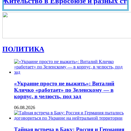
ельство в Евросоюзе и разных странах
ПОЛИТИКА
«Украине просто не выжить»: Виталий
Кличко «работает» по Зеленскому — в
корпус, в челюсть, под зад
06.08.2026
Тайная встреча в Баку: Россия и Германия