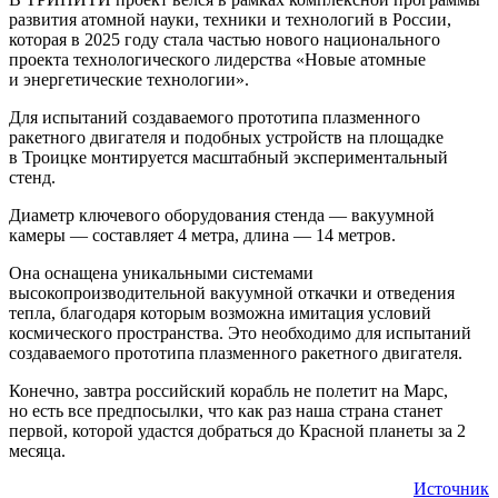
развития атомной науки, техники и технологий в России,
которая в 2025 году стала частью нового национального
проекта технологического лидерства «Новые атомные
и энергетические технологии».
Для испытаний создаваемого прототипа плазменного
ракетного двигателя и подобных устройств на площадке
в Троицке монтируется масштабный экспериментальный
стенд.
Диаметр ключевого оборудования стенда — вакуумной
камеры — составляет 4 метра, длина — 14 метров.
Она оснащена уникальными системами
высокопроизводительной вакуумной откачки и отведения
тепла, благодаря которым возможна имитация условий
космического пространства. Это необходимо для испытаний
создаваемого прототипа плазменного ракетного двигателя.
Конечно, завтра российский корабль не полетит на Марс,
но есть все предпосылки, что как раз наша страна станет
первой, которой удастся добраться до Красной планеты за 2
месяца.
Источник