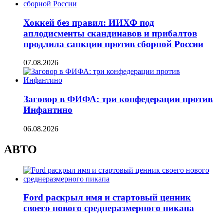
Хоккей без правил: ИИХФ под
аплодисменты скандинавов и прибалтов
продлила санкции против сборной России
07.08.2026
Заговор в ФИФА: три конфедерации против
Инфантино
06.08.2026
АВТО
Ford раскрыл имя и стартовый ценник
своего нового среднеразмерного пикапа