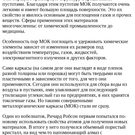
пустотами. Благодаря этим пустотам МОК получаются очень
легкими и имеют большую площадь поверхности. Это их
свойство и явилось основным для поглощения газов и прочих
веществ. Сферы применения этих материалов
многочисленны: от химической промышленности до
медицины.
Особенность пор МОК поглощать и удерживать химические
элементы зависит от изменения их размеров под
воздействием температуры, газов, жидкостей,
электромагнитного излучения и других факторов.
Сами каркасы (на самом деле они выглядят в виде пленок
разной толщины или порошка) могут быть твердыми или
пластичными в зависимости от того, для чего они
применяются. Сегодня они используются для сбора воды из
воздуха в пустынях, ими улавливают для последующей
утилизации углекислый газ на предприятиях, в них хранятся
токсичные газы. Но такими совершенными
металлорганические каркасы (МОК) стали не сразу.
Один из нобелиатов, Ричард Робсон первым попытался по-
новому использовать свойства атомов для получения новых
материалов. В итоге у него получился объемный пористый
кристалл, на вид чем-то напоминающий алмаз с