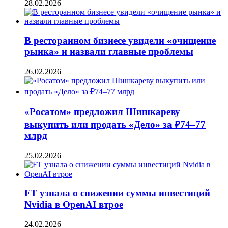
28.02.2026
В ресторанном бизнесе увидели «очищение
рынка» и назвали главные проблемы
26.02.2026
«Росатом» предложил Шишкареву
выкупить или продать «Дело» за ₽74–77
млрд
25.02.2026
FT узнала о снижении суммы инвестиций
Nvidia в OpenAI втрое
24.02.2026