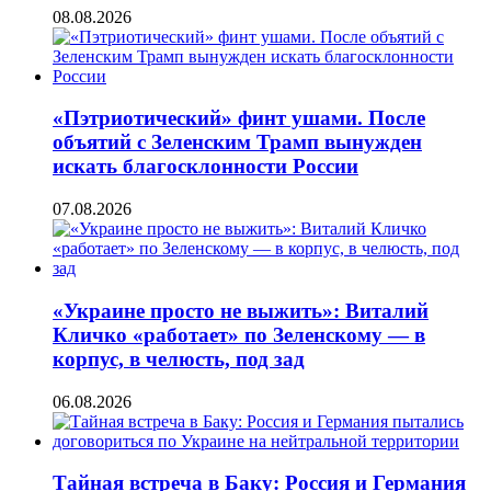
08.08.2026
«Пэтриотический» финт ушами. После
объятий с Зеленским Трамп вынужден
искать благосклонности России
07.08.2026
«Украине просто не выжить»: Виталий
Кличко «работает» по Зеленскому — в
корпус, в челюсть, под зад
06.08.2026
Тайная встреча в Баку: Россия и Германия