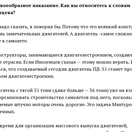
Своеобразное наказание. Как вы относитесь к словам
мцева?
надо сказать, я поверил бы. Потому что это великий конст
ль замечательных двигателей. А двигатель -самое сложно
 в самолете.
нструкторы, занимающиеся двигателестроением, создаю
 отрасли. Если Иноземцев сказал — этому можно верить.
ся, что создаваемый сегодня двигатель ПД-35 станет п
вом двигателестроении.
гатель с тягой 35 тонн (даже больше — 36 тонн) уже на взл
рганизовать строительство самолетов под него, посколь
емые штучно моторы очень дорогие. Это задача Мантуров
енных.
 время для организации массового выпуска двигателей,