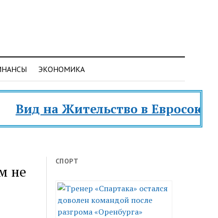
ИНАНСЫ
ЭКОНОМИКА
д на Жительство в Евросоюзе и ра
СПОРТ
м не