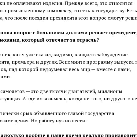
ки не оплачивают изделия. Прежде всего, это относится
о-промышленному комплексу, то есть к государству. Есть
, что после поездки президента этот вопрос смогут реши
Снова вопрос с большими долгами решает президент
иновник, который отвечает за отрасль?
ник, как я уже сказал, видимо, вводил в заблуждение
нта, премьера и других. Вспомните программу выпуска 
ов, над которой недоумевал весь мир — вместе с нами,
рами.
самолетов — это две тысячи двигателей, миллионы
тующих. А где их возьмешь, когда ни того, ни другого не
тически срыв объявленного главой государства
замещения. Но работу нужно вести.
Насколько вообще в наше время реально производит