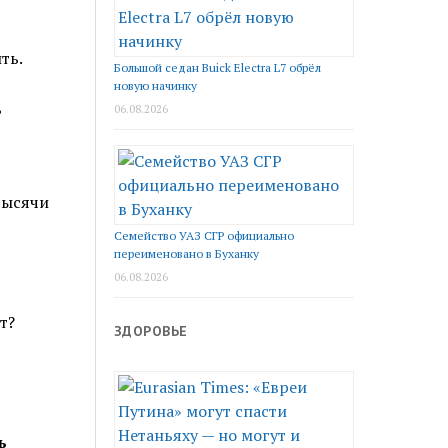
ть.
Большой седан Buick Electra L7 обрёл
новую начинку
,
06.08.2026
тысячи
Семейство УАЗ СГР официально
переименовано в Буханку
06.08.2026
т?
ЗДОРОВЬЕ
ь