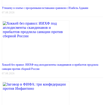
Утяшеву в платье с прозрачными вставками сравнили с Изабель Аджани
07.08.2026
Хоккей без правил: ИИХФ под аплодисменты скандинавов и прибалтов продлила
санкции против сборной России
07.08.2026