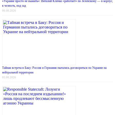
«Украине просто не выжить»: Виталий Кличко «работает» по Зеленскому — в корпус,
в челюсть, под зад
06.08.2026
Тайная встреча в Баку: Россия и Германия пытались договориться по Украине на
нейтральной территории
05.08.2026