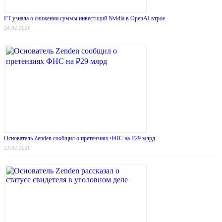
FT узнала о снижении суммы инвестиций Nvidia в OpenAI втрое
24.02.2026
Основатель Zenden сообщил о претензиях ФНС на ₽29 млрд
23.02.2026