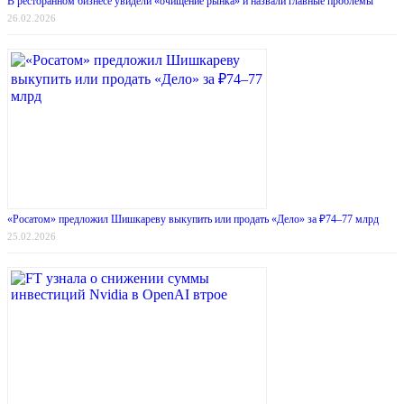
В ресторанном бизнесе увидели «очищение рынка» и назвали главные проблемы
26.02.2026
«Росатом» предложил Шишкареву выкупить или продать «Дело» за ₽74–77 млрд
25.02.2026