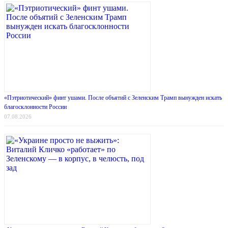
«Пэтриотический» финт ушами. После объятий с Зеленским Трамп вынужден искать
благосклонности России
07.08.2026