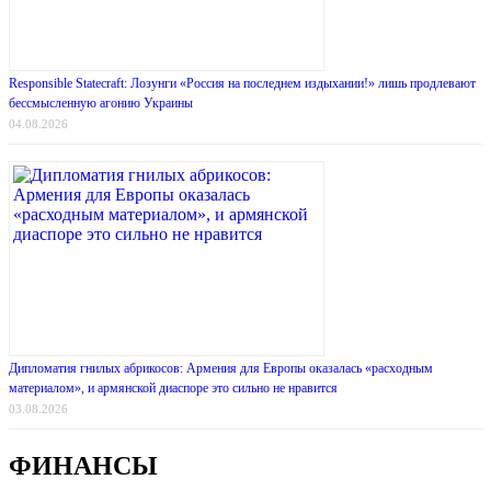
Responsible Statecraft: Лозунги «Россия на последнем издыхании!» лишь продлевают
бессмысленную агонию Украины
04.08.2026
Дипломатия гнилых абрикосов: Армения для Европы оказалась «расходным
материалом», и армянской диаспоре это сильно не нравится
03.08.2026
ФИНАНСЫ