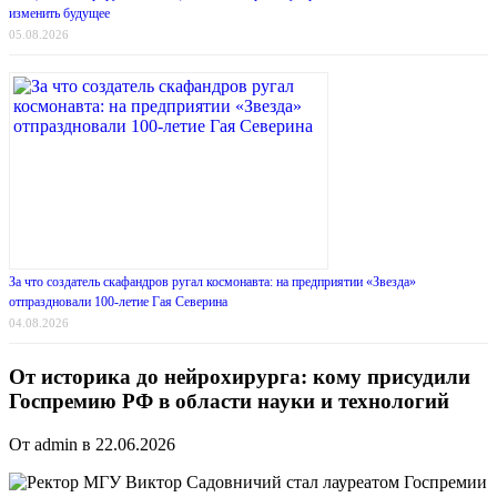
изменить будущее
05.08.2026
За что создатель скафандров ругал космонавта: на предприятии «Звезда»
отпраздновали 100-летие Гая Северина
04.08.2026
От историка до нейрохирурга: кому присудили
Госпремию РФ в области науки и технологий
От admin в 22.06.2026