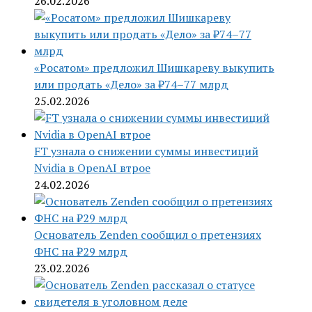
26.02.2026
«Росатом» предложил Шишкареву выкупить
или продать «Дело» за ₽74–77 млрд
25.02.2026
FT узнала о снижении суммы инвестиций
Nvidia в OpenAI втрое
24.02.2026
Основатель Zenden сообщил о претензиях
ФНС на ₽29 млрд
23.02.2026