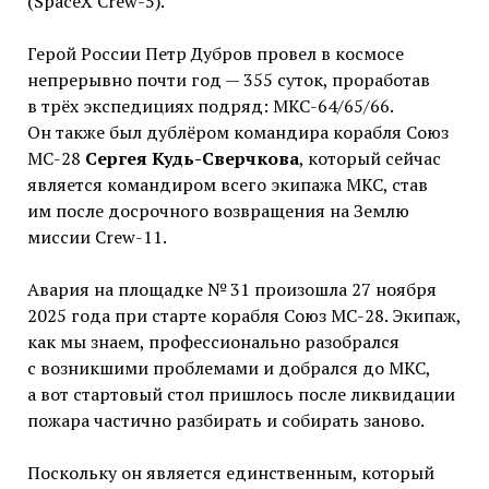
(SpaceX Crew-5).
Герой России Петр Дубров провел в космосе
непрерывно почти год — 355 суток, проработав
в трёх экспедициях подряд: МКС-64/65/66.
Он также был дублёром командира корабля Союз
МС-28
Сергея Кудь-Сверчкова
, который сейчас
является командиром всего экипажа МКС, став
им после досрочного возвращения на Землю
миссии Crew-11.
Авария на площадке № 31 произошла 27 ноября
2025 года при старте корабля Союз МС-28. Экипаж,
как мы знаем, профессионально разобрался
с возникшими проблемами и добрался до МКС,
а вот стартовый стол пришлось после ликвидации
пожара частично разбирать и собирать заново.
Поскольку он является единственным, который