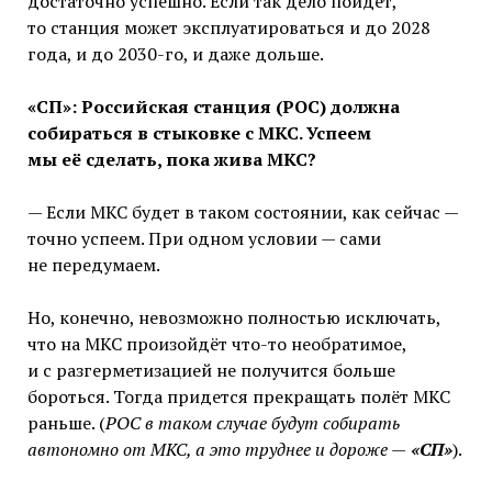
достаточно успешно. Если так дело пойдёт,
то станция может эксплуатироваться и до 2028
года, и до 2030-го, и даже дольше.
«СП»: Российская станция (РОС) должна
собираться
в стыковке с МКС. Успеем
мы её сделать, пока жива МКС?
— Если МКС будет в таком состоянии, как сейчас —
точно успеем. При одном условии — сами
не передумаем.
Но, конечно, невозможно полностью исключать,
что на МКС произойдёт что-то необратимое,
и с разгерметизацией не получится больше
бороться. Тогда придется прекращать полёт МКС
раньше. (
РОС в таком случае будут собирать
автономно от МКС, а это труднее и дороже —
«СП»
).