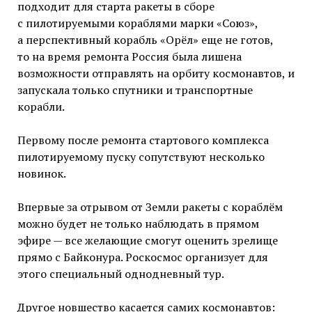
подходит для старта ракеты в сборе
с пилотируемыми кораблями марки «Союз»,
а перспективный корабль «Орёл» еще не готов,
то на время ремонта Россия была лишена
возможности отправлять на орбиту космонавтов, и
запускала только спутники и транспортные
корабли.
Первому после ремонта стартового комплекса
пилотируемому пуску сопутствуют несколько
новинок.
Впервые за отрывом от Земли ракеты с кораблём
можно будет не только наблюдать в прямом
эфире — все желающие смогут оценить зрелище
прямо с Байконура. Роскосмос организует для
этого специальный однодневный тур.
Другое новшество касается самих космонавтов: