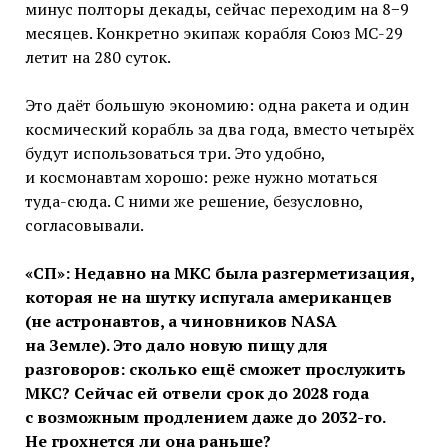
минус полторы декады, сейчас переходим на 8−9
месяцев. Конкретно экипаж корабля Союз МС-29
летит на 280 суток.
Это даёт большую экономию: одна ракета и один
космический корабль за два года, вместо четырёх
будут использоваться три. Это удобно,
и космонавтам хорошо: реже нужно мотаться
туда-сюда. С ними же решение, безусловно,
согласовывали.
«СП»: Недавно на МКС была разгерметизация,
которая не на шутку испугала
американцев
(не астронавтов, а чиновников NASA
на Земле). Это дало новую пищу для
разговоров: сколько ещё сможет прослужить
МКС? Сейчас ей отвели срок до 2028 года
с возможным продлением даже до 2032-го.
Не грохнется ли она раньше?