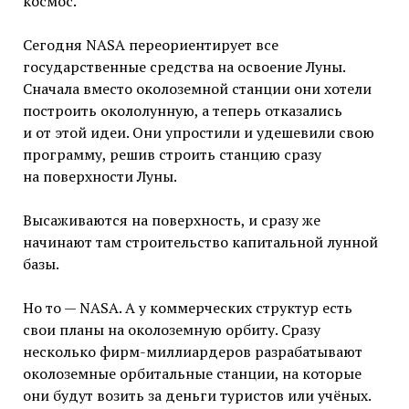
космос.
Сегодня NASA переориентирует все
государственные средства на освоение Луны.
Сначала вместо околоземной станции они хотели
построить окололунную, а теперь отказались
и от этой идеи. Они упростили и удешевили свою
программу, решив строить станцию сразу
на поверхности Луны.
Высаживаются на поверхность, и сразу же
начинают там строительство капитальной лунной
базы.
Но то — NASA. А у коммерческих структур есть
свои планы на околоземную орбиту. Сразу
несколько фирм-миллиардеров разрабатывают
околоземные орбитальные станции, на которые
они будут возить за деньги туристов или учёных.