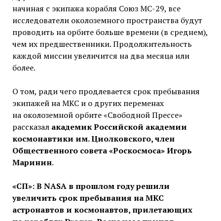
начиная с экипажа корабля Союз МС-29, все
исследователи околоземного пространства будут
проводить на орбите больше времени (в среднем),
чем их предшественники. Продолжительность
каждой миссии увеличится на два месяца или
более.
О том, ради чего продлевается срок пребывания
экипажей на МКС и о других переменах
на околоземной орбите «Свободной Прессе»
рассказал
академик Российской академии
космонавтики им. Циолковского, член
Общественного совета «Роскосмоса»
Игорь
Маринин
.
«СП»: В NASA в прошлом году решили
увеличить срок пребывания на МКС
астронавтов и космонавтов, прилетающих