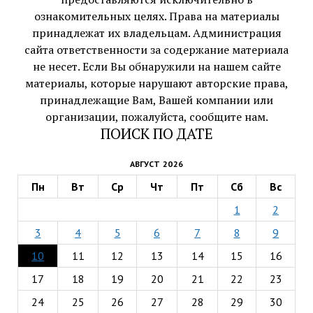
ознакомительных целях. Права на материалы
принадлежат их владельцам. Администрация
сайта ответственности за содержание материала
не несет. Если Вы обнаружили на нашем сайте
материалы, которые нарушают авторские права,
принадлежащие Вам, Вашей компании или
организации, пожалуйста, сообщите нам.
ПОИСК ПО ДАТЕ
АВГУСТ 2026
Пн
Вт
Ср
Чт
Пт
Сб
Вс
1
2
3
4
5
6
7
8
9
10
11
12
13
14
15
16
17
18
19
20
21
22
23
24
25
26
27
28
29
30