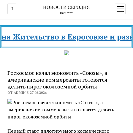
НОВОСТИ СЕГОДНЯ
открыт
меню
10.08.2026
ительство в Евросоюзе и разных ст
Роскосмос начал экономить «Союзы», а
американские коммерсанты готовятся
делить пирог околоземной орбиты
ОТ ADMIN В 27.06.2026
Первый старт пилотируемого космического