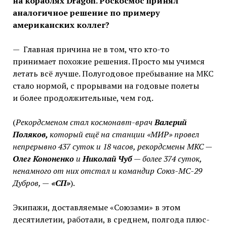
на кораблях Dragon. Роскосмос принял
аналогичное решение по примеру
американских коллег?
— Главная причина не в том, что кто-то
принимает похожие решения. Просто мы учимся
летать всё лучше. Полугодовое пребывание на МКС
стало нормой, с прорывами на годовые полеты
и более продолжительные, чем год.
(
Рекордсменом стал космонавт-врач
Валерий
Поляков,
который ещё на станции «МИР» провел
непрерывно 437 суток и 18 часов, рекордсмены МКС —
Олег Кононенко
и
Николай Чуб
— более 374 суток,
ненамного от них отстал и командир Союз-МС-29
Дубров, —
«СП»
).
Экипажи, доставляемые «Союзами» в этом
десятилетии, работали, в среднем, полгода плюс-