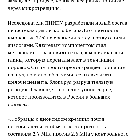
замедляет процесс, но влага все равно проникает
через микротрещины.
Исследователи ПНИПУ разработали новый состав
пеностекла для легкого бетона. Его прочность
выросла на 27% по сравнению с существующими
аналогами. Ключевым компонентом стал
метакаолин — разновидность алюмосиликатной
глины, которую перемалывают в тончайший
порошок. Он не просто предотвращает слипание
гранул, но и способен химически связывать
щелочи цемента, блокируя разрушительную
реакцию. Главное, что это доступное сырье,
которое производится в России в больших
объемах.
«…образцы с диоксидом кремния почти
не отличаются от обычных: их прочность
составила 2,7 МПа против 2,6 МПа у контрольного