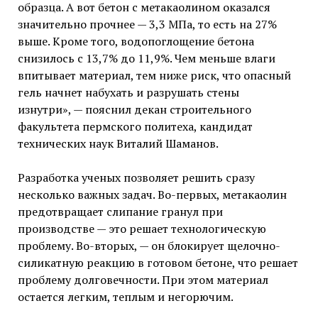
образца. А вот бетон с метакаолином оказался
значительно прочнее — 3,3 МПа, то есть на 27%
выше. Кроме того, водопоглощение бетона
снизилось с 13,7% до 11,9%. Чем меньше влаги
впитывает материал, тем ниже риск, что опасный
гель начнет набухать и разрушать стены
изнутри», — пояснил декан строительного
факультета пермского политеха, кандидат
технических наук Виталий Шаманов.
Разработка ученых позволяет решить сразу
несколько важных задач. Во-первых, метакаолин
предотвращает слипание гранул при
производстве — это решает технологическую
проблему. Во-вторых, — он блокирует щелочно-
силикатную реакцию в готовом бетоне, что решает
проблему долговечности. При этом материал
остается легким, теплым и негорючим.