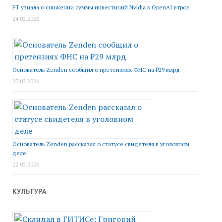
FT узнала о снижении суммы инвестиций Nvidia в OpenAI втрое
24.02.2026
Основатель Zenden сообщил о претензиях ФНС на ₽29 млрд
23.02.2026
Основатель Zenden рассказал о статусе свидетеля в уголовном
деле
22.02.2026
КУЛЬТУРА