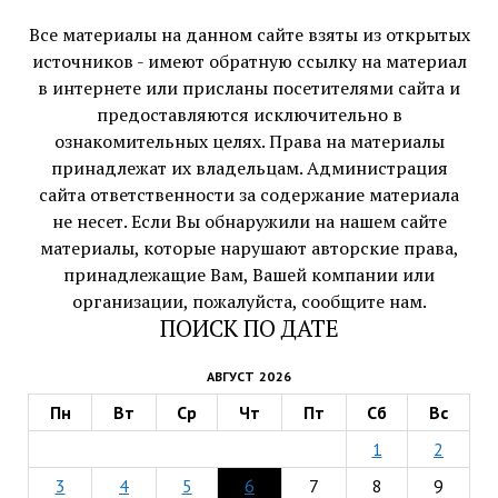
Все материалы на данном сайте взяты из открытых
источников - имеют обратную ссылку на материал
в интернете или присланы посетителями сайта и
предоставляются исключительно в
ознакомительных целях. Права на материалы
принадлежат их владельцам. Администрация
сайта ответственности за содержание материала
не несет. Если Вы обнаружили на нашем сайте
материалы, которые нарушают авторские права,
принадлежащие Вам, Вашей компании или
организации, пожалуйста, сообщите нам.
ПОИСК ПО ДАТЕ
АВГУСТ 2026
Пн
Вт
Ср
Чт
Пт
Сб
Вс
1
2
3
4
5
6
7
8
9