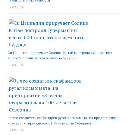
плавятся по отдельности
05.08.2026
Си Цзиньпин приручает Солнце: Китай построил супермагнит
весом 600 тонн, чтобы изменить будущее
05.08.2026
За что создатель скафандров ругал космонавта: на предприятии
«Звезда» отпраздновали 100-летие Гая Северина
04.08.2026