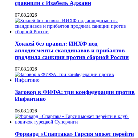
сравнили с Изабель Аджани
07.08.2026
Хоккей без правил: ИИХФ под
аплодисменты скандинавов и прибалтов
продлила санкции против сборной России
07.08.2026
Заговор в ФИФА: три конфедерации против
Инфантино
06.08.2026
Форвард «Спартака» Гарсия может перейти