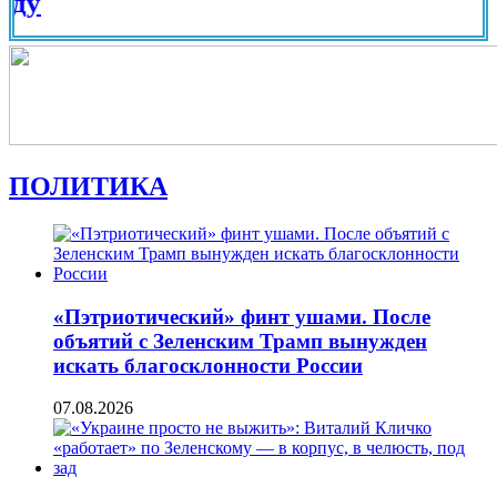
Вид на
ПОЛИТИКА
«Пэтриотический» финт ушами. После
объятий с Зеленским Трамп вынужден
искать благосклонности России
07.08.2026