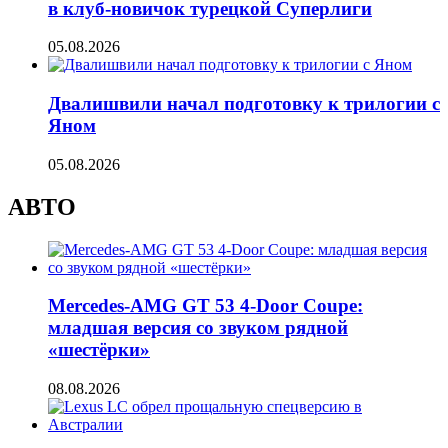
в клуб-новичок турецкой Суперлиги
05.08.2026
Двалишвили начал подготовку к трилогии с
Яном
05.08.2026
АВТО
Mercedes-AMG GT 53 4-Door Coupe:
младшая версия со звуком рядной
«шестёрки»
08.08.2026