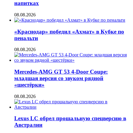
напитках
08.08.2026
«Краснодар» победил «Ахмат» в Кубке по
пенальти
08.08.2026
Mercedes-AMG GT 53 4-Door Coupe:
младшая версия со звуком рядной
«шестёрки»
08.08.2026
Lexus LC обрел прощальную спецверсию в
Австралии