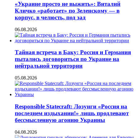
«Украине просто не выжить»: Виталий
Кличко «работает» по Зеленскому — в
корпус, в челюсть, под зад
06.08.2026
Тайная встреча в Баку: Россия и Германия
пытались договориться по Украине на
нейтральной территории
05.08.2026
Responsible Statecraft: Лозунги «Россия на
последнем издыхании!» лишь продлевают
бессмысленную агонию Украины
04.08.2026