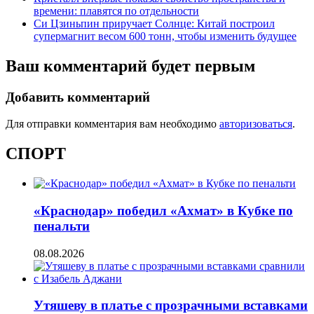
времени: плавятся по отдельности
Си Цзиньпин приручает Солнце: Китай построил
супермагнит весом 600 тонн, чтобы изменить будущее
Ваш комментарий будет первым
Добавить комментарий
Для отправки комментария вам необходимо
авторизоваться
.
СПОРТ
«Краснодар» победил «Ахмат» в Кубке по
пенальти
08.08.2026
Утяшеву в платье с прозрачными вставками