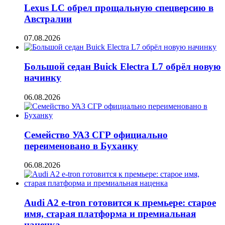
Lexus LC обрел прощальную спецверсию в
Австралии
07.08.2026
Большой седан Buick Electra L7 обрёл новую
начинку
06.08.2026
Семейство УАЗ СГР официально
переименовано в Буханку
06.08.2026
Audi A2 e-tron готовится к премьере: старое
имя, старая платформа и премиальная
наценка