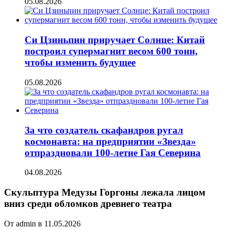
05.08.2026
Си Цзиньпин приручает Солнце: Китай
построил супермагнит весом 600 тонн,
чтобы изменить будущее
05.08.2026
За что создатель скафандров ругал
космонавта: на предприятии «Звезда»
отпраздновали 100-летие Гая Северина
04.08.2026
Скульптура Медузы Горгоны лежала лицом
вниз среди обломков древнего театра
От admin в 11.05.2026