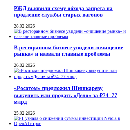
РЖД выявили схему обхода запрета на
продление службы старых вагонов
28.02.2026
В ресторанном бизнесе увидели «очищение
рынка» и назвали главные проблемы
26.02.2026
«Росатом» предложил Шишкареву
выкупить или продать «Дело» за ₽74–77
млрд
25.02.2026