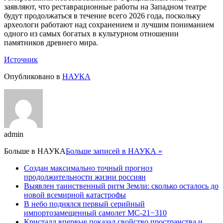
заявляют, что реставрационные работы на Западном театре
будут продолжаться в течение всего 2026 года, поскольку
археологи работают над сохранением и лучшим пониманием
одного из самых богатых в культурном отношении
памятников древнего мира.
Источник
Опубликовано в
НАУКА
admin
Больше в
НАУКА
Больше записей в НАУКА »
Создан максимально точный прогноз
продолжительности жизни россиян
Выявлен таинственный ритм Земли: сколько осталось до
новой всемирной катастрофы
В небо поднялся первый серийный
импортозамещенный самолет МС-21−310
Кристалл впервые показал свойство пространства и