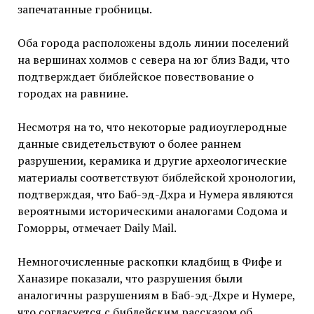
запечатанные гробницы.
Оба города расположены вдоль линии поселений
на вершинах холмов с севера на юг близ Вади, что
подтверждает библейское повествование о
городах на равнине.
Несмотря на то, что некоторые радиоуглеродные
данные свидетельствуют о более раннем
разрушении, керамика и другие археологические
материалы соответствуют библейской хронологии,
подтверждая, что Баб-эд-Дхра и Нумера являются
вероятными историческими аналогами Содома и
Гоморры, отмечает Daily Mail.
Немногочисленные раскопки кладбищ в Фифе и
Ханазире показали, что разрушения были
аналогичны разрушениям в Баб-эд-Дхре и Нумере,
что согласуется с библейским рассказом об