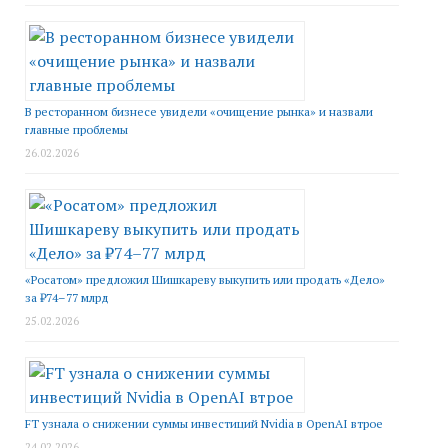
В ресторанном бизнесе увидели «очищение рынка» и назвали
главные проблемы
26.02.2026
«Росатом» предложил Шишкареву выкупить или продать «Дело»
за ₽74–77 млрд
25.02.2026
FT узнала о снижении суммы инвестиций Nvidia в OpenAI втрое
24.02.2026