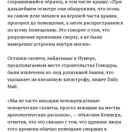
сохранившийся образец, в том числе крышу. «При
дальнейшем осмотре они обнаружили, что огонь
на самом деле начался на верхней части крыши,
прогорел до помещения, а затем распространился
по всему помещению. Это говорит о том, что
разрушения произошли сверху, а не были
намеренно устроены внутри могил».
Останки скелета, найденные в Нумере,
предполагаемом месте строительства Гоморры,
были извлечены из-под рухнувшей башни, что
указывает на внезапную катастрофу, пишет Daily
Mail.
«Мы не часто находим неповрежденные
человеческие скелеты, просто лежащие на местах
археологических раскопок», — объяснил Кеннеди,
отметив, что это связано с тем, что древние люди
того времени обычно помещали умерших в