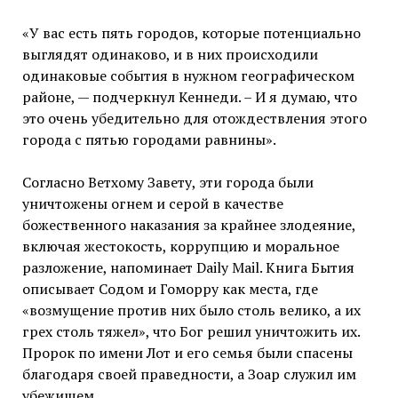
«У вас есть пять городов, которые потенциально
выглядят одинаково, и в них происходили
одинаковые события в нужном географическом
районе, — подчеркнул Кеннеди. – И я думаю, что
это очень убедительно для отождествления этого
города с пятью городами равнины».
Согласно Ветхому Завету, эти города были
уничтожены огнем и серой в качестве
божественного наказания за крайнее злодеяние,
включая жестокость, коррупцию и моральное
разложение, напоминает Daily Mail. Книга Бытия
описывает Содом и Гоморру как места, где
«возмущение против них было столь велико, а их
грех столь тяжел», что Бог решил уничтожить их.
Пророк по имени Лот и его семья были спасены
благодаря своей праведности, а Зоар служил им
убежищем.