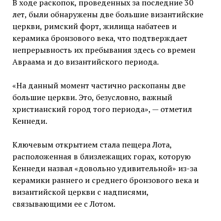
В ходе раскопок, проведенных за последние 30
лет, были обнаружены две большие византийские
церкви, римский форт, жилища набатеев и
керамика бронзового века, что подтверждает
непрерывность их пребывания здесь со времен
Авраама и до византийского периода.
«На данный момент частично раскопаны две
большие церкви. Это, безусловно, важный
христианский город того периода», — отметил
Кеннеди.
Ключевым открытием стала пещера Лота,
расположенная в близлежащих горах, которую
Кеннеди назвал «довольно удивительной» из-за
керамики раннего и среднего бронзового века и
византийской церкви с надписями,
связывающими ее с Лотом.