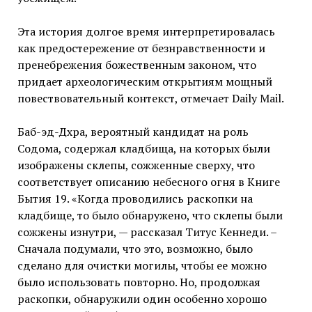
Эта история долгое время интерпретировалась
как предостережение от безнравственности и
пренебрежения божественным законом, что
придает археологическим открытиям мощный
повествовательный контекст, отмечает Daily Mail.
Баб-эд-Дхра, вероятный кандидат на роль
Содома, содержал кладбища, на которых были
изображены склепы, сожженные сверху, что
соответствует описанию небесного огня в Книге
Бытия 19. «Когда проводились раскопки на
кладбище, то было обнаружено, что склепы были
сожжены изнутри, — рассказал Титус Кеннеди. –
Сначала подумали, что это, возможно, было
сделано для очистки могилы, чтобы ее можно
было использовать повторно. Но, продолжая
раскопки, обнаружили один особенно хорошо