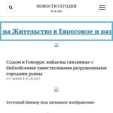
НОВОСТИ СЕГОДНЯ
открыт
меню
08.08.2026
ительство в Евросоюзе и разных с
Содом и Гоморра: найдены связанные с
библейскими таинственными разрушенными
городами руины
ОТ ADMIN В 25.10.2025
тестовый баннер под заглавное изображение