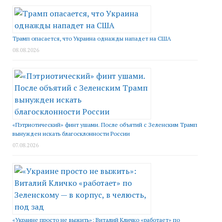
Трамп опасается, что Украина однажды нападет на США
08.08.2026
«Пэтриотический» финт ушами. После объятий с Зеленским Трамп
вынужден искать благосклонности России
07.08.2026
«Украине просто не выжить»: Виталий Кличко «работает» по