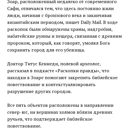
Зоар, расположенный недалеко от современного
Сафи, отличался тем, что здесь постоянно жили
люди, начиная с бронзового века и заканчивая
византийским периодом, пишет Daily Mail. В ходе
раскопок были обнаружены храмы,
надгробия,
набатейские руины и пещера, связанная с древним
пророком, который, как говорят, умолял Бога
сохранить город для его убежища.
Доктор Титус Кеннеди, полевой археолог,
рассказал в подкасте «Раскопки правды», что
находки в Зоаре помогают закрепить библейское
повествование и контекстуализировать
разрушение других городов.
Все пять объектов расположены в направлении
север-юг, на вершинах холмов вблизи древних
ручьев, что подтверждает библейское
повествование.