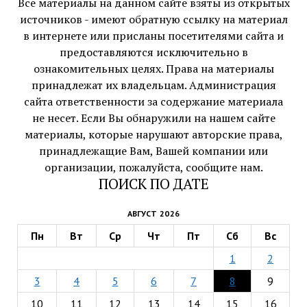
Все материалы на данном сайте взяты из открытых
источников - имеют обратную ссылку на материал
в интернете или присланы посетителями сайта и
предоставляются исключительно в
ознакомительных целях. Права на материалы
принадлежат их владельцам. Администрация
сайта ответственности за содержание материала
не несет. Если Вы обнаружили на нашем сайте
материалы, которые нарушают авторские права,
принадлежащие Вам, Вашей компании или
организации, пожалуйста, сообщите нам.
ПОИСК ПО ДАТЕ
АВГУСТ 2026
Пн
Вт
Ср
Чт
Пт
Сб
Вс
1
2
3
4
5
6
7
8
9
10
11
12
13
14
15
16