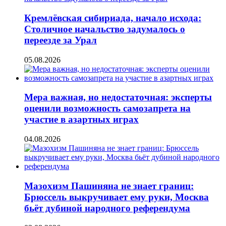
Кремлёвская сибириада, начало исхода:
Столичное начальство задумалось о
переезде за Урал
05.08.2026
Мера важная, но недостаточная: эксперты
оценили возможность самозапрета на
участие в азартных играх
04.08.2026
Мазохизм Пашиняна не знает границ:
Брюссель выкручивает ему руки, Москва
бьёт дубиной народного референдума