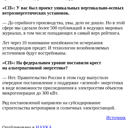
«СП»: У вас был проект уникальных вертикально-осевых
ветроэнергетических установок.
— До серийного производства, увы, дело не дошло. Но в этой
сфере мы сделали более 500 публикаций в ведущих мировых
журналах, в том числе попадающих в самый верх рейтинга.
Лет через 10 понимание неизбежности исчерпания
углеводородов придет. И технологии возобновляемых
источников будут востребованы.
«СП»: На федеральном уровне поставили крест
на альтернативной энергетике?
— Нет. Правительство России в этом году выпустило
очередное постановление о поддержке «зеленой» энергетики
в виде возможности присоединения к электросетям объектов
микрогенерации до 300 кВт.
Ряд постановлений направлен на субсидирование
строительства ветропарков и солнечных электростанций.
Источник
Опубликовано в
НАУКА