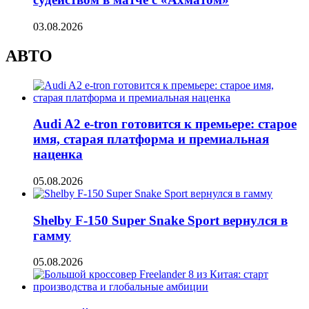
03.08.2026
АВТО
Audi A2 e-tron готовится к премьере: старое
имя, старая платформа и премиальная
наценка
05.08.2026
Shelby F-150 Super Snake Sport вернулся в
гамму
05.08.2026