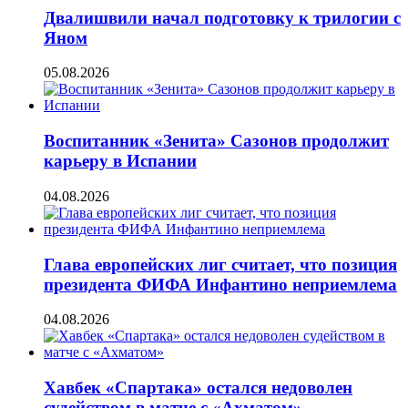
Двалишвили начал подготовку к трилогии с
Яном
05.08.2026
Воспитанник «Зенита» Сазонов продолжит
карьеру в Испании
04.08.2026
Глава европейских лиг считает, что позиция
президента ФИФА Инфантино неприемлема
04.08.2026
Хавбек «Спартака» остался недоволен
судейством в матче с «Ахматом»