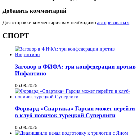
Добавить комментарий
Для отправки комментария вам необходимо
авторизоваться
.
СПОРТ
Заговор в ФИФА: три конфедерации против
Инфантино
06.08.2026
Форвард «Спартака» Гарсия может перейти
в клуб-новичок турецкой Суперлиги
05.08.2026