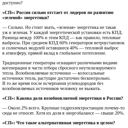
доступно?
«СП»: Россия сильно отстает от лидеров по развитию
«зеленой» энергетики?
— Сильно. Но стоит знать, «зеленая» энергетика не такая
уж и зеленая. У каждой энергетической установки есть КПД.
Разница между 100% и этим КПД — как правило, тепловые
выбросы. При среднем КПД 60% генераторов ветроустановок
и солнечных модулей оставшиеся 40% — тепловой выброс
в атмосферу, прямой вклад в глобальное потепление.
Традиционные генераторы оснащают различными видами
когенерации в части отбора сбросного неутилизируемого
тепла. Возобновляемые источники — колоссальные
источники тепла, растущие достаточно бесконтрольно.
В то же время после исчерпания углеводородов без
возобновляемых источников человеку не выжить.
«СП»: Какова доля возобновляемой энергетики в России?
— Около 2% всего. Крупные гидроэлектростанции почему-то
сюда не относят. Хотя их доля в энергобалансе — свыше 20%.
«СП»: Что такое альтернативная энергетика в целом?