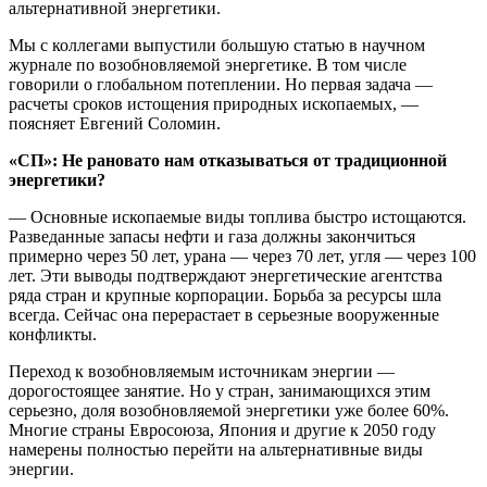
альтернативной энергетики.
Мы с коллегами выпустили большую статью в научном
журнале по возобновляемой энергетике. В том числе
говорили о глобальном потеплении. Но первая задача —
расчеты сроков истощения природных ископаемых, —
поясняет Евгений Соломин.
«СП»: Не рановато нам отказываться от традиционной
энергетики?
— Основные ископаемые виды топлива быстро истощаются.
Разведанные запасы нефти и газа должны закончиться
примерно через 50 лет, урана — через 70 лет, угля — через 100
лет. Эти выводы подтверждают энергетические агентства
ряда стран и крупные корпорации. Борьба за ресурсы шла
всегда. Сейчас она перерастает в серьезные вооруженные
конфликты.
Переход к возобновляемым источникам энергии —
дорогостоящее занятие. Но у стран, занимающихся этим
серьезно, доля возобновляемой энергетики уже более 60%.
Многие страны Евросоюза, Япония и другие к 2050 году
намерены полностью перейти на альтернативные виды
энергии.