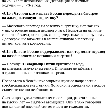
на 25−30 лет использования. Деградация солнечных
модулей — 5−7% в год.
«СП»: Что или кто мешает России переходить быстрее
на альтернативную энергетику?
— Массового перехода на зеленую энергетику нет, так как
у нас огромные запасы дешевого газа. Несмотря на наличие
солнечной электростанции, я, например, тоже использую газ.
Долгосрочные вложения в альтернативную энергетику
делают крупные корпорации.
«СП»: Власти России поддерживают или тормозят переход
на возобновляемые источники энергии?
— Президент
Владимир Путин
критиковал моду
на альтернативную энергетику. И призвал не забывать
о традиционных источниках энергии.
После этого в Челябинске закрыли научное направление
возобновляемой энергетики. Хотя оно перспективно, а вскоре
станет жизненно необходимым.
Сказки про чудо-атомные электростанции, рассчитанные
на тысячи лет — выдумка атомщиков. Они в 90-х говорили
про холодный ядерный синтез и другие технологии.