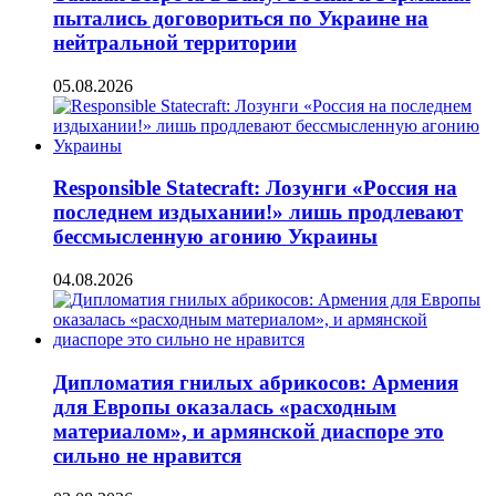
пытались договориться по Украине на
нейтральной территории
05.08.2026
Responsible Statecraft: Лозунги «Россия на
последнем издыхании!» лишь продлевают
бессмысленную агонию Украины
04.08.2026
Дипломатия гнилых абрикосов: Армения
для Европы оказалась «расходным
материалом», и армянской диаспоре это
сильно не нравится