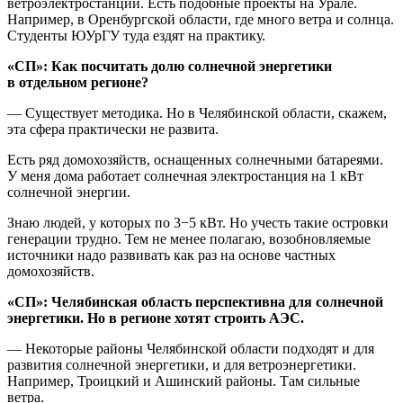
ветроэлектростанций. Есть подобные проекты на Урале.
Например, в Оренбургской области, где много ветра и солнца.
Студенты ЮУрГУ туда ездят на практику.
«СП»: Как посчитать долю солнечной энергетики
в отдельном регионе?
— Существует методика. Но в Челябинской области, скажем,
эта сфера практически не развита.
Есть ряд домохозяйств, оснащенных солнечными батареями.
У меня дома работает солнечная электростанция на 1 кВт
солнечной энергии.
Знаю людей, у которых по 3−5 кВт. Но учесть такие островки
генерации трудно. Тем не менее полагаю, возобновляемые
источники надо развивать как раз на основе частных
домохозяйств.
«СП»: Челябинская область перспективна для солнечной
энергетики. Но в регионе хотят строить АЭС.
— Некоторые районы Челябинской области подходят и для
развития солнечной энергетики, и для ветроэнергетики.
Например, Троицкий и Ашинский районы. Там сильные
ветра.