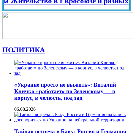
тельство в Евросоюзе и разных страна
ПОЛИТИКА
«Украине просто не выжить»: Виталий
Кличко «работает» по Зеленскому — в
корпус, в челюсть, под зад
06.08.2026
Тайная встреча в Баку: Россия и Германия