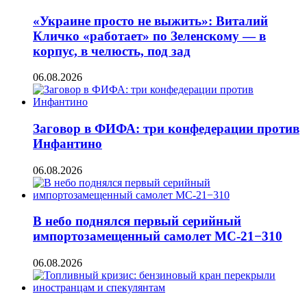
«Украине просто не выжить»: Виталий
Кличко «работает» по Зеленскому — в
корпус, в челюсть, под зад
06.08.2026
Заговор в ФИФА: три конфедерации против
Инфантино
06.08.2026
В небо поднялся первый серийный
импортозамещенный самолет МС-21−310
06.08.2026