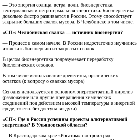
— Это энергия солнца, ветра, волн, биоэнергетика,
геотермальная и петротермальная энергетика. Биоэнергетика
довольно быстро развивается в России. Этому способствует
закрытие больших свалок мусора. В Челябинске в том числе.
«СП»: Челябинская свалка — источник биоэнергии?
— Процесс в самом начале. В России недостаточно научились
извлекать биоэнергию из закрытых свалок.
В целом биоэнергетика подразумевает переработку
биологических отходов.
В том числе использование древесины, органических
остатков (к вопросу о свалках мусора).
Сегодня используется в основном энергозатратный пиролиз
(разложение или другие превращения химических
соединений под действием высокой температуры в инертной
среде, то есть без доступа воздуха).
«СП»: Где в России успешны проекты альтернативной
энергетики? В Ульяновской области?
— В Краснодарском крае «Росатом» построил ряд