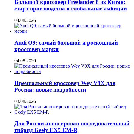
Большой кроссовер Freelander 8 из Китая:
старт производства и глобальные амбиции
04.08.2026
Audi Q9: самый большой и роскошный
кроссовер марки
04.08.2026
Премиальный кроссовер Wey V9X для
России: новые подробности
03.08.2026
Для России анонсирован последовательный
гибрид Geely EX5 EM-R