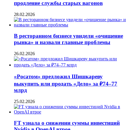
продление службы старых вагонов
28.02.2026
В ресторанном бизнесе увидели «очищение
рынка» и назвали главные проблемы
26.02.2026
«Росатом» предложил Шишкареву
выкупить или продать «Дело» за ₽74–77
млрд
25.02.2026
FT узнала о снижении суммы инвестиций
Nvidia в OpenAI втрое