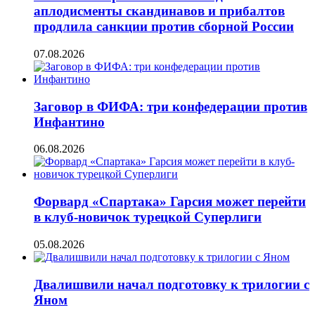
аплодисменты скандинавов и прибалтов
продлила санкции против сборной России
07.08.2026
Заговор в ФИФА: три конфедерации против
Инфантино
06.08.2026
Форвард «Спартака» Гарсия может перейти
в клуб-новичок турецкой Суперлиги
05.08.2026
Двалишвили начал подготовку к трилогии с
Яном