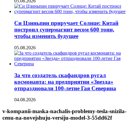
05.08.2026
Си Цзиньпин приручает Солнце: Китай
построил супермагнит весом 600 тонн,
чтобы изменить будущее
05.08.2026
За что создатель скафандров ругал
космонавта: на предприятии «Звезда»
отпраздновали 100-летие Гая Северина
04.08.2026
v-kompanii-maska-nachalis-problemy-tesla-snizila-
cenu-na-novejshuju-versiju-model-3-55dd62f