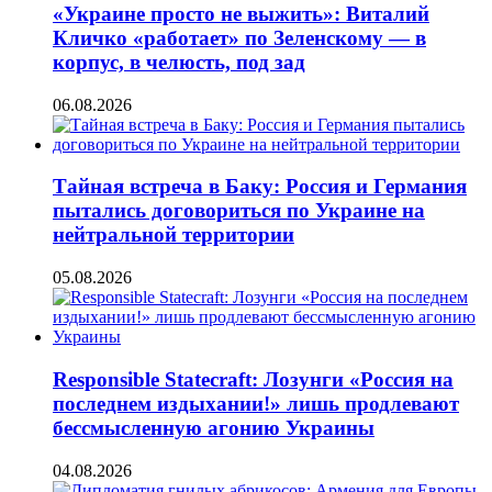
«Украине просто не выжить»: Виталий
Кличко «работает» по Зеленскому — в
корпус, в челюсть, под зад
06.08.2026
Тайная встреча в Баку: Россия и Германия
пытались договориться по Украине на
нейтральной территории
05.08.2026
Responsible Statecraft: Лозунги «Россия на
последнем издыхании!» лишь продлевают
бессмысленную агонию Украины
04.08.2026