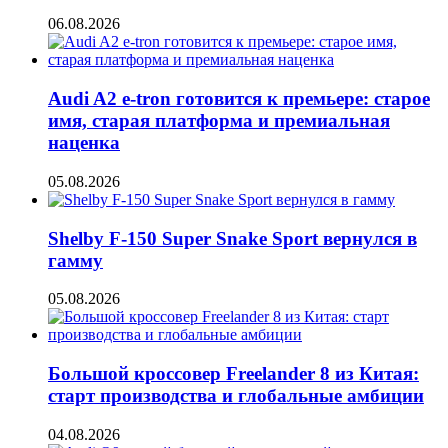
06.08.2026
Audi A2 e-tron готовится к премьере: старое
имя, старая платформа и премиальная
наценка
05.08.2026
Shelby F-150 Super Snake Sport вернулся в
гамму
05.08.2026
Большой кроссовер Freelander 8 из Китая:
старт производства и глобальные амбиции
04.08.2026