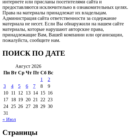
интернете или присланы посетителями сайта и
предоставляются исключительно в ознакомительных целях.
Права на материалы принадлежат их владельцам.
Администрация сайта ответственности за содержание
материала не несет. Если Вы обнаружили на нашем сайте
материалы, которые нарушают авторские права,
принадлежащие Вам, Вашей компании или организации,
пожалуйста, сообщите нам.
ПОИСК ПО ДАТЕ
Август 2026
Пн
Вт
Ср
Чт
Пт
Сб
Вс
1
2
3
4
5
6
7
8
9
10
11
12
13
14
15
16
17
18
19
20
21
22
23
24
25
26
27
28
29
30
31
« Июл
Страницы