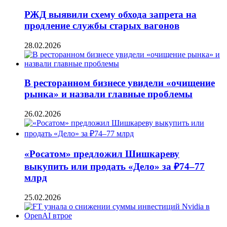
РЖД выявили схему обхода запрета на
продление службы старых вагонов
28.02.2026
В ресторанном бизнесе увидели «очищение
рынка» и назвали главные проблемы
26.02.2026
«Росатом» предложил Шишкареву
выкупить или продать «Дело» за ₽74–77
млрд
25.02.2026