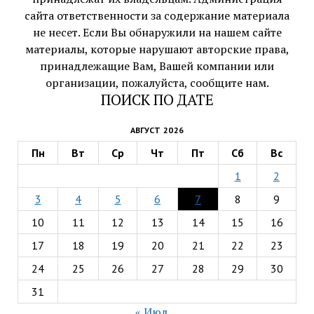
сайта ответственности за содержание материала
не несет. Если Вы обнаружили на нашем сайте
материалы, которые нарушают авторские права,
принадлежащие Вам, Вашей компании или
организации, пожалуйста, сообщите нам.
ПОИСК ПО ДАТЕ
АВГУСТ 2026
Пн
Вт
Ср
Чт
Пт
Сб
Вс
1
2
3
4
5
6
7
8
9
10
11
12
13
14
15
16
17
18
19
20
21
22
23
24
25
26
27
28
29
30
31
« Июл