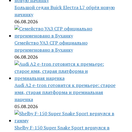
Большой седан Buick Electra L7 обрёл новую
начинку
06.08.2026
Семейство УАЗ СГР официально
переименовано в Буханку
06.08.2026
Audi A2 e-tron готовится к премьере: старое
имя, старая платформа и премиальная
наценка
05.08.2026
Shelby F-150 Super Snake Sport вернулся в