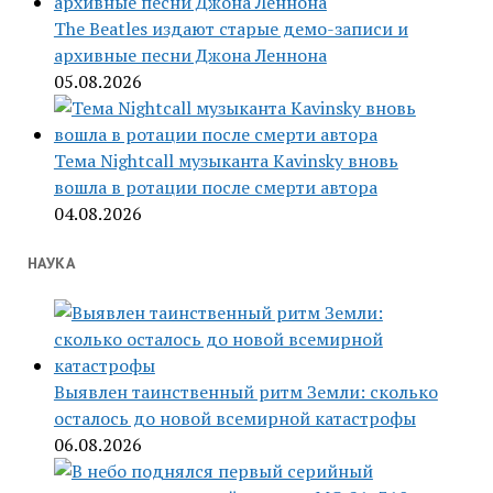
The Beatles издают старые демо-записи и
архивные песни Джона Леннона
05.08.2026
Тема Nightcall музыканта Kavinsky вновь
вошла в ротации после смерти автора
04.08.2026
НАУКА
Выявлен таинственный ритм Земли: сколько
осталось до новой всемирной катастрофы
06.08.2026