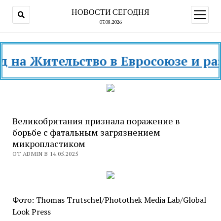
НОВОСТИ СЕГОДНЯ
открыт
меню
07.08.2026
 Жительство в Евросоюзе и разных 
Великобритания признала поражение в
борьбе с фатальным загрязнением
микропластиком
ОТ ADMIN В 14.05.2025
Фото: Thomas Trutschel/Photothek Media Lab/Global
Look Press