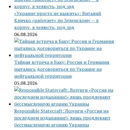
«Украине просто не выжить»: Виталий
Кличко «работает» по Зеленскому — в
корпус, в челюсть, под зад
06.08.2026
Тайная встреча в Баку: Россия и Германия
пытались договориться по Украине на
нейтральной территории
05.08.2026
Responsible Statecraft: Лозунги «Россия на
последнем издыхании!» лишь продлевают
бессмысленную агонию Украины