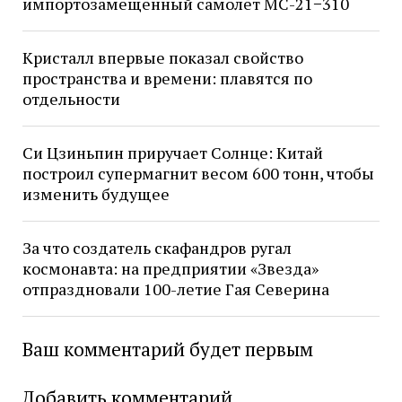
импортозамещенный самолет МС-21−310
Кристалл впервые показал свойство
пространства и времени: плавятся по
отдельности
Си Цзиньпин приручает Солнце: Китай
построил супермагнит весом 600 тонн, чтобы
изменить будущее
За что создатель скафандров ругал
космонавта: на предприятии «Звезда»
отпраздновали 100-летие Гая Северина
Ваш комментарий будет первым
Добавить комментарий