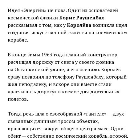
Идея «Энергии» не нова. Один из основателей
космической физики
Борис Раушенбах
рассказывал о том, как у
Королёва
возникла идея
создания искусственной тяжести на космическом
корабле.
В конце зимы 1963 года главный конструктор,
расчищал дорожку от снега у своего домика
на Останкинской улице, и его осенило. Королёв
сразу позвонил по телефону Раушенбаху, который
жил неподалеку, и вскоре они вместе стали
«расчищать дорогу» в космос для длительных
полетов.
Тогда речь шла о своеобразной «гантеле» — двух
связанных длинным тросом объектах,
вращающихся вокруг общего центра масс. Одни
обект — собственно космический корабль, второй,