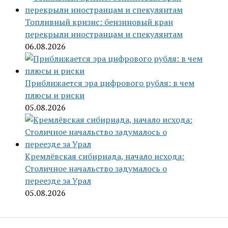
Топливный кризис: бензиновый кран
перекрыли иностранцам и спекулянтам
06.08.2026
Приближается эра цифрового рубля: в чем
плюсы и риски
05.08.2026
Кремлёвская сибириада, начало исхода:
Столичное начальство задумалось о
переезде за Урал
05.08.2026