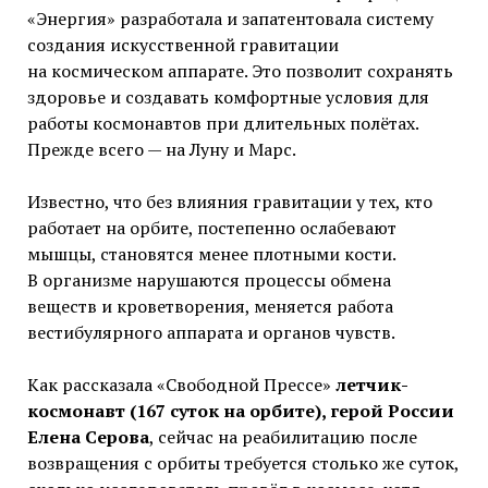
«Энергия» разработала и запатентовала систему
создания искусственной гравитации
на космическом аппарате. Это позволит сохранять
здоровье и создавать комфортные условия для
работы космонавтов при длительных полётах.
Прежде всего — на Луну и Марс.
Известно, что без влияния гравитации у тех, кто
работает на орбите, постепенно ослабевают
мышцы, становятся менее плотными кости.
В организме нарушаются процессы обмена
веществ и кроветворения, меняется работа
вестибулярного аппарата и органов чувств.
Как рассказала «Свободной Прессе»
летчик-
космонавт (167 суток на орбите), герой России
Елена Серова
, сейчас на реабилитацию после
возвращения с орбиты требуется столько же суток,