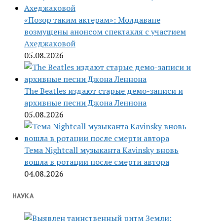
«Позор таким актерам»: Молдаване
возмущены анонсом спектакля с участием
Ахеджаковой
05.08.2026
The Beatles издают старые демо-записи и
архивные песни Джона Леннона
05.08.2026
Тема Nightcall музыканта Kavinsky вновь
вошла в ротации после смерти автора
04.08.2026
НАУКА