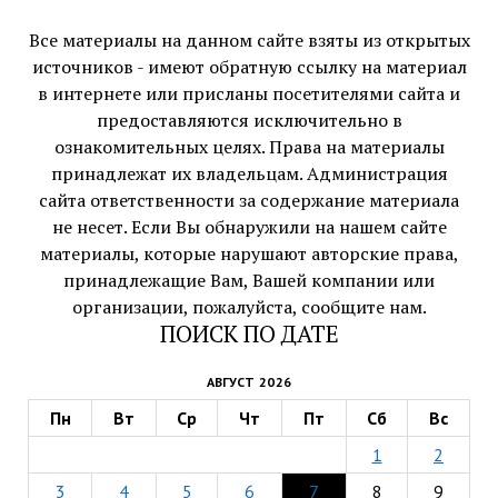
Все материалы на данном сайте взяты из открытых
источников - имеют обратную ссылку на материал
в интернете или присланы посетителями сайта и
предоставляются исключительно в
ознакомительных целях. Права на материалы
принадлежат их владельцам. Администрация
сайта ответственности за содержание материала
не несет. Если Вы обнаружили на нашем сайте
материалы, которые нарушают авторские права,
принадлежащие Вам, Вашей компании или
организации, пожалуйста, сообщите нам.
ПОИСК ПО ДАТЕ
АВГУСТ 2026
Пн
Вт
Ср
Чт
Пт
Сб
Вс
1
2
3
4
5
6
7
8
9