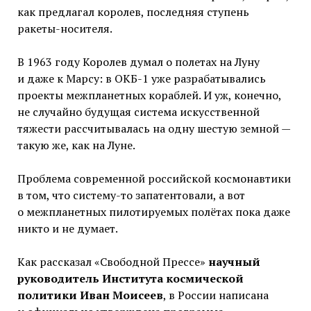
как предлагал королев, последняя ступень
ракеты-носителя.
В 1963 году Королев думал о полетах на Луну
и даже к Марсу: в ОКБ-1 уже разрабатывались
проекты межпланетных кораблей. И уж, конечно,
не случайно будущая система искусственной
тяжести рассчитывалась на одну шестую земной —
такую же, как на Луне.
Проблема современной российской космонавтики
в том, что систему-то запатентовали, а вот
о межпланетных пилотируемых полётах пока даже
никто и не думает.
Как рассказал «Свободной Прессе»
научный
руководитель Института космической
политики Иван Моисеев
, в России написана