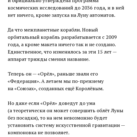
и официально утверждена программа
космических исследований до 2036 года, и в ней
нет ничего, кроме запуска на Луну автоматов.
Да что межпланетные корабли. Новый
орбитальный корабль разрабатывается с 2009
года, а кроме макета ничего так и не создано.
Единственное, что изменилось за эти 15 лет —
аппарат трижды сменил название.
Теперь он — «Орёл», раньше звали его
«Федерация». А летаем мы по-прежнему
на «Союзах», созданных ещё Королёвым.
Но даже если «Орёл» доведут до ума
(а теоретически он может совершить облёт Луны
без посадки), то на нем невозможно будет
установить систему искусственной гравитации —
компоновка не позволяет.