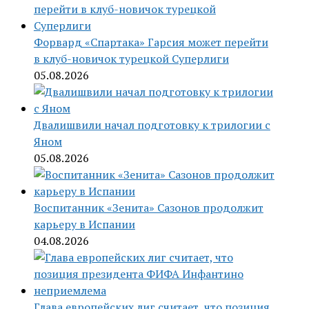
Форвард «Спартака» Гарсия может перейти
в клуб-новичок турецкой Суперлиги
05.08.2026
Двалишвили начал подготовку к трилогии с
Яном
05.08.2026
Воспитанник «Зенита» Сазонов продолжит
карьеру в Испании
04.08.2026
Глава европейских лиг считает, что позиция