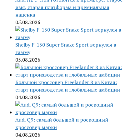
имя, старая платформа и премиальная
наценка
05.08.2026
Shelby F-150 Super Snake Sport вернулся в
гамму
05.08.2026
Большой кроссовер Freelander 8 из Китая:
старт производства и глобальные амбиции
04.08.2026
Audi Q9: самый большой и роскошный
кроссовер марки
04.08.2026