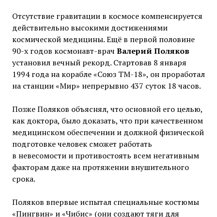
Отсутствие гравитации в космосе компенсируется
действительно высокими достижениями
космической медицины. Ещё в первой половине
90-х годов космонавт-врач
Валерий Поляков
установил вечный рекорд. Стартовав 8 января
1994 года на корабле «Союз ТМ-18», он проработал
на станции «Мир» непрерывно 437 суток 18 часов.
Позже Поляков объяснял, что основной его целью,
как доктора, было доказать, что при качественном
медицинском обеспечении и должной физической
подготовке человек сможет работать
в невесомости и противостоять всем негативным
факторам даже на протяжении внушительного
срока.
Поляков впервые испытал специальные костюмы
«Пингвин» и «Чибис» (они создают тяги для