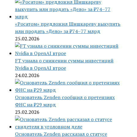
«Росатом» предложил Шишкареву выкупить
или продать «Дело» за ₽74–77 млрд
25.02.2026
FT узнала о снижении суммы инвестиций
Nvidia в OpenAI втрое
24.02.2026
Основатель Zenden сообщил о претензиях
ФНС на ₽29 млрд
23.02.2026
Основатель Zenden рассказал о статусе