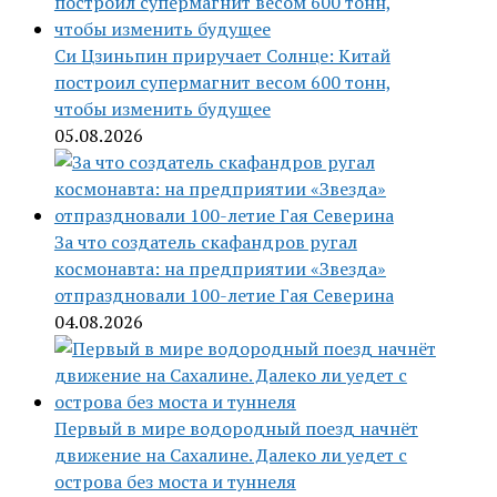
Си Цзиньпин приручает Солнце: Китай
построил супермагнит весом 600 тонн,
чтобы изменить будущее
05.08.2026
За что создатель скафандров ругал
космонавта: на предприятии «Звезда»
отпраздновали 100-летие Гая Северина
04.08.2026
Первый в мире водородный поезд начнёт
движение на Сахалине. Далеко ли уедет с
острова без моста и туннеля