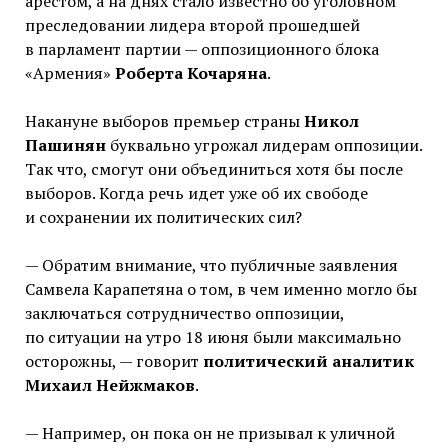
арестом, а на днях стало известно об уголовном
преследовании лидера второй прошедшей
в парламент партии — оппозиционного блока
«Армения»
Роберта Кочаряна
.
Накануне выборов премьер страны
Никол
Пашинян
буквально угрожал лидерам оппозиции.
Так что, смогут они объединиться хотя бы после
выборов. Когда речь идет уже об их свободе
и сохранении их политических сил?
— Обратим внимание, что публичные заявления
Самвела Карапетяна о том, в чем именно могло бы
заключаться сотрудничество оппозиции,
по ситуации на утро 18 июня были максимально
осторожны, — говорит
политический аналитик
Михаил Нейжмаков
.
— Например, он пока он не призывал к уличной