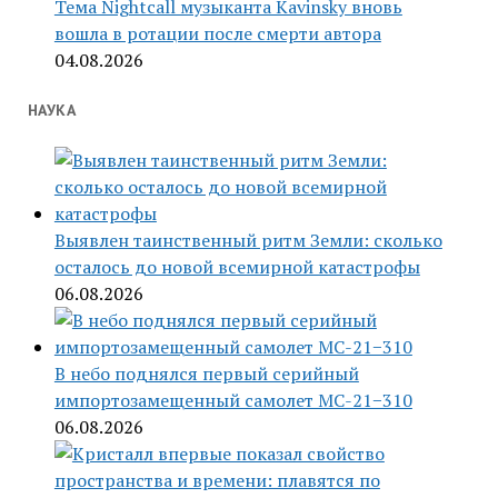
Тема Nightcall музыканта Kavinsky вновь
вошла в ротации после смерти автора
04.08.2026
НАУКА
Выявлен таинственный ритм Земли: сколько
осталось до новой всемирной катастрофы
06.08.2026
В небо поднялся первый серийный
импортозамещенный самолет МС-21−310
06.08.2026