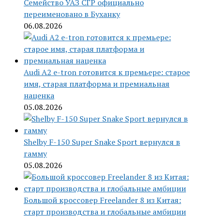
Семейство УАЗ СГР официально
переименовано в Буханку
06.08.2026
Audi A2 e-tron готовится к премьере: старое
имя, старая платформа и премиальная
наценка
05.08.2026
Shelby F-150 Super Snake Sport вернулся в
гамму
05.08.2026
Большой кроссовер Freelander 8 из Китая:
старт производства и глобальные амбиции