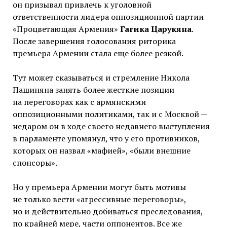
он призывал привлечь к уголовной
ответственности лидера оппозиционной партии
«Процветающая Армения»
Гагика Царукяна
.
После завершения голосования риторика
премьера Армении стала еще более резкой.
Тут может сказываться и стремление Никола
Пашиняна занять более жесткие позиции
на переговорах как с армянскими
оппозиционными политиками, так и с Москвой —
недаром он в ходе своего недавнего выступления
в парламенте упомянул, что у его противников,
которых он назвал «мафией», «были внешние
спонсоры».
Но у премьера Армении могут быть мотивы
не только вести «агрессивные переговоры»,
но и действительно добиваться преследования,
по крайней мере, части оппонентов. Все же