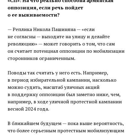
«СП»: На что реально способна армянская
оппозиция, если речь пойдет
о ее выживаемости?
— Реплика Никола Пашиняна — «если
не согласны — выходите на улицу и делайте
революцию» — может говорить о том, что сам
он считает потенциал оппозиции по мобилизации
сторонников ограниченным.
Поводы так считать у него есть. Например,
в период избирательной кампании, насколько
можно судить, масштаб уличных акций
в поддержку оппозиции был заметно ниже, чем,
например, в ходе уличной протестной кампании
весной 2024 года.
В ближайшем будущем — пока выше вероятность,
что более серьезным протестным мобилизующим