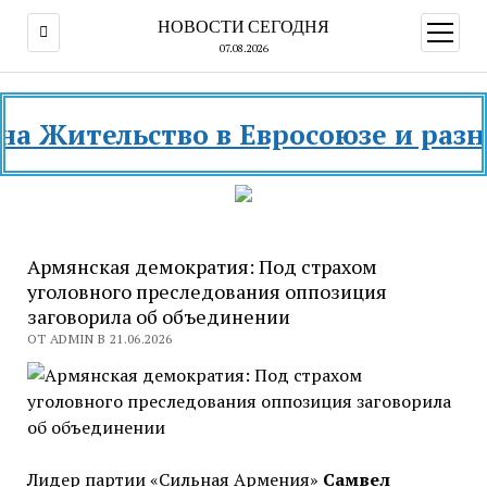
НОВОСТИ СЕГОДНЯ
открыт
меню
07.08.2026
тельство в Евросоюзе и разных ст
Армянская демократия: Под страхом
уголовного преследования оппозиция
заговорила об объединении
ОТ ADMIN В 21.06.2026
Лидер партии «Сильная Армения»
Самвел