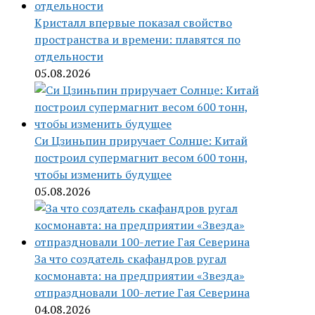
Кристалл впервые показал свойство
пространства и времени: плавятся по
отдельности
05.08.2026
Си Цзиньпин приручает Солнце: Китай
построил супермагнит весом 600 тонн,
чтобы изменить будущее
05.08.2026
За что создатель скафандров ругал
космонавта: на предприятии «Звезда»
отпраздновали 100-летие Гая Северина
04.08.2026