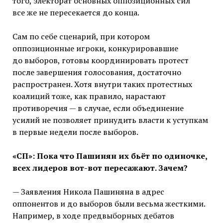
того, электорат основных оппозиционных сил
все же не пересекается до конца.
Сам по себе сценарий, при котором
оппозиционные игроки, конкурировавшие
до выборов, готовы координировать протест
после завершения голосования, достаточно
распространен. Хотя внутри таких протестных
коалиций тоже, как правило, нарастают
противоречия — в случае, если объединение
усилий не позволяет принудить власти к уступкам
в первые недели после выборов.
«СП»: Пока что Пашинян их бьёт по одиночке,
всех лидеров вот-вот пересажают. Зачем?
— Заявления Никола Пашиняна в адрес
оппонентов и до выборов были весьма жесткими.
Например, в ходе предвыборных дебатов