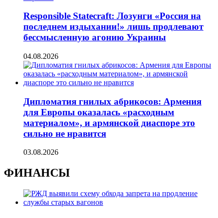
Responsible Statecraft: Лозунги «Россия на
последнем издыхании!» лишь продлевают
бессмысленную агонию Украины
04.08.2026
Дипломатия гнилых абрикосов: Армения
для Европы оказалась «расходным
материалом», и армянской диаспоре это
сильно не нравится
03.08.2026
ФИНАНСЫ