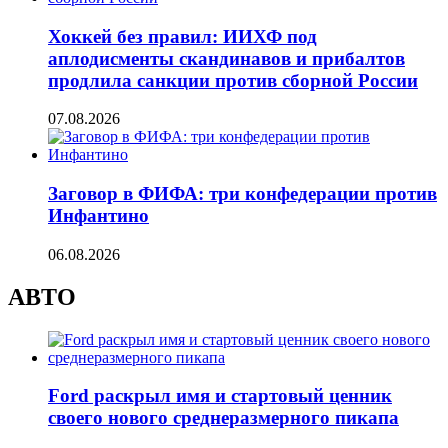
Хоккей без правил: ИИХФ под
аплодисменты скандинавов и прибалтов
продлила санкции против сборной России
07.08.2026
Заговор в ФИФА: три конфедерации против
Инфантино
06.08.2026
АВТО
Ford раскрыл имя и стартовый ценник
своего нового среднеразмерного пикапа