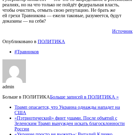
реалиях, но на что только не пойдёт федеральная власть,
чтобы очистить, отмыть свою репутацию. Не брать же
ей грехи Травникова — ежели таковые, разумеется, будут
доказаны — на себя?
Источник
Опубликовано в
ПОЛИТИКА
#Травников
admin
Больше в
ПОЛИТИКА
Больше записей в ПОЛИТИКА »
Трамп опасается, что Украина однажды нападет на
США
«Пэтриотический» финт ушами. После объятий с
Зеленским Трамп вынужден искать благосклонности
России
«Украине просто не выжить»: Виталий Кличко