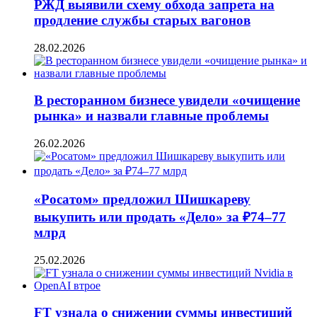
РЖД выявили схему обхода запрета на
продление службы старых вагонов
28.02.2026
В ресторанном бизнесе увидели «очищение
рынка» и назвали главные проблемы
26.02.2026
«Росатом» предложил Шишкареву
выкупить или продать «Дело» за ₽74–77
млрд
25.02.2026
FT узнала о снижении суммы инвестиций