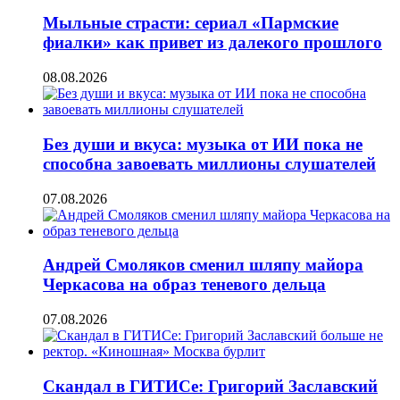
Мыльные страсти: сериал «Пармские
фиалки» как привет из далекого прошлого
08.08.2026
Без души и вкуса: музыка от ИИ пока не
способна завоевать миллионы слушателей
07.08.2026
Андрей Смоляков сменил шляпу майора
Черкасова на образ теневого дельца
07.08.2026
Скандал в ГИТИСе: Григорий Заславский