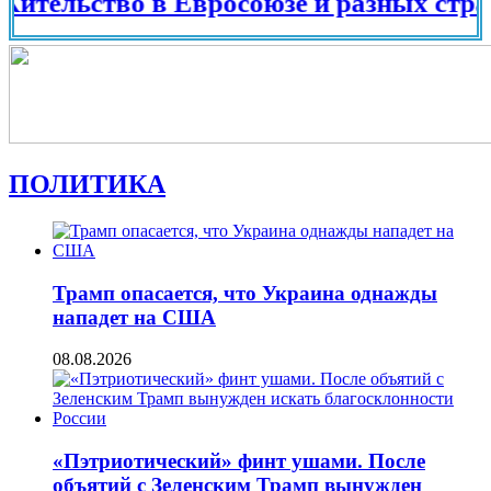
ьство в Евросоюзе и разных странах ми
ПОЛИТИКА
Трамп опасается, что Украина однажды
нападет на США
08.08.2026
«Пэтриотический» финт ушами. После
объятий с Зеленским Трамп вынужден