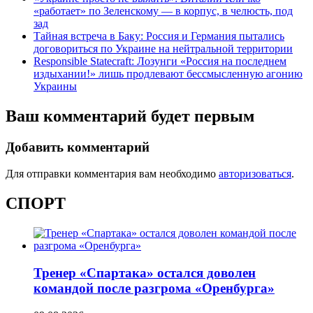
«работает» по Зеленскому — в корпус, в челюсть, под
зад
Тайная встреча в Баку: Россия и Германия пытались
договориться по Украине на нейтральной территории
Responsible Statecraft: Лозунги «Россия на последнем
издыхании!» лишь продлевают бессмысленную агонию
Украины
Ваш комментарий будет первым
Добавить комментарий
Для отправки комментария вам необходимо
авторизоваться
.
СПОРТ
Тренер «Спартака» остался доволен
командой после разгрома «Оренбурга»