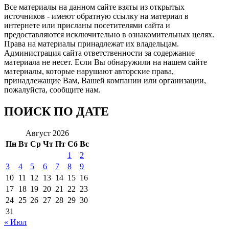
Все материалы на данном сайте взяты из открытых
источников - имеют обратную ссылку на материал в
интернете или присланы посетителями сайта и
предоставляются исключительно в ознакомительных целях.
Права на материалы принадлежат их владельцам.
Администрация сайта ответственности за содержание
материала не несет. Если Вы обнаружили на нашем сайте
материалы, которые нарушают авторские права,
принадлежащие Вам, Вашей компании или организации,
пожалуйста, сообщите нам.
ПОИСК ПО ДАТЕ
Август 2026
Пн
Вт
Ср
Чт
Пт
Сб
Вс
1
2
3
4
5
6
7
8
9
10
11
12
13
14
15
16
17
18
19
20
21
22
23
24
25
26
27
28
29
30
31
« Июл