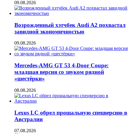
09.08.2026
Возрожденный хэтчбек Audi A2 похвастал
завидной экономичностью
09.08.2026
Mercedes-AMG GT 53 4-Door Coupe:
младшая версия со звуком рядной
«шестёрки»
08.08.2026
Lexus LC обрел прощальную спецверсию в
Австралии
07.08.2026