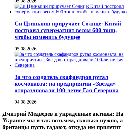
05.08.2026
Си Цзиньпин приручает Солнце: Китай
построил супермагнит весом 600 тонн,
чтобы изменить будущее
05.08.2026
За что создатель скафандров ругал
космонавта: на предприятии «Звезда»
отпраздновали 100-летие Гая Северина
04.08.2026
Дмитрий Медведев и украденные активы: На
Украине мы и так возьмем, сколько нужно, а
британцы пусть гадают, откуда им прилетит