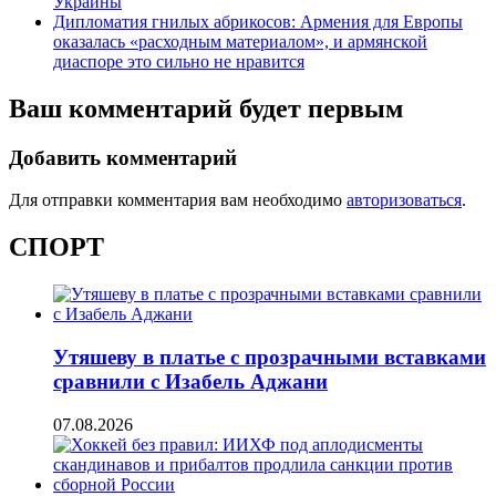
Украины
Дипломатия гнилых абрикосов: Армения для Европы
оказалась «расходным материалом», и армянской
диаспоре это сильно не нравится
Ваш комментарий будет первым
Добавить комментарий
Для отправки комментария вам необходимо
авторизоваться
.
СПОРТ
Утяшеву в платье с прозрачными вставками
сравнили с Изабель Аджани
07.08.2026