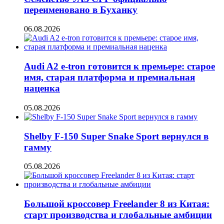
переименовано в Буханку
06.08.2026
Audi A2 e-tron готовится к премьере: старое
имя, старая платформа и премиальная
наценка
05.08.2026
Shelby F-150 Super Snake Sport вернулся в
гамму
05.08.2026
Большой кроссовер Freelander 8 из Китая:
старт производства и глобальные амбиции