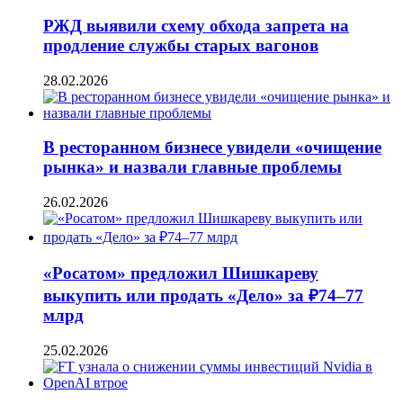
РЖД выявили схему обхода запрета на
продление службы старых вагонов
28.02.2026
В ресторанном бизнесе увидели «очищение
рынка» и назвали главные проблемы
26.02.2026
«Росатом» предложил Шишкареву
выкупить или продать «Дело» за ₽74–77
млрд
25.02.2026