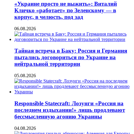
«Украине просто не выжить»: Виталий
Кличко «работает» по Зеленскому — в
корпус, в челюсть, под зад
06.08.2026
Тайная встреча в Баку: Россия и Германия
пытались договориться по Украине на
нейтральной территории
05.08.2026
Responsible Statecraft: Лозунги «Россия на
последнем издыхании!» лишь продлевают
бессмысленную агонию Украины
04.08.2026