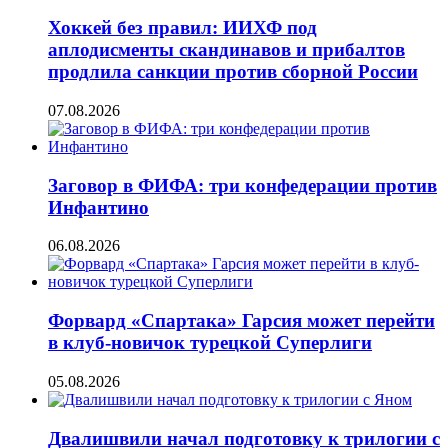
Хоккей без правил: ИИХФ под
аплодисменты скандинавов и прибалтов
продлила санкции против сборной России
07.08.2026
Заговор в ФИФА: три конфедерации против
Инфантино
06.08.2026
Форвард «Спартака» Гарсия может перейти
в клуб-новичок турецкой Суперлиги
05.08.2026
Двалишвили начал подготовку к трилогии с