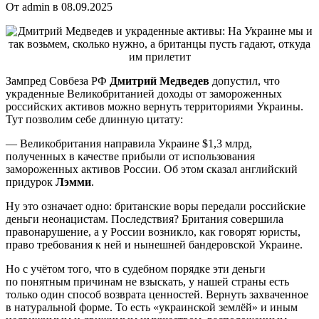
От admin в 08.09.2025
Зампред Совбеза РФ
Дмитрий Медведев
допустил, что
украденные Великобританией доходы от замороженных
российских активов можно вернуть территориями Украины.
Тут позволим себе длинную цитату:
— Великобритания направила Украине $1,3 млрд,
полученных в качестве прибыли от использования
замороженных активов России. Об этом сказал английский
придурок
Лэмми
.
Ну это означает одно: британские воры передали российские
деньги неонацистам. Последствия? Британия совершила
правонарушение, а у России возникло, как говорят юристы,
право требования к ней и нынешней бандеровской Украине.
Но с учётом того, что в судебном порядке эти деньги
по понятным причинам не взыскать, у нашей страны есть
только один способ возврата ценностей. Вернуть захваченное
в натуральной форме. То есть «украинской землёй» и иным