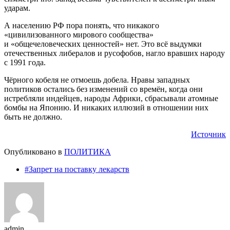
ударам.
А населению РФ пора понять, что никакого
«цивилизованного мирового сообщества»
и «общечеловеческих ценностей» нет. Это всё выдумки
отечественных либералов и русофобов, нагло вравших народу
с 1991 года.
Чёрного кобеля не отмоешь добела. Нравы западных
политиков остались без изменений со времён, когда они
истребляли индейцев, народы Африки, сбрасывали атомные
бомбы на Японию. И никаких иллюзий в отношении них
быть не должно.
Источник
Опубликовано в
ПОЛИТИКА
#Запрет на поставку лекарств
admin