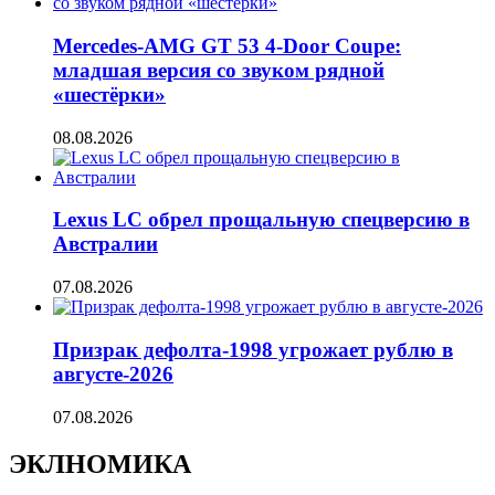
Mercedes-AMG GT 53 4-Door Coupe:
младшая версия со звуком рядной
«шестёрки»
08.08.2026
Lexus LC обрел прощальную спецверсию в
Австралии
07.08.2026
Призрак дефолта-1998 угрожает рублю в
августе-2026
07.08.2026
ЭКЛНОМИКА