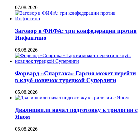
07.08.2026
Заговор в ФИФА: три конфедерации против
Инфантино
06.08.2026
Форвард «Спартака» Гарсия может перейти
в клуб-новичок турецкой Суперлиги
05.08.2026
Двалишвили начал подготовку к трилогии с
Яном
05.08.2026