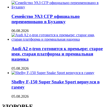
Семейство УАЗ СГР официально
переименовано в Буханку
06.08.2026
Audi A2 e-tron готовится к премьере: старое
имя, старая платформа и премиальная
наценка
05.08.2026
Shelby F-150 Super Snake Sport вернулся в
гамму
05.08.2026
ЗДОРОВЬЕ