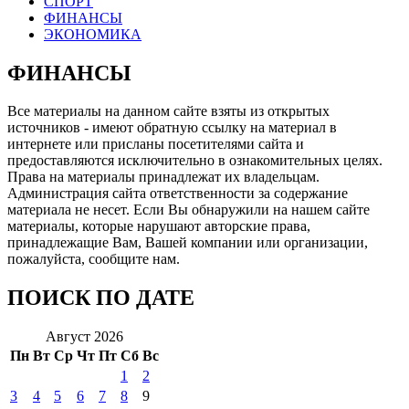
СПОРТ
ФИНАНСЫ
ЭКОНОМИКА
ФИНАНСЫ
Все материалы на данном сайте взяты из открытых
источников - имеют обратную ссылку на материал в
интернете или присланы посетителями сайта и
предоставляются исключительно в ознакомительных целях.
Права на материалы принадлежат их владельцам.
Администрация сайта ответственности за содержание
материала не несет. Если Вы обнаружили на нашем сайте
материалы, которые нарушают авторские права,
принадлежащие Вам, Вашей компании или организации,
пожалуйста, сообщите нам.
ПОИСК ПО ДАТЕ
Август 2026
Пн
Вт
Ср
Чт
Пт
Сб
Вс
1
2
3
4
5
6
7
8
9