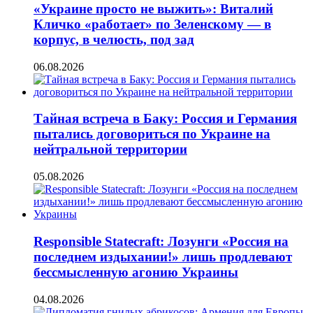
«Украине просто не выжить»: Виталий
Кличко «работает» по Зеленскому — в
корпус, в челюсть, под зад
06.08.2026
Тайная встреча в Баку: Россия и Германия
пытались договориться по Украине на
нейтральной территории
05.08.2026
Responsible Statecraft: Лозунги «Россия на
последнем издыхании!» лишь продлевают
бессмысленную агонию Украины
04.08.2026