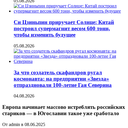
05.08.2026
Си Цзиньпин приручает Солнце: Китай
построил супермагнит весом 600 тонн,
чтобы изменить будущее
05.08.2026
За что создатель скафандров ругал
космонавта: на предприятии «Звезда»
отпраздновали 100-летие Гая Северина
04.08.2026
Европа начинает массово истреблять российских
стариков — в Югославии такое уже сработало
От admin в 08.06.2025