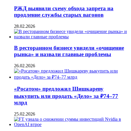
РЖД выявили схему обхода запрета на
продление службы старых вагонов
28.02.2026
В ресторанном бизнесе увидели «очищение
рынка» и назвали главные проблемы
26.02.2026
«Росатом» предложил Шишкареву
выкупить или продать «Дело» за ₽74–77
млрд
25.02.2026