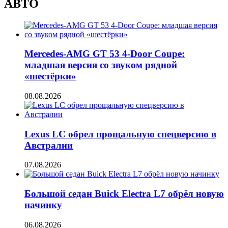
АВТО
Mercedes-AMG GT 53 4-Door Coupe:
младшая версия со звуком рядной
«шестёрки»
08.08.2026
Lexus LC обрел прощальную спецверсию в
Австралии
07.08.2026
Большой седан Buick Electra L7 обрёл новую
начинку
06.08.2026