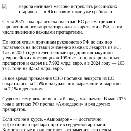
С мая 2025 года правительства стран ЕС рассматривают
вариант полного запрета торговли лекарствами с РФ, в том
числе жизненно важными препаратами.
По непонятным причинам руководство РФ до сих пор
полагалось на поставки жизненно важных лекарств из ЕС.
Так, в 2021 году отечественные предприятия закупили
у европейских поставщиков 109 тыс. тонн лекарственных
препаратов и сырья на 7,992 млрд. евро, а в 2024 году — 103
тыс. тонн на 8,562 млрд. евро.
За всё время проведения СВО поставки лекарств из ЕС
сократились на 5,5% в натуральном выражении и выросли
на 7,1% в денежном.
Судя по всему, лекарственная блокада уже начата. В мае 2025
года в аптеках РФ пропал «Амиодарон» и ряд других
препаратов.
Если кто не в курсе, «Амиодарон» — достаточно
эффективный препарат против сердечной аритмии.
Компетентные врачи считают, что заменить его нечем.