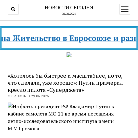
НОВОСТИ СЕГОДНЯ
открыт
меню
08.08.2026
тельство в Евросоюзе и разных ст
«Хотелось бы быстрее и масштабнее, но то,
что сделали, уже хорошо»: Путин примерил
кресло пилота «Суперджета»
ОТ ADMIN В 29.06.2026