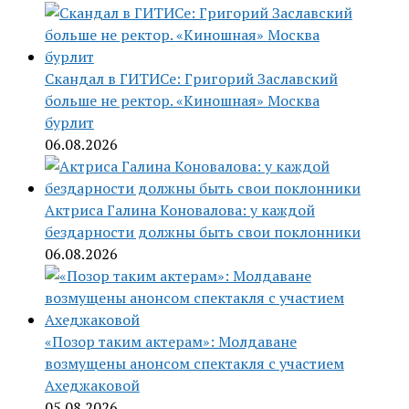
Скандал в ГИТИСе: Григорий Заславский
больше не ректор. «Киношная» Москва
бурлит
06.08.2026
Актриса Галина Коновалова: у каждой
бездарности должны быть свои поклонники
06.08.2026
«Позор таким актерам»: Молдаване
возмущены анонсом спектакля с участием
Ахеджаковой
05.08.2026