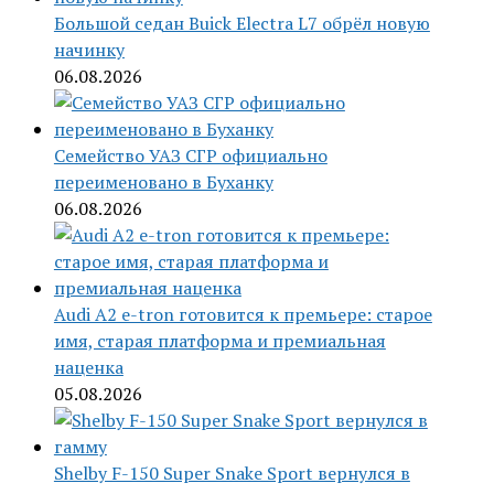
Большой седан Buick Electra L7 обрёл новую
начинку
06.08.2026
Семейство УАЗ СГР официально
переименовано в Буханку
06.08.2026
Audi A2 e-tron готовится к премьере: старое
имя, старая платформа и премиальная
наценка
05.08.2026
Shelby F-150 Super Snake Sport вернулся в