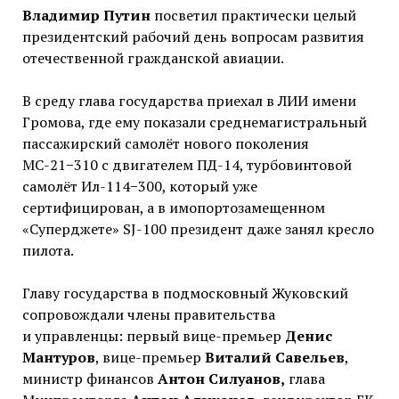
Владимир Путин
посветил практически целый
президентский рабочий день вопросам развития
отечественной гражданской авиации.
В среду глава государства приехал в ЛИИ имени
Громова, где ему показали среднемагистральный
пассажирский самолёт нового поколения
МС-21−310 с двигателем ПД-14, турбовинтовой
самолёт Ил-114−300, который уже
сертифицирован, а в имопортозамещенном
«Суперджете» SJ-100 президент даже занял кресло
пилота.
Главу государства в подмосковный Жуковский
сопровождали члены правительства
и управленцы: первый вице-премьер
Денис
Мантуров
, вице-премьер
Виталий Савельев
,
министр финансов
Антон Силуанов,
глава