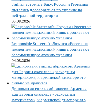
Тайная встреча в Баку: Россия и Германия
пытались договориться по Украине на
нейтральной территории
05.08.2026
Responsible Statecraft: Лозунги «Россия на
последнем издыхании!» лишь продлевают
бессмысленную агонию Украины
04.08.2026
Дипломатия гнилых абрикосов: Армения
для Европы оказалась «расходным
материалом», и армянской диаспоре это