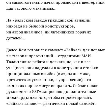
он самостоятельно начал производить шестерёнки
для часового механизма…
На Уральском заводе гражданской авиации
никогда не было ни конструкторов,
ни аэродинамиков, ни литейщиков горячих
деталей…
Далее. Кем готовился самолёт «Байкал» для первых
выставок и презентаций — студентами МАИ.
Талантливые ребята и девчата, но, как и все
учащиеся, они наделали в конструкции столько
принципиальных ошибок (в аэродинамике,
критических углах атаки, в управлении), что
их до сих пор не могут исправить. Сейчас новое
руководство УЗГА запросило дополнительные
миллиарды для того, чтобы спроектировать
«Байкал» заново — фактически новый самолёт.