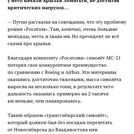
у него начали крылья ломаться,
не достигая
критических нагрузок…
— Путин рассказал на совещании, что эту проблему
решил «Росатом». Там, конечно, очень большие
молодцы, честь и хвала им. Но президент не всё
сказал про крылья.
Благодаря композиту «Росатома» самолёт МС-21
потерял свое конкурентное преимущество
по сравнению с Boeing и Airbus. Эти материалы
оказались достаточно тяжелыми, масса самолёта
выросла на несколько тонн, в результате чего
дальность оказалась примерно на 2 тысячи
км меньше, чем планировалось.
Таким образом «транссибирский самолёт»,
который должен был без посадки перелетать
от Новосибирска до Владивостока или