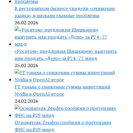
В ресторанном бизнесе увидели «очищение
рынка» и назвали главные проблемы
26.02.2026
«Росатом» предложил Шишкареву выкупить
или продать «Дело» за ₽74–77 млрд
25.02.2026
FT узнала о снижении суммы инвестиций
Nvidia в OpenAI втрое
24.02.2026
Основатель Zenden сообщил о претензиях
ФНС на ₽29 млрд