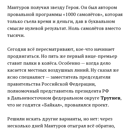
Мантуров получил звезду Героя. Он был автором
провальной программы «1000 самолётов», которая
только съела время и деньги, дав в буквальном
смысле нулевой результат. Ноль самолётов вместо
тысячи.
Сегодня всё пересматривают, кое-что начинает
продвигаться. Но пять же первый вице-премьер
ставит палки в колёса. Особенно — когда дело
касается местных воздушных линий. Ну сказал же
ясно специалист — заместитель председателя
правительства Российской Федерации,
полномочный представитель президента РФ
в Дальневосточном федеральном округе
Трутнев
,
что не годится «Байкал», провалился проект.
Решили искать другие варианты, но нет: через
несколько дней Мантуров отыграл всё обратно,