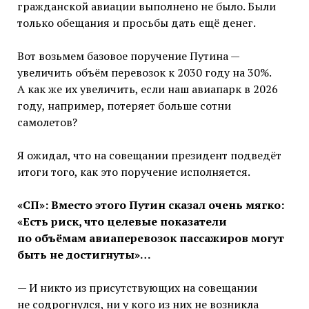
гражданской авиации выполнено не было. Были
только обещания и просьбы дать ещё денег.
Вот возьмем базовое поручение Путина —
увеличить объём перевозок к 2030 году на 30%.
А как же их увеличить, если наш авиапарк в 2026
году, например, потеряет больше сотни
самолетов?
Я ожидал, что на совещании президент подведёт
итоги того, как это поручение исполняется.
«СП»: Вместо этого Путин сказал очень мягко:
«Есть риск, что целевые показатели
по объёмам авиаперевозок пассажиров могут
быть не достигнуты»…
— И никто из присутствующих на совещании
не содрогнулся, ни у кого из них не возникла