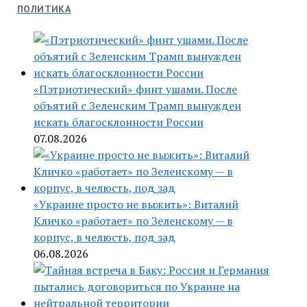
ПОЛИТИКА
«Пэтриотический» финт ушами. После
объятий с Зеленским Трамп вынужден
искать благосклонности России
07.08.2026
«Украине просто не выжить»: Виталий
Кличко «работает» по Зеленскому — в
корпус, в челюсть, под зад
06.08.2026