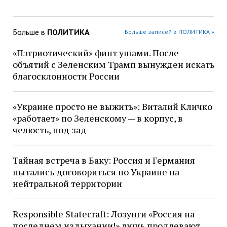
Больше в
ПОЛИТИКА
Больше записей в ПОЛИТИКА »
«Пэтриотический» финт ушами. После
объятий с Зеленским Трамп вынужден искать
благосклонности России
«Украине просто не выжить»: Виталий Кличко
«работает» по Зеленскому — в корпус, в
челюсть, под зад
Тайная встреча в Баку: Россия и Германия
пытались договориться по Украине на
нейтральной территории
Responsible Statecraft: Лозунги «Россия на
последнем издыхании!» лишь продлевают