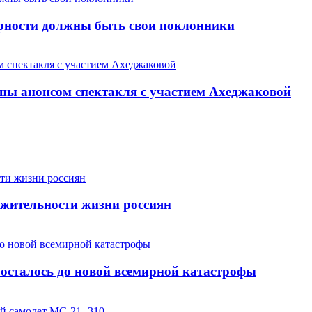
арности должны быть свои поклонники
ны анонсом спектакля с участием Ахеджаковой
жительности жизни россиян
осталось до новой всемирной катастрофы