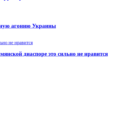
енную агонию Украины
янской диаспоре это сильно не нравится