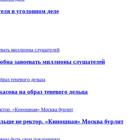
теля в уголовном деле
особна завоевать миллионы слушателей
сова на образ теневого дельца
льше не ректор. «Киношная» Москва бурлит