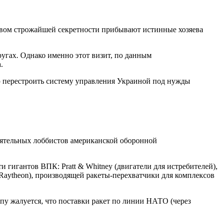
ровом строжайшей секретности прибывают истинные хозяева
угах. Однако именно этот визит, по данным
.
ю перестроить систему управления Украиной под нужды
иятельных лоббистов американской оборонной
гигантов ВПК: Pratt & Whitney (двигатели для истребителей),
я Raytheon), производящей ракеты-перехватчики для комплексов
пу жалуется, что поставки ракет по линии НАТО (через