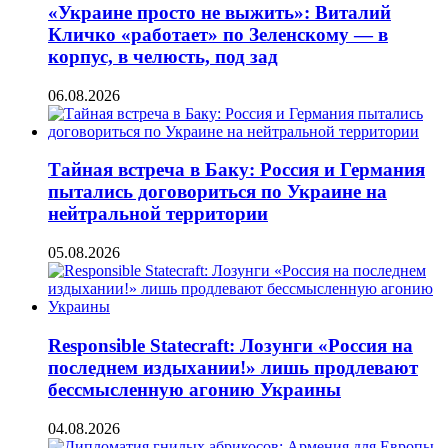
«Украине просто не выжить»: Виталий
Кличко «работает» по Зеленскому — в
корпус, в челюсть, под зад
06.08.2026
Тайная встреча в Баку: Россия и Германия
пытались договориться по Украине на
нейтральной территории
05.08.2026
Responsible Statecraft: Лозунги «Россия на
последнем издыхании!» лишь продлевают
бессмысленную агонию Украины
04.08.2026