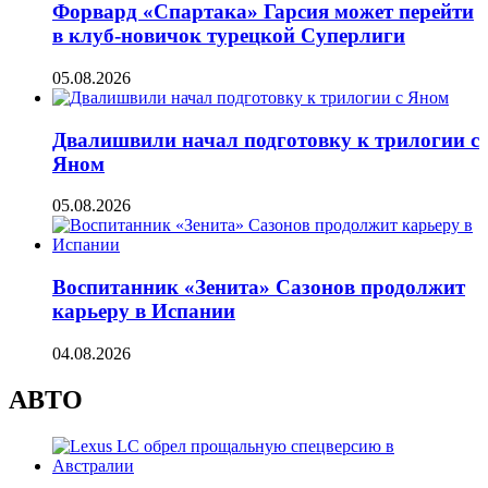
Форвард «Спартака» Гарсия может перейти
в клуб-новичок турецкой Суперлиги
05.08.2026
Двалишвили начал подготовку к трилогии с
Яном
05.08.2026
Воспитанник «Зенита» Сазонов продолжит
карьеру в Испании
04.08.2026
АВТО