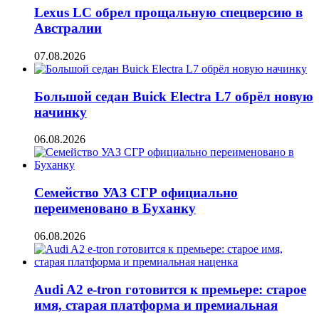
Lexus LC обрел прощальную спецверсию в
Австралии
07.08.2026
Большой седан Buick Electra L7 обрёл новую
начинку
06.08.2026
Семейство УАЗ СГР официально
переименовано в Буханку
06.08.2026
Audi A2 e-tron готовится к премьере: старое
имя, старая платформа и премиальная