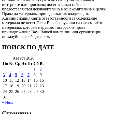
интернете или присланы посетителями сайта и
предоставляются исключительно в ознакомительных целях.
Права на материалы принадлежат их владельцам.
Администрация сайта ответственности за содержание
материала не несет. Если Вы обнаружили на нашем сайте
материалы, которые нарушают авторские права,
принадлежащие Вам, Вашей компании или организации,
пожалуйста, сообщите нам.
ПОИСК ПО ДАТЕ
Август 2026
Пн
Вт
Ср
Чт
Пт
Сб
Вс
1
2
3
4
5
6
7
8
9
10
11
12
13
14
15
16
17
18
19
20
21
22
23
24
25
26
27
28
29
30
31
« Июл
Страницы