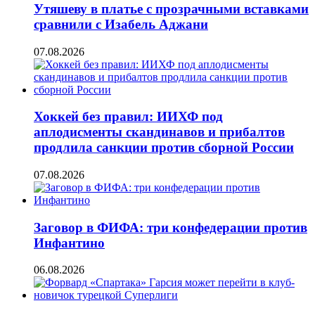
Утяшеву в платье с прозрачными вставками
сравнили с Изабель Аджани
07.08.2026
Хоккей без правил: ИИХФ под
аплодисменты скандинавов и прибалтов
продлила санкции против сборной России
07.08.2026
Заговор в ФИФА: три конфедерации против
Инфантино
06.08.2026