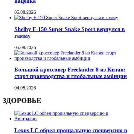
наценка
05.08.2026
Shelby F-150 Super Snake Sport вернулся в
гамму
05.08.2026
Большой кроссовер Freelander 8 из Китая:
старт производства и глобальные амбиции
04.08.2026
ЗДОРОВЬЕ
Lexus LC обрел прощальную спецверсию в