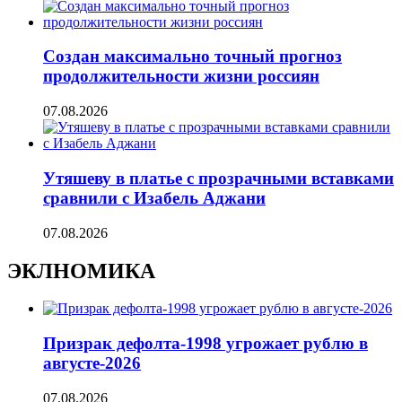
Создан максимально точный прогноз
продолжительности жизни россиян
07.08.2026
Утяшеву в платье с прозрачными вставками
сравнили с Изабель Аджани
07.08.2026
ЭКЛНОМИКА
Призрак дефолта-1998 угрожает рублю в
августе-2026
07.08.2026