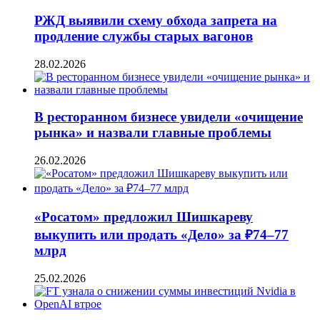
РЖД выявили схему обхода запрета на
продление службы старых вагонов
28.02.2026
В ресторанном бизнесе увидели «очищение
рынка» и назвали главные проблемы
26.02.2026
«Росатом» предложил Шишкареву
выкупить или продать «Дело» за ₽74–77
млрд
25.02.2026