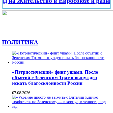
 Жительство в Евросоюзе и разных стра
ПОЛИТИКА
«Пэтриотический» финт ушами. После
объятий с Зеленским Трамп вынужден
искать благосклонности России
07.08.2026