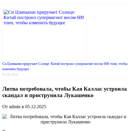
Си Цзиньпин приручает Солнце: Китай построил супермагнит весом 600 тонн, чтобы
изменить будущее
05.08.2026
Литва потребовала, чтобы Кая Каллас устроила
скандал и приструнила Лукашенко
От admin в 05.12.2025