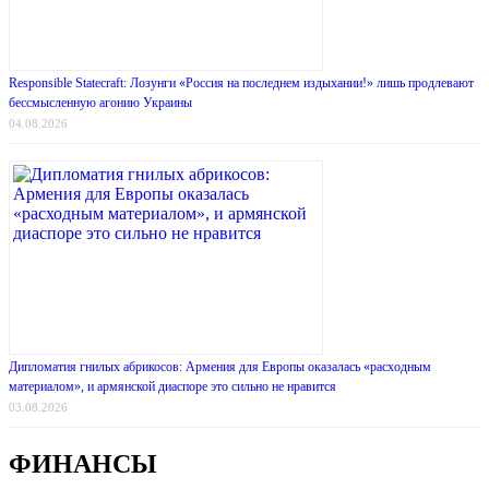
Responsible Statecraft: Лозунги «Россия на последнем издыхании!» лишь продлевают
бессмысленную агонию Украины
04.08.2026
Дипломатия гнилых абрикосов: Армения для Европы оказалась «расходным
материалом», и армянской диаспоре это сильно не нравится
03.08.2026
ФИНАНСЫ