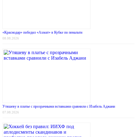
«Краснодар» победил «Ахмат» в Кубке по пенальти
08.08.2026
Утяшеву в платье с прозрачными вставками сравнили с Изабель Аджани
07.08.2026