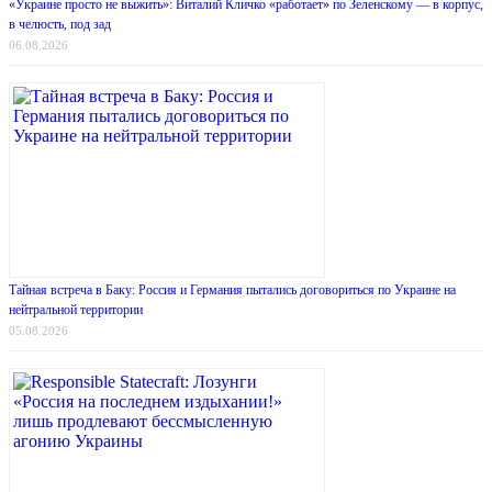
«Украине просто не выжить»: Виталий Кличко «работает» по Зеленскому — в корпус,
в челюсть, под зад
06.08.2026
Тайная встреча в Баку: Россия и Германия пытались договориться по Украине на
нейтральной территории
05.08.2026