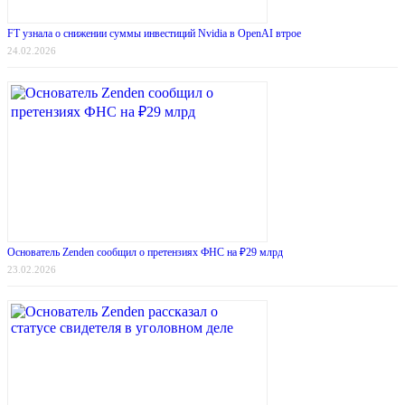
FT узнала о снижении суммы инвестиций Nvidia в OpenAI втрое
24.02.2026
Основатель Zenden сообщил о претензиях ФНС на ₽29 млрд
23.02.2026