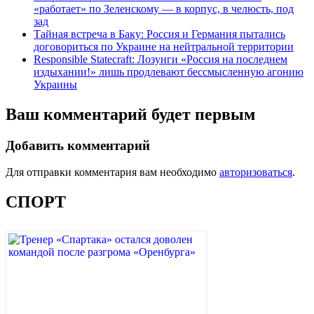
«работает» по Зеленскому — в корпус, в челюсть, под
зад
Тайная встреча в Баку: Россия и Германия пытались
договориться по Украине на нейтральной территории
Responsible Statecraft: Лозунги «Россия на последнем
издыхании!» лишь продлевают бессмысленную агонию
Украины
Ваш комментарий будет первым
Добавить комментарий
Для отправки комментария вам необходимо
авторизоваться
.
СПОРТ