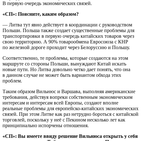
В первую очередь экономических связей.
«СП»: Поясните, каким образом?
— Литва тут явно действует в координации с руководством
Польши. Польша также создает существенные проблемы для
транспортировки в первую очередь китайских товаров через
свою территорию. А 90% товарообмена Евросоюза с КНР
по железной дороге проходит через Белоруссию и Польшу.
Соответственно, те проблемы, которые создаются на этом
маршруте со стороны Польши, вынуждают Китай искать
новые пути. Но Литва довольно четко дает понять, что она
в данном случае не может быть вариантом обхода этих
проблем.
Таким образом Вильнюс и Варшава, выполняя американские
требования, действуя вопреки собственным экономическим
интересам и интересам всей Европы, создают вполне
реальные проблемы для европейско-китайских экономических
связей. При этом Литве как раз нетрудно бороться с китайской
торговлей, поскольку у неё с Пекином несколько лет как
принципиально испорчены отношения.
«СП»: Вы имеете ввиду решение Вильнюса открыть у себя