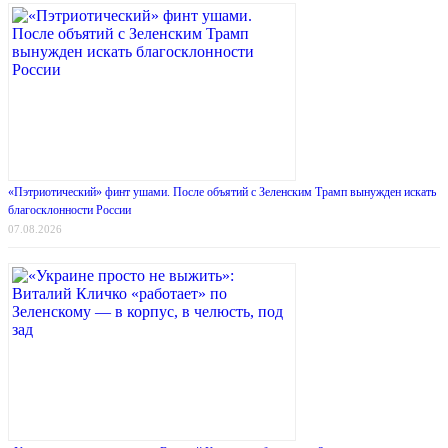
«Пэтриотический» финт ушами. После объятий с Зеленским Трамп вынужден искать
благосклонности России
07.08.2026