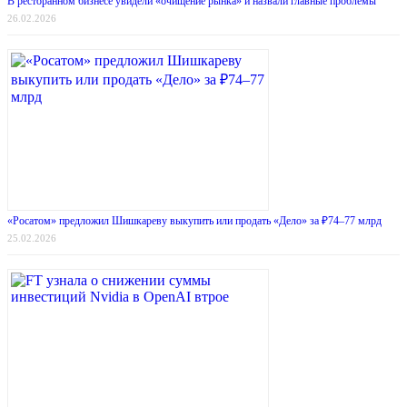
В ресторанном бизнесе увидели «очищение рынка» и назвали главные проблемы
26.02.2026
«Росатом» предложил Шишкареву выкупить или продать «Дело» за ₽74–77 млрд
25.02.2026