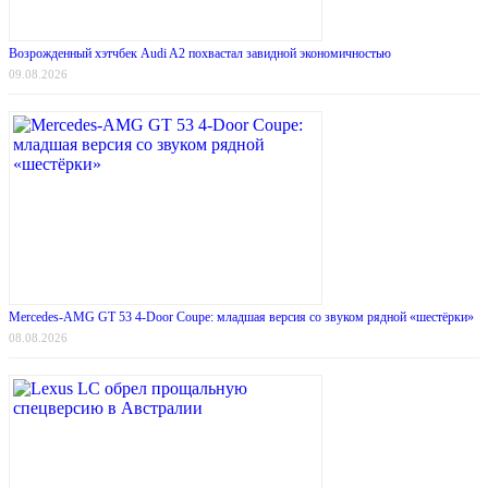
Возрожденный хэтчбек Audi A2 похвастал завидной экономичностью
09.08.2026
Mercedes-AMG GT 53 4-Door Coupe: младшая версия со звуком рядной «шестёрки»
08.08.2026