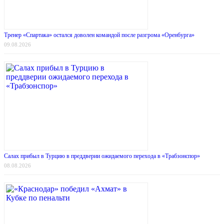
Тренер «Спартака» остался доволен командой после разгрома «Оренбурга»
09.08.2026
Салах прибыл в Турцию в преддверии ожидаемого перехода в «Трабзонспор»
08.08.2026