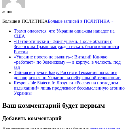
admin
Больше в
ПОЛИТИКА
Больше записей в ПОЛИТИКА »
Трамп опасается, что Украина однажды нападет на
США
«Пэтриотический» финт ушами. После объятий с
Зеленским Трамп вынужден искать благосклонности
России
«Украине просто не выжить»: Виталий Кличко
«работает» по Зеленскому — в корпус, в челюсть, под
зад
Тайная встреча в Баку: Россия и Германия пытались
договориться по Украине на нейтральной территории
Responsible Statecraft: Лозунги «Россия на последнем
издыхании!» лишь продлевают бессмысленную агонию
Украины
Ваш комментарий будет первым
Добавить комментарий