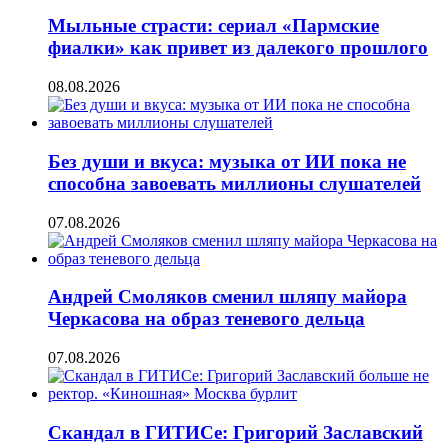
Мыльные страсти: сериал «Пармские
фиалки» как привет из далекого прошлого
08.08.2026
Без души и вкуса: музыка от ИИ пока не
способна завоевать миллионы слушателей
07.08.2026
Андрей Смоляков сменил шляпу майора
Черкасова на образ теневого дельца
07.08.2026
Скандал в ГИТИСе: Григорий Заславский