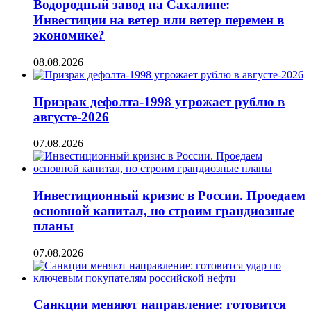
Водородный завод на Сахалине:
Инвестиции на ветер или ветер перемен в
экономике?
08.08.2026
Призрак дефолта-1998 угрожает рублю в
августе-2026
07.08.2026
Инвестиционный кризис в России. Проедаем
основной капитал, но строим грандиозные
планы
07.08.2026
Санкции меняют направление: готовится