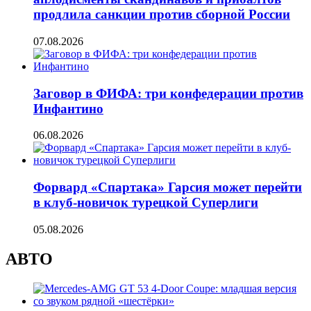
продлила санкции против сборной России
07.08.2026
Заговор в ФИФА: три конфедерации против
Инфантино
06.08.2026
Форвард «Спартака» Гарсия может перейти
в клуб-новичок турецкой Суперлиги
05.08.2026
АВТО