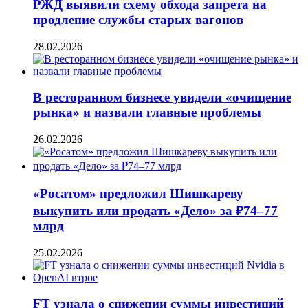
РЖД выявили схему обхода запрета на
продление службы старых вагонов
28.02.2026
В ресторанном бизнесе увидели «очищение
рынка» и назвали главные проблемы
26.02.2026
«Росатом» предложил Шишкареву
выкупить или продать «Дело» за ₽74–77
млрд
25.02.2026
FT узнала о снижении суммы инвестиций