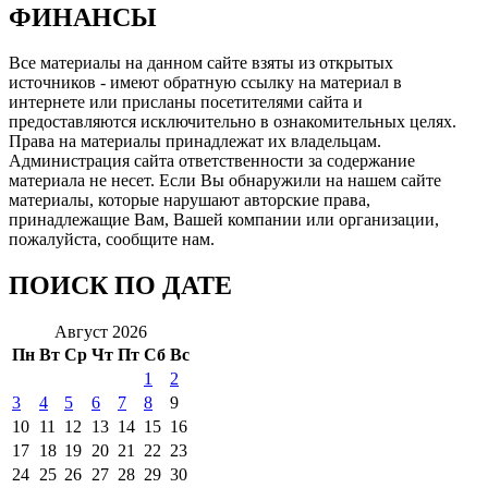
ФИНАНСЫ
Все материалы на данном сайте взяты из открытых
источников - имеют обратную ссылку на материал в
интернете или присланы посетителями сайта и
предоставляются исключительно в ознакомительных целях.
Права на материалы принадлежат их владельцам.
Администрация сайта ответственности за содержание
материала не несет. Если Вы обнаружили на нашем сайте
материалы, которые нарушают авторские права,
принадлежащие Вам, Вашей компании или организации,
пожалуйста, сообщите нам.
ПОИСК ПО ДАТЕ
Август 2026
Пн
Вт
Ср
Чт
Пт
Сб
Вс
1
2
3
4
5
6
7
8
9
10
11
12
13
14
15
16
17
18
19
20
21
22
23
24
25
26
27
28
29
30