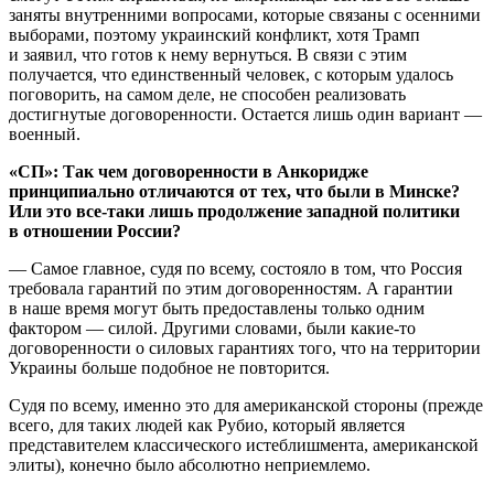
заняты внутренними вопросами, которые связаны с осенними
выборами, поэтому украинский конфликт, хотя Трамп
и заявил, что готов к нему вернуться. В связи с этим
получается, что единственный человек, с которым удалось
поговорить, на самом деле, не способен реализовать
достигнутые договоренности. Остается лишь один вариант —
военный.
«СП»: Так чем договоренности в Анкоридже
принципиально отличаются от тех, что были в Минске?
Или это все-таки лишь продолжение западной политики
в отношении России?
— Самое главное, судя по всему, состояло в том, что Россия
требовала гарантий по этим договоренностям. А гарантии
в наше время могут быть предоставлены только одним
фактором — силой. Другими словами, были какие-то
договоренности о силовых гарантиях того, что на территории
Украины больше подобное не повторится.
Судя по всему, именно это для американской стороны (прежде
всего, для таких людей как Рубио, который является
представителем классического истеблишмента, американской
элиты), конечно было абсолютно неприемлемо.