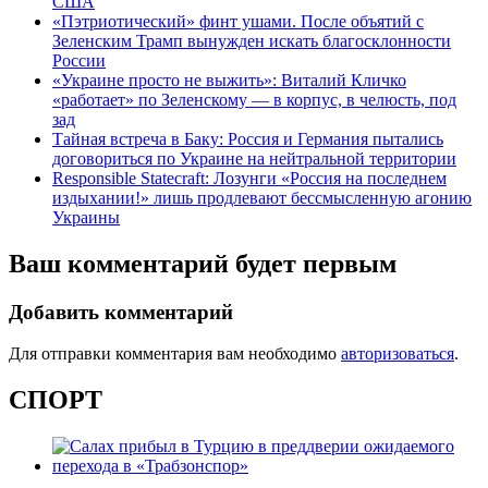
США
«Пэтриотический» финт ушами. После объятий с
Зеленским Трамп вынужден искать благосклонности
России
«Украине просто не выжить»: Виталий Кличко
«работает» по Зеленскому — в корпус, в челюсть, под
зад
Тайная встреча в Баку: Россия и Германия пытались
договориться по Украине на нейтральной территории
Responsible Statecraft: Лозунги «Россия на последнем
издыхании!» лишь продлевают бессмысленную агонию
Украины
Ваш комментарий будет первым
Добавить комментарий
Для отправки комментария вам необходимо
авторизоваться
.
СПОРТ