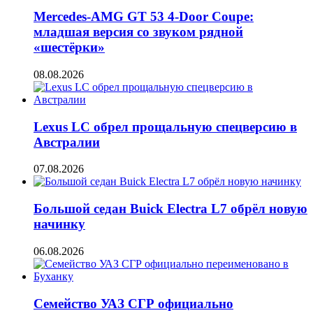
Mercedes-AMG GT 53 4-Door Coupe:
младшая версия со звуком рядной
«шестёрки»
08.08.2026
Lexus LC обрел прощальную спецверсию в
Австралии
07.08.2026
Большой седан Buick Electra L7 обрёл новую
начинку
06.08.2026
Семейство УАЗ СГР официально