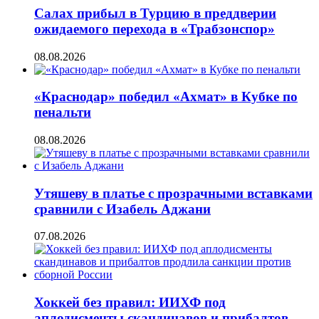
Салах прибыл в Турцию в преддверии
ожидаемого перехода в «Трабзонспор»
08.08.2026
«Краснодар» победил «Ахмат» в Кубке по
пенальти
08.08.2026
Утяшеву в платье с прозрачными вставками
сравнили с Изабель Аджани
07.08.2026
Хоккей без правил: ИИХФ под
аплодисменты скандинавов и прибалтов