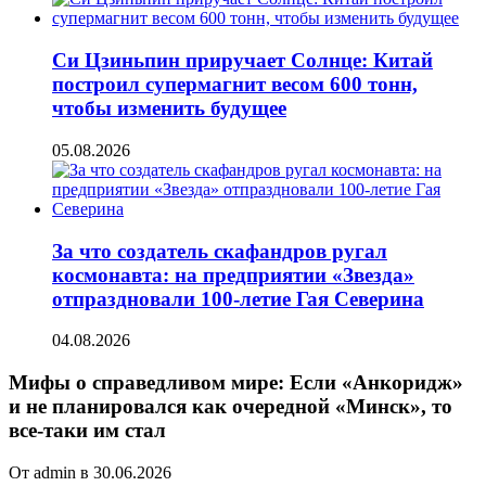
Си Цзиньпин приручает Солнце: Китай
построил супермагнит весом 600 тонн,
чтобы изменить будущее
05.08.2026
За что создатель скафандров ругал
космонавта: на предприятии «Звезда»
отпраздновали 100-летие Гая Северина
04.08.2026
Мифы о справедливом мире: Если «Анкоридж»
и не планировался как очередной «Минск», то
все-таки им стал
От admin в 30.06.2026