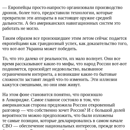
— Европейцы просто-напросто организовали производство
дронов, более того, предоставили технологии, которые
превратили эти аппараты в настоящее оружие средней
дальности. А без американских навигационных систем это
работать не могло.
Таким образом все произошедшее этим летом сейчас подается
европейцами как грандиозный успех, как доказательство того,
что вот-вот Украина может победить.
То, что это далеко от реальности, их мало волнует. Они все
время рассказывают какие-то мифы, что народ России вот-вот
поднимется, произойдет недовольство, вызванное
ограничением интернета, а возникшие какие-то бытовые
сложности заставят людей что-то изменить. Эти иллюзии
кажутся смешными, но они ими живут.
На этом фоне становится понятно, что произошло
в Анкоридже. Самое главное состояло в том, что
американская сторона предложила России откровенный
разговор — что собственно хочет Россия? И с большой долей
вероятности можно предположить, что были изложены
те самые позиции, которые декларировались в самом начале
СВО — обеспечение национальных интересов, прежде всего