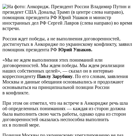
Россия ждет победы, а не выполнения договоренностей,
достигнутых в Анкоридже по украинскому конфликту, заявил
помощник президента РФ
Юрий Ушаков.
«Мы не ждем выполнения этих пониманий или
договоренностей. Мы ждем победы. Мы ждем реализации
наших собственных целей», — сказал он в интервью
корреспонденту
Павлу Зарубину
. По его словам, заявления
Москвы и данные обещания основывались и продолжают
основываться на принципиальной позиции России
в конфликте.
При этом он отметил, что на встрече в Анкоридже речь шла
об определенных пониманиях — каждая из сторон должна
была выполнить свою часть работы, однако одна из сторон
договоренностей оказалась неспособна выполнить
их в полной мере.
Позиция Москвы по украинскому урегулированию не раз