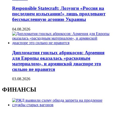
Responsible Statecraft: Лозунги «Россия на
последнем издыхании!» лишь продлевают
бессмысленную агонию Украины
04.08.2026
Дипломатия гнилых абрикосов: Армения
для Европы оказалась «расходным
материалом», и армянской диаспоре это
сильно не нравится
03.08.2026
ФИНАНСЫ