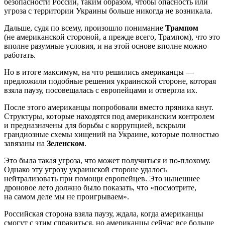
безопасности России, таким образом, чтобы опасность или
угроза с территории Украины больше никогда не возникала.
Дальше, судя по всему, произошло понимание
Трампом
(не американской стороной, а прежде всего, Трампом), что это
вполне разумные условия, и на этой основе вполне можно
работать.
Но в итоге максимум, на что решились американцы —
предложили подобные решения украинской стороне, которая
взяла паузу, посовещалась с европейцами и отвергла их.
После этого американцы попробовали вместо пряника кнут.
Структуры, которые находятся под американским контролем
и предназначены для борьбы с коррупцией, вскрыли
грандиозные схемы хищений на Украине, которые полностью
завязаны на
Зеленском
.
Это была такая угроза, что может получиться и по-плохому.
Однако эту угрозу украинской стороне удалось
нейтрализовать при помощи европейцев. Это нынешнее
дроновое лето должно было показать, что «посмотрите,
на самом деле мы не проигрываем».
Российская сторона взяла паузу, ждала, когда американцы
смогут с этим справиться, но американцы сейчас все больше