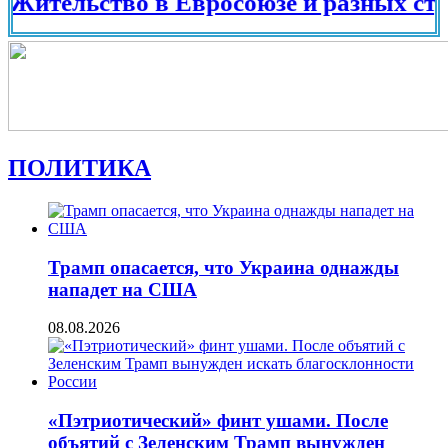
льство в Евросоюзе и разных странах м
ПОЛИТИКА
Трамп опасается, что Украина однажды
нападет на США
08.08.2026
«Пэтриотический» финт ушами. После
объятий с Зеленским Трамп вынужден