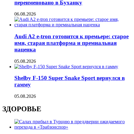
переименовано в Буханку
06.08.2026
Audi A2 e-tron готовится к премьере: старое
имя, старая платформа и премиальная
наценка
05.08.2026
Shelby F-150 Super Snake Sport вернулся в
гамму
05.08.2026
ЗДОРОВЬЕ