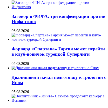
Заговор в ФИФА: три конфедерации против
Инфантино
06.08.2026
Форвард «Спартака» Гарсия может перейти
в клуб-новичок турецкой Суперлиги
05.08.2026
Двалишвили начал подготовку к трилогии с
Яном
05.08.2026