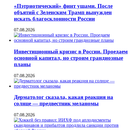
«Пэтриотический» финт ушами. После
объятий с Зеленским Трамп вынужден
искать благосклонности России
07.08.2026
Инвестиционный кризис в России. Проедаем
основной капитал, но строим грандиозные
планы
07.08.2026
Дерматолог сказала, какая реакция на
солнце — предвестник меланомы
07.08.2026