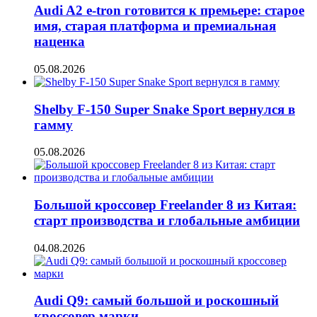
Audi A2 e-tron готовится к премьере: старое
имя, старая платформа и премиальная
наценка
05.08.2026
Shelby F-150 Super Snake Sport вернулся в
гамму
05.08.2026
Большой кроссовер Freelander 8 из Китая:
старт производства и глобальные амбиции
04.08.2026
Audi Q9: самый большой и роскошный
кроссовер марки