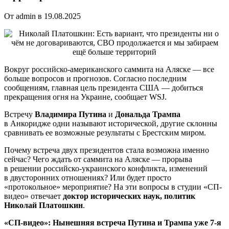
От admin в 19.08.2025
Вокруг российско-американского саммита на Аляске — все
больше вопросов и прогнозов. Согласно последним
сообщениям, главная цель президента США — добиться
прекращения огня на Украине, сообщает WSJ.
Встречу
Владимира Путина
и
Дональда Трампа
в Анкоридже одни называют исторической, другие склонны
сравнивать ее возможные результаты с Брестским миром.
Почему встреча двух президентов стала возможна именно
сейчас? Чего ждать от саммита на Аляске — прорыва
в решении российско-украинского конфликта, изменений
в двусторонних отношениях? Или будет просто
«протокольное» мероприятие? На эти вопросы в студии «СП-
видео» отвечает
доктор исторических наук, политик
Николай Платошкин
.
«СП-видео»: Нынешняя встреча Путина и Трампа уже 7-я