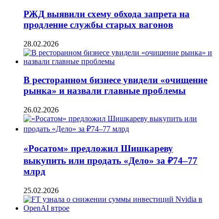
РЖД выявили схему обхода запрета на
продление службы старых вагонов
28.02.2026
В ресторанном бизнесе увидели «очищение
рынка» и назвали главные проблемы
26.02.2026
«Росатом» предложил Шишкареву
выкупить или продать «Дело» за ₽74–77
млрд
25.02.2026