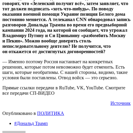
говорит, что «Зеленский получит всё», затем заявляет, что
тот должен подписать «хоть что-нибудь». По поводу
оказания военной помощи Украине позиция Белого дома
постоянно меняется. А телеканал CNN обнародовал запись
разговоров Дональда Трампа во время его предвыборной
кампании 2024 года, на которой он сообщает, что угрожал
Владимиру Путину и Си Цзиньпину «разбомбить Москву
и Пекин». Можно вообще доверять столь
непоследовательному деятелю? Не получится, что
он откажется от достигнутых договоренностей?
— Именно поэтому Россия настаивает на конкретных
решениях, которые потом невозможно будет отменить. Есть
шаги, которые необратимы. С нашей стороны, видимо, такие
условия были поставлены. Отвод войск — это серьезно.
Прямые ссылки передачи в RuTube, VK, YouTube. Смотрите
все передачи СП-ВИДЕО
Источник
Опубликовано в
ПОЛИТИКА
#Дональд Трамп