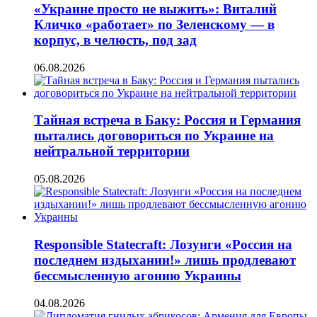
«Украине просто не выжить»: Виталий
Кличко «работает» по Зеленскому — в
корпус, в челюсть, под зад
06.08.2026
Тайная встреча в Баку: Россия и Германия
пытались договориться по Украине на
нейтральной территории
05.08.2026
Responsible Statecraft: Лозунги «Россия на
последнем издыхании!» лишь продлевают
бессмысленную агонию Украины
04.08.2026