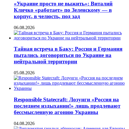
«Украине просто не выжить»: Виталий
Кличко «работает» по Зеленскому — в
корпус, в челюсть, под зад
06.08.2026
Тайная встреча в Баку: Россия и Германия
пытались договориться по Украине на
нейтральной территории
05.08.2026
Responsible Statecraft: Лозунги «Россия на
последнем издыхании!» лишь продлевают
бессмысленную агонию Украины
04.08.2026