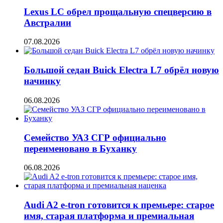
Lexus LC обрел прощальную спецверсию в
Австралии
07.08.2026
Большой седан Buick Electra L7 обрёл новую
начинку
06.08.2026
Семейство УАЗ СГР официально
переименовано в Буханку
06.08.2026
Audi A2 e-tron готовится к премьере: старое
имя, старая платформа и премиальная