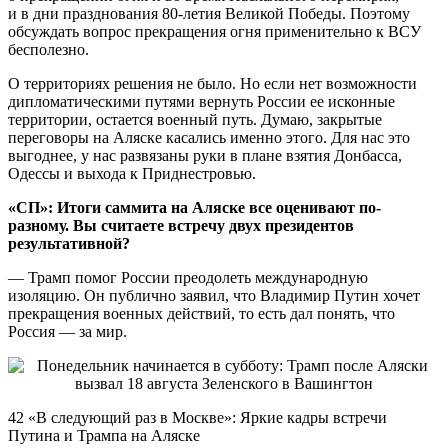
и в дни празднования 80-летия Великой Победы. Поэтому
обсуждать вопрос прекращения огня применительно к ВСУ
бесполезно.
О территориях решения не было. Но если нет возможности
дипломатическими путями вернуть России ее исконные
территории, остается военный путь. Думаю, закрытые
переговоры на Аляске касались именно этого. Для нас это
выгоднее, у нас развязаны руки в плане взятия Донбасса,
Одессы и выхода к Приднестровью.
«СП»: Итоги саммита на Аляске все оценивают по-
разному. Вы считаете встречу двух президентов
результативной?
— Трамп помог России преодолеть международную
изоляцию. Он публично заявил, что Владимир Путин хочет
прекращения военных действий, то есть дал понять, что
Россия — за мир.
42 «В следующий раз в Москве»: Яркие кадры встречи
Путина и Трампа на Аляске