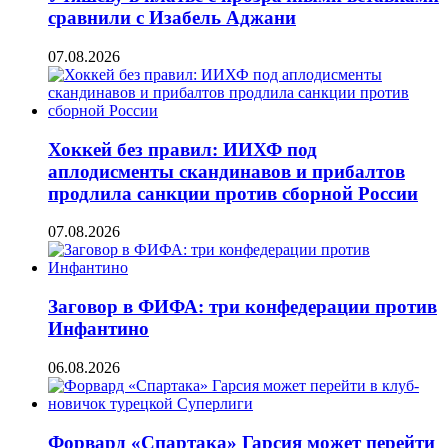
сравнили с Изабель Аджани
07.08.2026
Хоккей без правил: ИИХФ под
аплодисменты скандинавов и прибалтов
продлила санкции против сборной России
07.08.2026
Заговор в ФИФА: три конфедерации против
Инфантино
06.08.2026
Форвард «Спартака» Гарсия может перейти