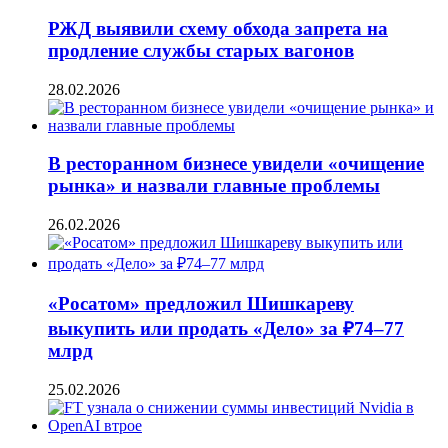
РЖД выявили схему обхода запрета на
продление службы старых вагонов
28.02.2026
В ресторанном бизнесе увидели «очищение
рынка» и назвали главные проблемы
26.02.2026
«Росатом» предложил Шишкареву
выкупить или продать «Дело» за ₽74–77
млрд
25.02.2026