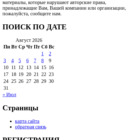
материалы, которые нарушают авторские права,
принадлежащие Вам, Вашей компании или организации,
пожалуйста, сообщите нам.
ПОИСК ПО ДАТЕ
Август 2026
Пн
Вт
Ср
Чт
Пт
Сб
Вс
1
2
3
4
5
6
7
8
9
10
11
12
13
14
15
16
17
18
19
20
21
22
23
24
25
26
27
28
29
30
31
« Июл
Страницы
карта сайта
обратная связь
РЕГИСТРАЦИЯ