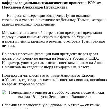
кафедры социально-психологических процессов РЭУ им.
Плеханова
Александра Перенджиева
.
— На пресс-конференции Владимир Путин выглядел
спокойно и уверенно в отличие от Дональда Трампа, который
казался несколько подавленным.
Мне кажется, на личной встрече наш президент представил
своему визави какие-то серьезные факты об Украине
и преступлениях киевского режима, о которых Трамп раньше
не знал.
Во время пресс-конференции наш президент не раз делал
достаточно понятные намеки на близость России и США.
Например, упомянув памятники советским воинам на Аллее
Союзников на кладбище Форд Ричардсон на Аляске.
Подтекстом читалось: это отличие Америки от Европы
и Украины, где стирают память о советских воинах, погибших
во время Второй мировой.
Вспомнил и православную церковь на Аляске — опять же