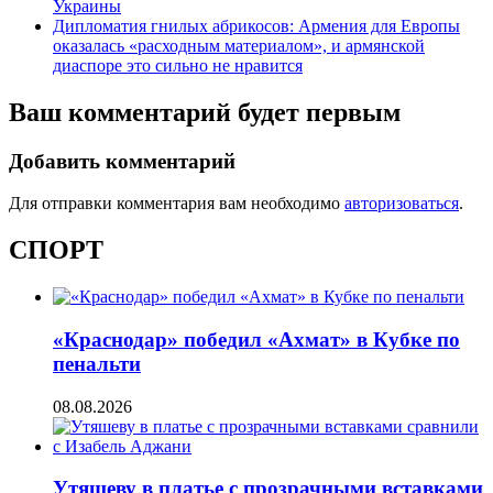
Украины
Дипломатия гнилых абрикосов: Армения для Европы
оказалась «расходным материалом», и армянской
диаспоре это сильно не нравится
Ваш комментарий будет первым
Добавить комментарий
Для отправки комментария вам необходимо
авторизоваться
.
СПОРТ
«Краснодар» победил «Ахмат» в Кубке по
пенальти
08.08.2026
Утяшеву в платье с прозрачными вставками