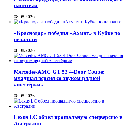
напитках
08.08.2026
«Краснодар» победил «Ахмат» в Кубке по
пенальти
08.08.2026
Mercedes-AMG GT 53 4-Door Coupe:
младшая версия со звуком рядной
«шестёрки»
08.08.2026
Lexus LC обрел прощальную спецверсию в
Австралии