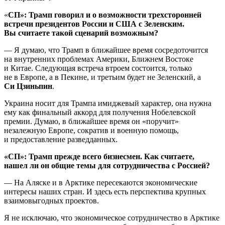
«
СП»: Трамп говорил и о возможности трехсторонней
встречи президентов России и США с Зеленским.
Вы считаете такой сценарий возможным?
— Я думаю, что Трамп в ближайшее время сосредоточится
на внутренних проблемах Америки, Ближнем Востоке
и Китае. Следующая встреча втроем состоится, только
не в Европе, а в Пекине, и третьим будет не Зеленский, а
Си Цзиньпин
.
Украина носит для Трампа имиджевый характер, она нужна
ему как финальный аккорд для получения Нобелевской
премии. Думаю, в ближайшее время он «поручит»
незалежную Европе, сократив и военную помощь,
и предоставление разведданных.
«СП»: Трамп прежде всего бизнесмен. Как считаете,
нашел ли он общие темы для сотрудничества с Россией?
— На Аляске и в Арктике пересекаются экономические
интересы наших стран. И здесь есть перспектива крупных
взаимовыгодных проектов.
Я не исключаю, что экономическое сотрудничество в Арктике