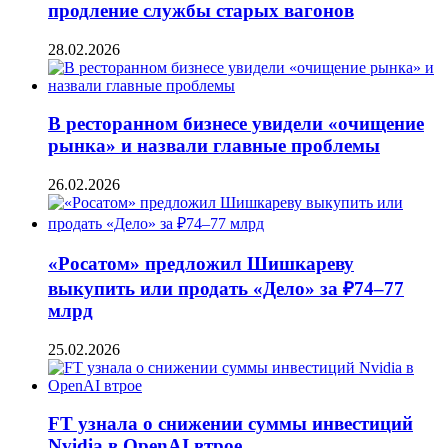
продление службы старых вагонов
28.02.2026
В ресторанном бизнесе увидели «очищение
рынка» и назвали главные проблемы
26.02.2026
«Росатом» предложил Шишкареву
выкупить или продать «Дело» за ₽74–77
млрд
25.02.2026
FT узнала о снижении суммы инвестиций
Nvidia в OpenAI втрое