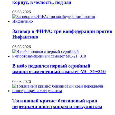
корпус, в челюсть, под зад
06.08.2026
Заговор в ФИФА: три конфедерации против
Инфантино
06.08.2026
В небо поднялся первый серийный
импортозамещенный самолет МС-21−310
06.08.2026
Топливный кризис: бензиновый кран
перекрыли иностранцам и спекулянтам