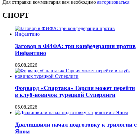
Для отправки комментария вам необходимо
авторизоваться
.
СПОРТ
Заговор в ФИФА: три конфедерации против
Инфантино
06.08.2026
Форвард «Спартака» Гарсия может перейти
в клуб-новичок турецкой Суперлиги
05.08.2026
Двалишвили начал подготовку к трилогии с
Яном