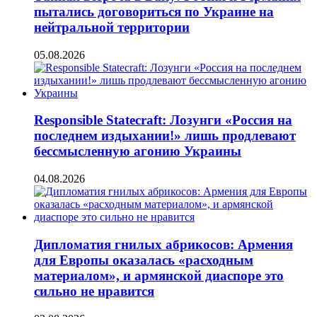
пытались договориться по Украине на
нейтральной территории
05.08.2026
Responsible Statecraft: Лозунги «Россия на
последнем издыхании!» лишь продлевают
бессмысленную агонию Украины
04.08.2026
Дипломатия гнилых абрикосов: Армения
для Европы оказалась «расходным
материалом», и армянской диаспоре это
сильно не нравится