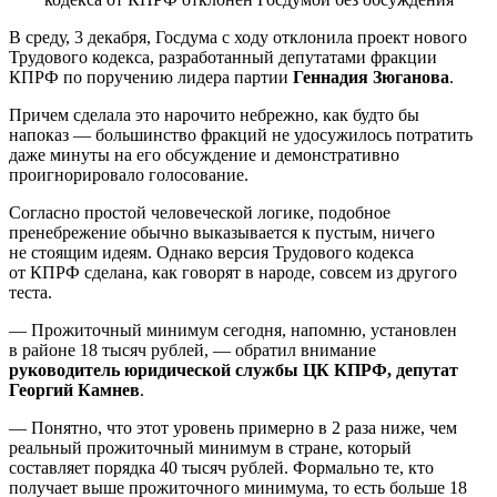
В среду, 3 декабря, Госдума с ходу отклонила проект нового
Трудового кодекса, разработанный депутатами фракции
КПРФ по поручению лидера партии
Геннадия Зюганова
.
Причем сделала это нарочито небрежно, как будто бы
напоказ — большинство фракций не удосужилось потратить
даже минуты на его обсуждение и демонстративно
проигнорировало голосование.
Согласно простой человеческой логике, подобное
пренебрежение обычно выказывается к пустым, ничего
не стоящим идеям. Однако версия Трудового кодекса
от КПРФ сделана, как говорят в народе, совсем из другого
теста.
— Прожиточный минимум сегодня, напомню, установлен
в районе 18 тысяч рублей, — обратил внимание
руководитель юридической службы ЦК КПРФ, депутат
Георгий Камнев
.
— Понятно, что этот уровень примерно в 2 раза ниже, чем
реальный прожиточный минимум в стране, который
составляет порядка 40 тысяч рублей. Формально те, кто
получает выше прожиточного минимума, то есть больше 18