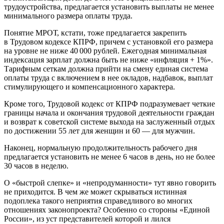
трудоустройства, предлагается установить выплаты не менее
минимального размера оплаты труда.
Понятие МРОТ, кстати, тоже предлагается закрепить
в Трудовом кодексе КПРФ, причем с установкой его размера
на уровне не ниже 40 000 рублей. Ежегодная минимальная
индексация зарплат должна быть не ниже «инфляция + 1%».
Тарифным сеткам должна прийти на смену единая система
оплаты труда с включением в нее окладов, надбавок, выплат
стимулирующего и компенсационного характера.
Кроме того, Трудовой кодекс от КПРФ подразумевает четкие
границы начала и окончания трудовой деятельности граждан
и возврат к советской системе выхода на заслуженный отдых
по достижении 55 лет для женщин и 60 — для мужчин.
Наконец, нормальную продолжительность рабочего дня
предлагается установить не менее 6 часов в день, но не более
30 часов в неделю.
О «быстрой слепке» и «непродуманности» тут явно говорить
не приходится. В чем же может скрываться истинная
подоплека такого неприятия справедливого во многих
отношениях законопроекта? Особенно со стороны «Единой
России», из уст представителей которой и лился