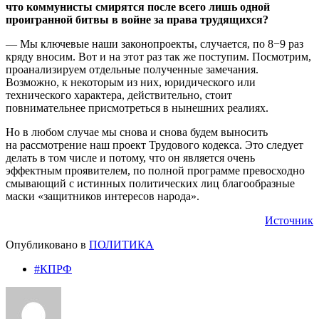
что коммунисты смирятся после всего лишь одной
проигранной битвы в войне за права трудящихся?
— Мы ключевые наши законопроекты, случается, по 8−9 раз
кряду вносим. Вот и на этот раз так же поступим. Посмотрим,
проанализируем отдельные полученные замечания.
Возможно, к некоторым из них, юридического или
технического характера, действительно, стоит
повнимательнее присмотреться в нынешних реалиях.
Но в любом случае мы снова и снова будем выносить
на рассмотрение наш проект Трудового кодекса. Это следует
делать в том числе и потому, что он является очень
эффектным проявителем, по полной программе превосходно
смывающий с истинных политических лиц благообразные
маски «защитников интересов народа».
Источник
Опубликовано в
ПОЛИТИКА
#КПРФ