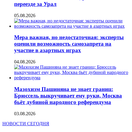
переезде за Урал
05.08.2026
Мера важная, но недостаточная: эксперты
оценили возможность самозапрета на
участие в азартных играх
04.08.2026
Мазохизм Пашиняна не знает границ:
Брюссель выкручивает ему руки, Москва
бьёт дубиной народного референдума
03.08.2026
НОВОСТИ СЕГОДНЯ