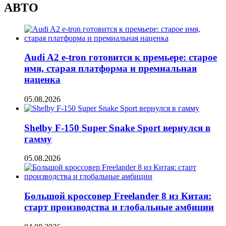
АВТО
Audi A2 e-tron готовится к премьере: старое
имя, старая платформа и премиальная
наценка
05.08.2026
Shelby F-150 Super Snake Sport вернулся в
гамму
05.08.2026
Большой кроссовер Freelander 8 из Китая:
старт производства и глобальные амбиции