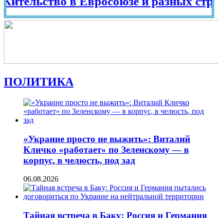
ьство в Евросоюзе и разных странах ми
ПОЛИТИКА
«Украине просто не выжить»: Виталий
Кличко «работает» по Зеленскому — в
корпус, в челюсть, под зад
06.08.2026
Тайная встреча в Баку: Россия и Германия