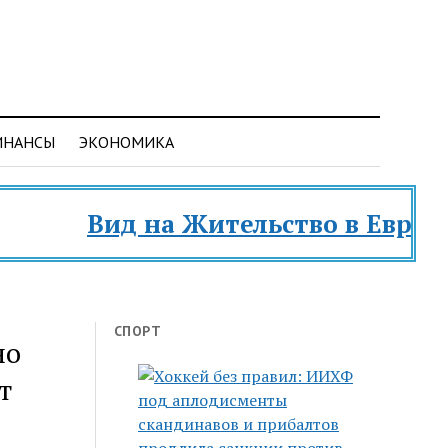
ИНАНСЫ
ЭКОНОМИКА
Вид на Жительство в Евросоюзе 
СПОРТ
но
т