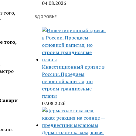
04.08.2026
з того,
ЗДОРОВЬЕ
у
е того,
.
Инвестиционный кризис в
быстро
России. Проедаем
основной капитал, но
строим грандиозные
планы
Сакари
07.08.2026
ально.
Дерматолог сказала, какая