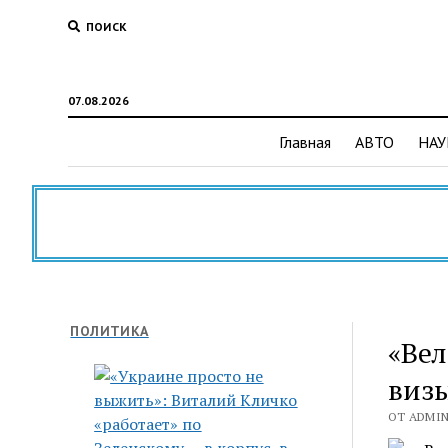
ПОИСК
07.08.2026
Главная
АВТО
НАУ
ПОЛИТИКА
«Вел
визы
ОТ ADMIN 