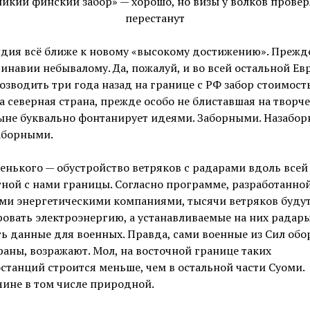
дия всё ближе к новому «высокому достижению». Прежд
инавии небывалому. Да, пожалуй, и во всей остальной Евр
озводить три года назад на границе с РФ забор стоимост
та северная страна, прежде особо не блиставшая на творч
ыне буквально фонтанирует идеями. Заборными. Назабор
аборными.
енького — обустройство ветряков с радарами вдоль всей
ной с нами границы. Согласно программе, разработанно
ми энергетическими компаниями, тысячи ветряков буду
овать электроэнергию, а устанавливаемые на них радар
ь данные для военных. Правда, сами военные из Сил об
раны, возражают. Мол, на восточной границе таких
станций строится меньше, чем в остальной части Суоми.
ине в том числе природной.