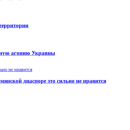
 территории
енную агонию Украины
янской диаспоре это сильно не нравится