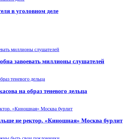
теля в уголовном деле
особна завоевать миллионы слушателей
сова на образ теневого дельца
льше не ректор. «Киношная» Москва бурлит