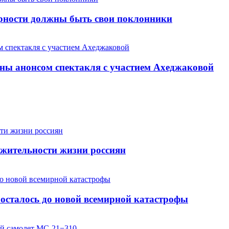
арности должны быть свои поклонники
ны анонсом спектакля с участием Ахеджаковой
жительности жизни россиян
осталось до новой всемирной катастрофы