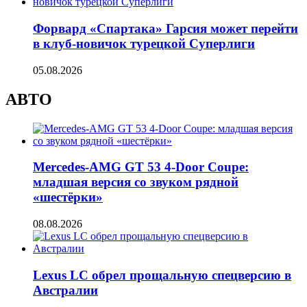
Форвард «Спартака» Гарсия может перейти
в клуб-новичок турецкой Суперлиги
05.08.2026
АВТО
Mercedes-AMG GT 53 4-Door Coupe:
младшая версия со звуком рядной
«шестёрки»
08.08.2026
Lexus LC обрел прощальную спецверсию в
Австралии