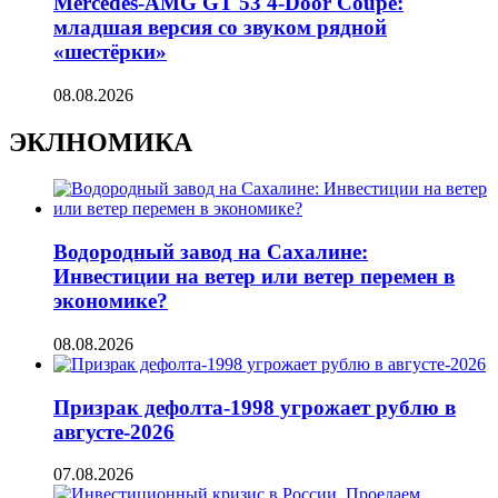
Mercedes-AMG GT 53 4-Door Coupe:
младшая версия со звуком рядной
«шестёрки»
08.08.2026
ЭКЛНОМИКА
Водородный завод на Сахалине:
Инвестиции на ветер или ветер перемен в
экономике?
08.08.2026
Призрак дефолта-1998 угрожает рублю в
августе-2026
07.08.2026