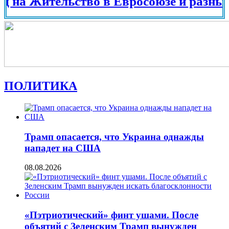
Жительство в Евросоюзе и разных стран
ПОЛИТИКА
Трамп опасается, что Украина однажды
нападет на США
08.08.2026
«Пэтриотический» финт ушами. После
объятий с Зеленским Трамп вынужден