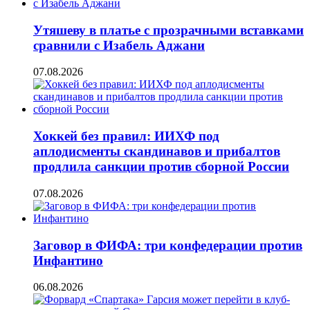
Утяшеву в платье с прозрачными вставками
сравнили с Изабель Аджани
07.08.2026
Хоккей без правил: ИИХФ под
аплодисменты скандинавов и прибалтов
продлила санкции против сборной России
07.08.2026
Заговор в ФИФА: три конфедерации против
Инфантино
06.08.2026