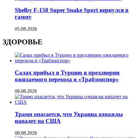
Shelby F-150 Super Snake Sport вернулся в
гамму
05.08.2026
ЗДОРОВЬЕ
Салах прибыл в Турцию в преддверии
ожидаемого перехода в «Трабзонспор»
08.08.2026
Трамп опасается, что Украина однажды
нападет на США
08.08.2026