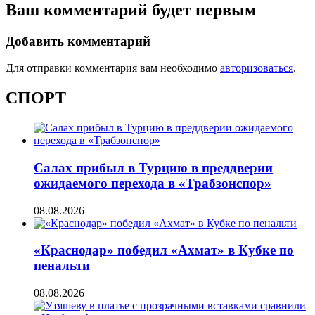
Ваш комментарий будет первым
Добавить комментарий
Для отправки комментария вам необходимо
авторизоваться
.
СПОРТ
Салах прибыл в Турцию в преддверии
ожидаемого перехода в «Трабзонспор»
08.08.2026
«Краснодар» победил «Ахмат» в Кубке по
пенальти
08.08.2026