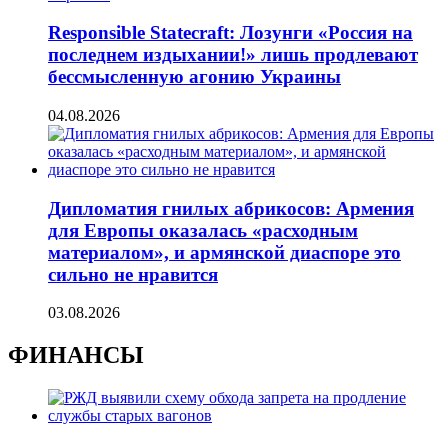
Responsible Statecraft: Лозунги «Россия на
последнем издыхании!» лишь продлевают
бессмысленную агонию Украины
04.08.2026
Дипломатия гнилых абрикосов: Армения
для Европы оказалась «расходным
материалом», и армянской диаспоре это
сильно не нравится
03.08.2026
ФИНАНСЫ