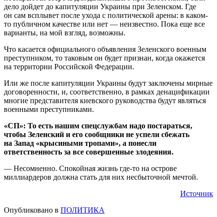
дело дойдет до капитуляции Украины при Зеленском. Где
он сам всплывет после ухода с политической арены: в каком-
то публичном качестве или нет — неизвестно. Пока еще все
варианты, на мой взгляд, возможны.
Что касается официального объявления Зеленского военным
преступником, то таковым он будет признан, когда окажется
на территории Российской Федерации.
Или же после капитуляции Украины будут заключены мирные
договоренности, и, соответственно, в рамках денацификации
многие представителя киевского руководства будут являться
военными преступниками.
«СП»: То есть нашим спецслужбам надо постараться,
чтобы Зеленский и его сообщники не успели сбежать
на Запад «крысиными тропами», а понесли
ответственность за все совершенные злодеяния.
— Несомненно. Спокойная жизнь где-то на острове
миллиардеров должна стать для них несбыточной мечтой.
Источник
Опубликовано в
ПОЛИТИКА