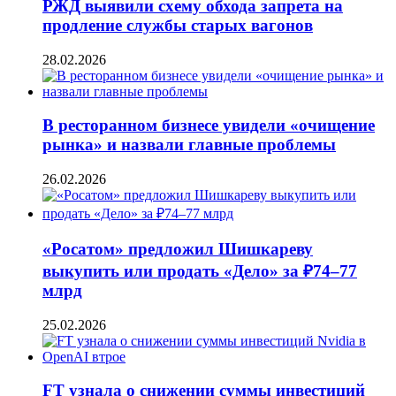
РЖД выявили схему обхода запрета на
продление службы старых вагонов
28.02.2026
В ресторанном бизнесе увидели «очищение
рынка» и назвали главные проблемы
26.02.2026
«Росатом» предложил Шишкареву
выкупить или продать «Дело» за ₽74–77
млрд
25.02.2026
FT узнала о снижении суммы инвестиций