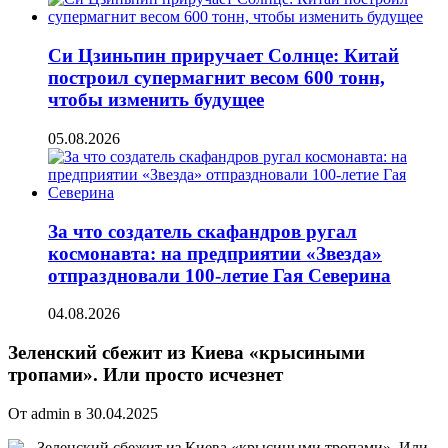
Си Цзиньпин приручает Солнце: Китай
построил супермагнит весом 600 тонн,
чтобы изменить будущее
05.08.2026
За что создатель скафандров ругал
космонавта: на предприятии «Звезда»
отпраздновали 100-летие Гая Северина
04.08.2026
Зеленский сбежит из Киева «крысиными
тропами». Или просто исчезнет
От admin в 30.04.2025