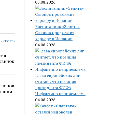
05.08.2026
Воспитанник «Зенита»
Сазонов продолжит
карьеру в Испании
 в СПОРТ »
04.08.2026
сия
овичок
Глава европейских лиг
считает, что позиция
азонов
президента ФИФА
пании
Инфантино неприемлема
04.08.2026