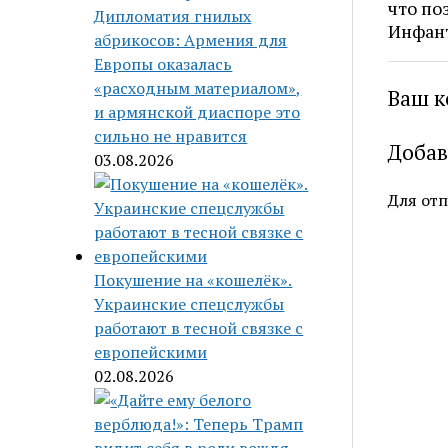
что по
Дипломатия гнилых
Инфан
абрикосов: Армения для
Европы оказалась
«расходным материалом»,
Ваш к
и армянской диаспоре это
сильно не нравится
Добав
03.08.2026
Для от
Покушение на «кошелёк».
Украинские спецслужбы
работают в тесной связке с
европейскими
02.08.2026