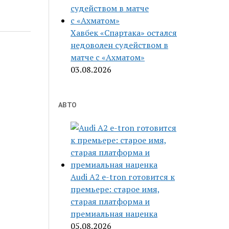
Хавбек «Спартака» остался
недоволен судейством в
матче с «Ахматом»
03.08.2026
АВТО
Audi A2 e-tron готовится к
премьере: старое имя,
старая платформа и
премиальная наценка
05.08.2026