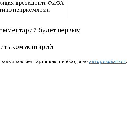
зиция президента ФИФА
тино неприемлема
омментарий будет первым
ить комментарий
правки комментария вам необходимо
авторизоваться
.