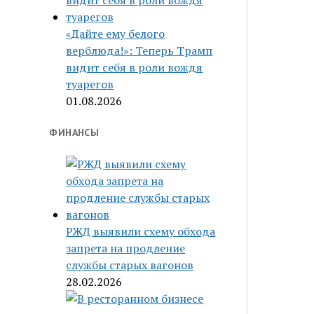
«Дайте ему белого
верблюда!»: Теперь Трамп
видит себя в роли вождя
туарегов
01.08.2026
ФИНАНСЫ
РЖД выявили схему обхода
запрета на продление
службы старых вагонов
28.02.2026