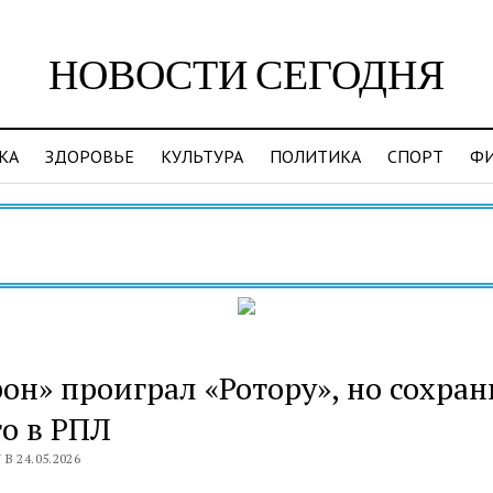
НОВОСТИ СЕГОДНЯ
КА
ЗДОРОВЬЕ
КУЛЬТУРА
ПОЛИТИКА
СПОРТ
Ф
В
он» проиграл «Ротору», но сохра
о в РПЛ
В 24.05.2026