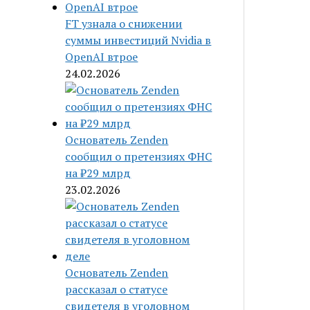
FT узнала о снижении
суммы инвестиций Nvidia в
OpenAI втрое
24.02.2026
Основатель Zenden
сообщил о претензиях ФНС
на ₽29 млрд
23.02.2026
Основатель Zenden
рассказал о статусе
свидетеля в уголовном