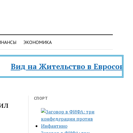
ИНАНСЫ
ЭКОНОМИКА
ид на Жительство в Евросоюзе и ра
СПОРТ
нил