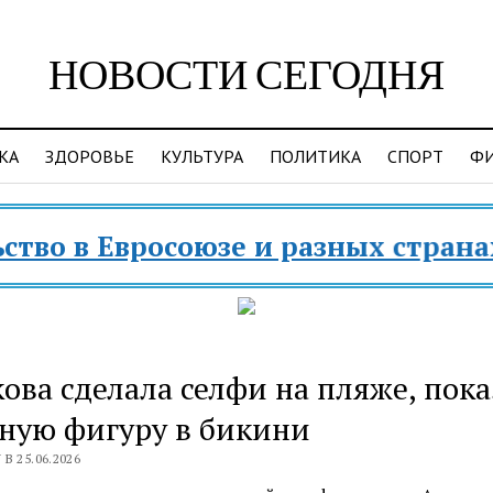
НОВОСТИ СЕГОДНЯ
КА
ЗДОРОВЬЕ
КУЛЬТУРА
ПОЛИТИКА
СПОРТ
Ф
в Евросоюзе и разных странах мир
ова сделала селфи на пляже, пока
ную фигуру в бикини
В 25.06.2026