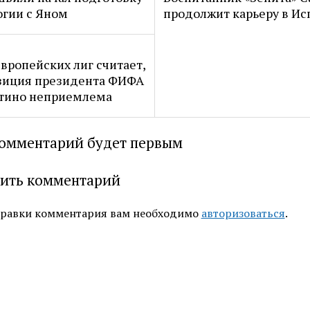
огии с Яном
продолжит карьеру в Ис
европейских лиг считает,
зиция президента ФИФА
тино неприемлема
омментарий будет первым
ить комментарий
правки комментария вам необходимо
авторизоваться
.