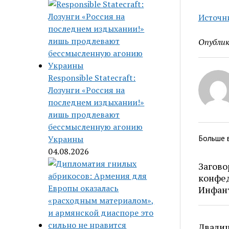
Источн
Опублик
Responsible Statecraft:
Лозунги «Россия на
последнем издыхании!»
лишь продлевают
бессмысленную агонию
Больше 
Украины
04.08.2026
Загово
конфе
Инфан
Двалиш