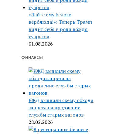
«Дайте ему белого
верблюда!»: Теперь Трамп
видит себя в роли вождя
туарегов
01.08.2026
ФИНАНСЫ
РЖД выявили схему обхода
запрета на продление
службы старых вагонов
28.02.2026