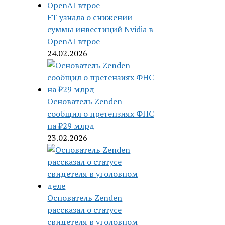
FT узнала о снижении
суммы инвестиций Nvidia в
OpenAI втрое
24.02.2026
Основатель Zenden
сообщил о претензиях ФНС
на ₽29 млрд
23.02.2026
Основатель Zenden
рассказал о статусе
свидетеля в уголовном