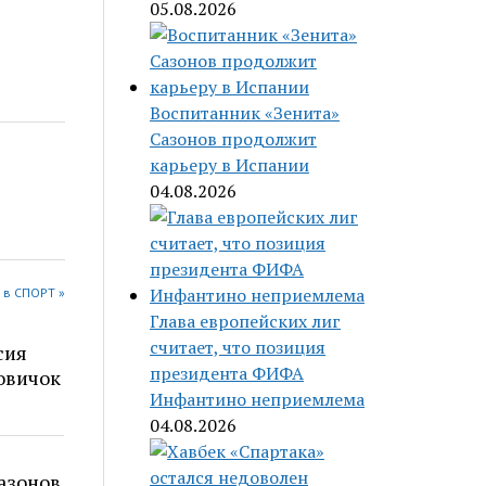
05.08.2026
Воспитанник «Зенита»
Сазонов продолжит
карьеру в Испании
04.08.2026
 в СПОРТ »
Глава европейских лиг
считает, что позиция
сия
президента ФИФА
овичок
Инфантино неприемлема
04.08.2026
азонов