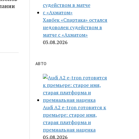
пании
Хавбек «Спартака» остался
недоволен судейством в
матче с «Ахматом»
03.08.2026
АВТО
Audi A2 e-tron готовится к
премьере: старое имя,
старая платформа и
премиальная наценка
05.08.2026