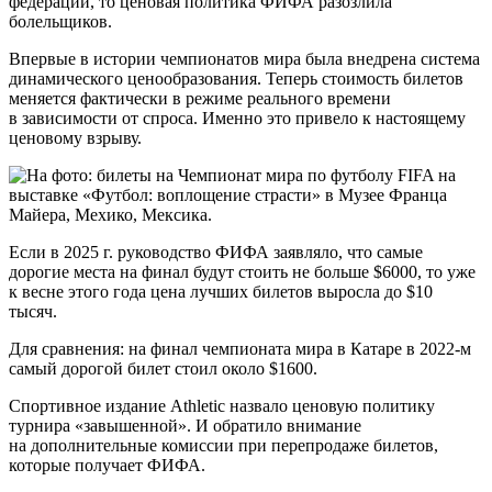
федераций, то ценовая политика ФИФА разозлила
болельщиков.
Впервые в истории чемпионатов мира была внедрена система
динамического ценообразования. Теперь стоимость билетов
меняется фактически в режиме реального времени
в зависимости от спроса. Именно это привело к настоящему
ценовому взрыву.
Если в 2025 г. руководство ФИФА заявляло, что самые
дорогие места на финал будут стоить не больше $6000, то уже
к весне этого года цена лучших билетов выросла до $10
тысяч.
Для сравнения: на финал чемпионата мира в Катаре в 2022-м
самый дорогой билет стоил около $1600.
Спортивное издание Athletic назвало ценовую политику
турнира «завышенной». И обратило внимание
на дополнительные комиссии при перепродаже билетов,
которые получает ФИФА.