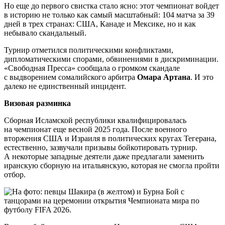
Но еще до первого свистка стало ясно: этот чемпионат войдет
в историю не только как самый масштабный: 104 матча за 39
дней в трех странах: США, Канаде и Мексике, но и как
небывало скандальный.
Турнир отметился политическими конфликтами,
дипломатическими спорами, обвинениями в дискриминации.
«Свободная Пресса» сообщала о громком скандале
с выдворением сомалийского арбитра
Омара Артана
. И это
далеко не единственный инцидент.
Визовая разминка
Сборная Исламской республики квалифицировалась
на чемпионат еще весной 2025 года. После военного
вторжения США и Израиля в политических кругах Тегерана,
естественно, зазвучали призывы бойкотировать турнир.
А некоторые западные деятели даже предлагали заменить
иранскую сборную на итальянскую, которая не смогла пройти
отбор.