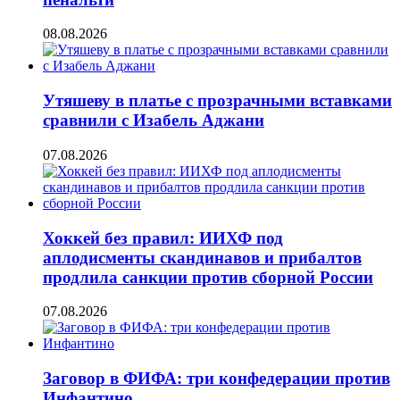
08.08.2026
Утяшеву в платье с прозрачными вставками
сравнили с Изабель Аджани
07.08.2026
Хоккей без правил: ИИХФ под
аплодисменты скандинавов и прибалтов
продлила санкции против сборной России
07.08.2026
Заговор в ФИФА: три конфедерации против
Инфантино