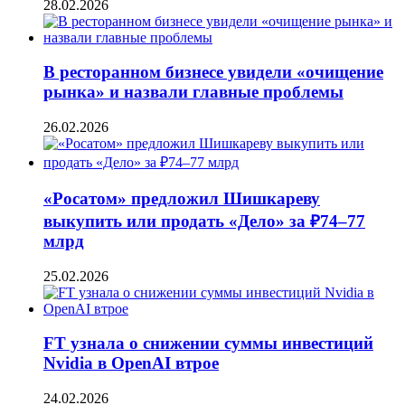
28.02.2026
В ресторанном бизнесе увидели «очищение
рынка» и назвали главные проблемы
26.02.2026
«Росатом» предложил Шишкареву
выкупить или продать «Дело» за ₽74–77
млрд
25.02.2026
FT узнала о снижении суммы инвестиций
Nvidia в OpenAI втрое
24.02.2026