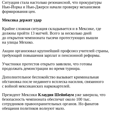
Ситуация стала настолько резонансной, что прокуратуры
Нью-Йорка и Нью-Джерси начали проверку механизмов
формирования цен.
Мексика держит удар
Крайне сложная ситуация складывается и в Мексике, где
должны пройти 13 матчей. Всего за несколько дней
до открытия чемпионата тысячи протестующих вышли
на улицы Мехико.
Акции организовал крупнейший профсоюз учителей страны,
требующий повышения зарплат и пенсионной реформы.
Участники протестов открыто заявляли, что готовы
продолжать демонстрации во время турнира.
Дополнительное беспокойство вызывает криминальная
обстановка после недавнего всплеска насилия, связанного
с войной мексиканских наркокартелей.
Президент Мексики
Клаудия Шейнбаум
уже заверила, что
безопасность чемпионата обеспечат около 100 тыс.
сотрудников правоохранительных органов. Но фанатов
обещания политиков волнуют мало.