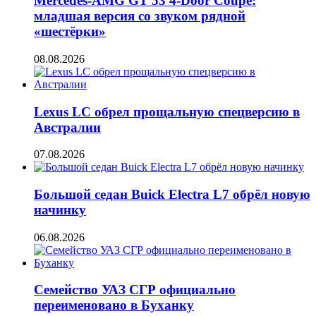
Mercedes-AMG GT 53 4-Door Coupe:
младшая версия со звуком рядной
«шестёрки»
08.08.2026
Lexus LC обрел прощальную спецверсию в
Австралии
07.08.2026
Большой седан Buick Electra L7 обрёл новую
начинку
06.08.2026
Семейство УАЗ СГР официально
переименовано в Буханку