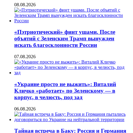
08.08.2026
«Пэтриотический» финт ушами. После
объятий с Зеленским Трамп вынужден
искать благосклонности России
07.08.2026
«Украине просто не выжить»: Виталий
Кличко «работает» по Зеленскому — в
корпус, в челюсть, под зад
06.08.2026
Тайная встреча в Баку: Россия и Германия