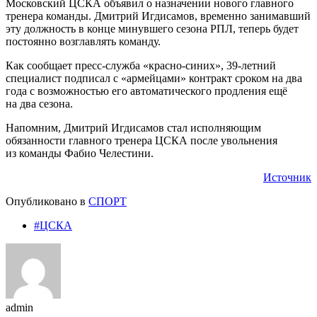
Московский ЦСКА объявил о назначении нового главного
тренера команды. Дмитрий Игдисамов, временно занимавший
эту должность в конце минувшего сезона РПЛ, теперь будет
постоянно возглавлять команду.
Как сообщает пресс-служба «красно-синих», 39-летний
специалист подписал с «армейцами» контракт сроком на два
года с возможностью его автоматического продления ещё
на два сезона.
Напомним, Дмитрий Игдисамов стал исполняющим
обязанности главного тренера ЦСКА после увольнения
из команды Фабио Челестини.
Источник
Опубликовано в
СПОРТ
#ЦСКА
admin