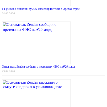
FT узнала о снижении суммы инвестиций Nvidia в OpenAI втрое
24.02.2026
Основатель Zenden сообщил о претензиях ФНС на ₽29 млрд
23.02.2026