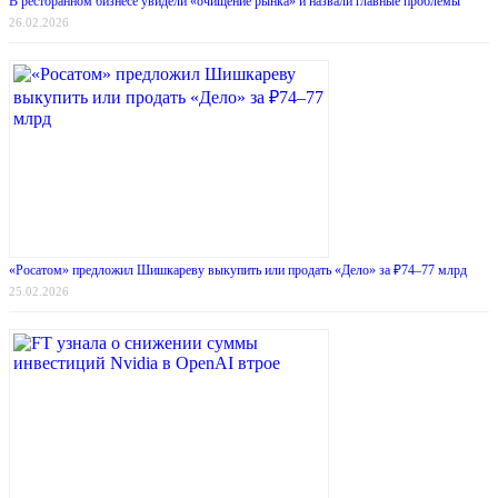
В ресторанном бизнесе увидели «очищение рынка» и назвали главные проблемы
26.02.2026
«Росатом» предложил Шишкареву выкупить или продать «Дело» за ₽74–77 млрд
25.02.2026