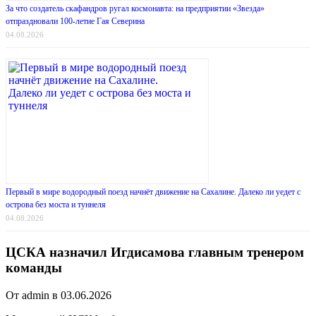
За что создатель скафандров ругал космонавта: на предприятии «Звезда»
отпраздновали 100-летие Гая Северина
04.08.2026
Первый в мире водородный поезд начнёт движение на Сахалине. Далеко ли уедет с
острова без моста и туннеля
04.08.2026
ЦСКА назначил Игдисамова главным тренером
команды
От admin в 03.06.2026