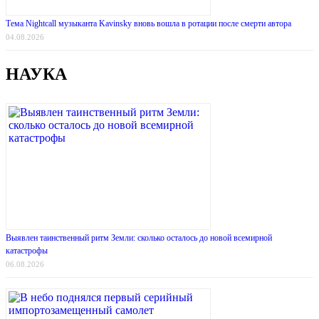
Тема Nightcall музыканта Kavinsky вновь вошла в ротации после смерти автора
04.08.2026
НАУКА
Выявлен таинственный ритм Земли: сколько осталось до новой всемирной
катастрофы
06.08.2026