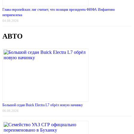
Глава европейских лиг считает, что позиция президента ФИФА Инфантино
неприемлема
04.08.2026
АВТО
Большой седан Buick Electra L7 обрёл новую начинку
06.08.2026