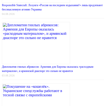
Responsible Statecraft: Лозунги «Россия на последнем издыхании!» лишь продлевают
бессмысленную агонию Украины
04.08.2026
Дипломатия гнилых абрикосов: Армения для Европы оказалась «расходным
материалом», и армянской диаспоре это сильно не нравится
03.08.2026