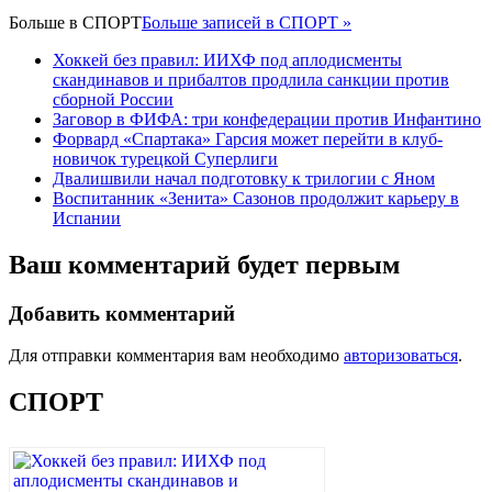
Больше в
СПОРТ
Больше записей в СПОРТ »
Хоккей без правил: ИИХФ под аплодисменты
скандинавов и прибалтов продлила санкции против
сборной России
Заговор в ФИФА: три конфедерации против Инфантино
Форвард «Спартака» Гарсия может перейти в клуб-
новичок турецкой Суперлиги
Двалишвили начал подготовку к трилогии с Яном
Воспитанник «Зенита» Сазонов продолжит карьеру в
Испании
Ваш комментарий будет первым
Добавить комментарий
Для отправки комментария вам необходимо
авторизоваться
.
СПОРТ