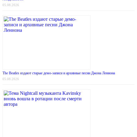
05.08.2026
The Beatles издают старые демо-записи и архивные песни Джона Леннона
05.08.2026