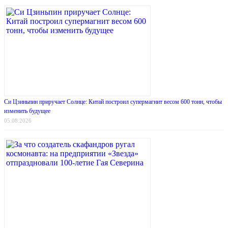
Си Цзиньпин приручает Солнце: Китай построил супермагнит весом 600 тонн, чтобы
изменить будущее
05.08.2026