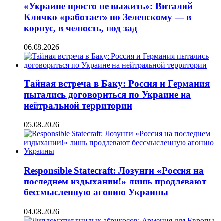
«Украине просто не выжить»: Виталий
Кличко «работает» по Зеленскому — в
корпус, в челюсть, под зад
06.08.2026
Тайная встреча в Баку: Россия и Германия
пытались договориться по Украине на
нейтральной территории
05.08.2026
Responsible Statecraft: Лозунги «Россия на
последнем издыхании!» лишь продлевают
бессмысленную агонию Украины
04.08.2026