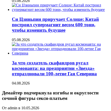
05.08.2026
Си Цзиньпин приручает Солнце: Китай
построил супермагнит весом 600 тонн,
чтобы изменить будущее
05.08.2026
За что создатель скафандров ругал
космонавта: на предприятии «Звезда»
отпраздновали 100-летие Гая Северина
04.08.2026
Демайтер подчеркнула изгибы и округлости
сочной фигуры секси-платьем
От admin в 10.05.2026