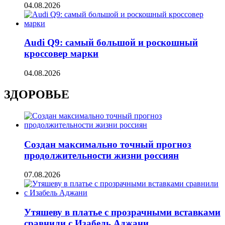
04.08.2026
Audi Q9: самый большой и роскошный
кроссовер марки
04.08.2026
ЗДОРОВЬЕ
Создан максимально точный прогноз
продолжительности жизни россиян
07.08.2026
Утяшеву в платье с прозрачными вставками
сравнили с Изабель Аджани