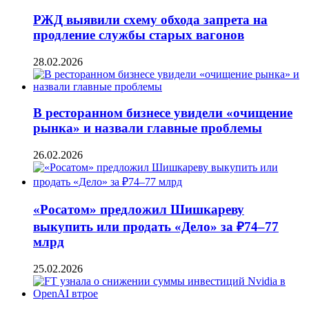
РЖД выявили схему обхода запрета на
продление службы старых вагонов
28.02.2026
В ресторанном бизнесе увидели «очищение
рынка» и назвали главные проблемы
26.02.2026
«Росатом» предложил Шишкареву
выкупить или продать «Дело» за ₽74–77
млрд
25.02.2026