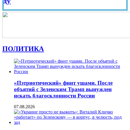
Вид на
ПОЛИТИКА
«Пэтриотический» финт ушами. После
объятий с Зеленским Трамп вынужден
искать благосклонности России
07.08.2026