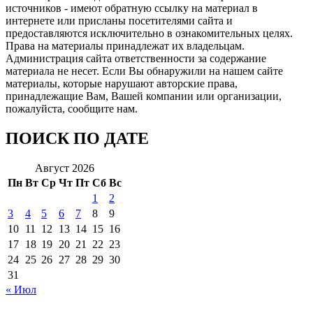
источников - имеют обратную ссылку на материал в
интернете или присланы посетителями сайта и
предоставляются исключительно в ознакомительных целях.
Права на материалы принадлежат их владельцам.
Администрация сайта ответственности за содержание
материала не несет. Если Вы обнаружили на нашем сайте
материалы, которые нарушают авторские права,
принадлежащие Вам, Вашей компании или организации,
пожалуйста, сообщите нам.
ПОИСК ПО ДАТЕ
Август 2026
Пн
Вт
Ср
Чт
Пт
Сб
Вс
1
2
3
4
5
6
7
8
9
10
11
12
13
14
15
16
17
18
19
20
21
22
23
24
25
26
27
28
29
30
31
« Июл