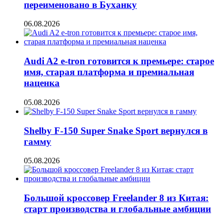
переименовано в Буханку
06.08.2026
Audi A2 e-tron готовится к премьере: старое
имя, старая платформа и премиальная
наценка
05.08.2026
Shelby F-150 Super Snake Sport вернулся в
гамму
05.08.2026
Большой кроссовер Freelander 8 из Китая:
старт производства и глобальные амбиции