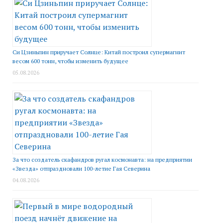
Си Цзиньпин приручает Солнце: Китай построил супермагнит
весом 600 тонн, чтобы изменить будущее
05.08.2026
За что создатель скафандров ругал космонавта: на предприятии
«Звезда» отпраздновали 100-летие Гая Северина
04.08.2026