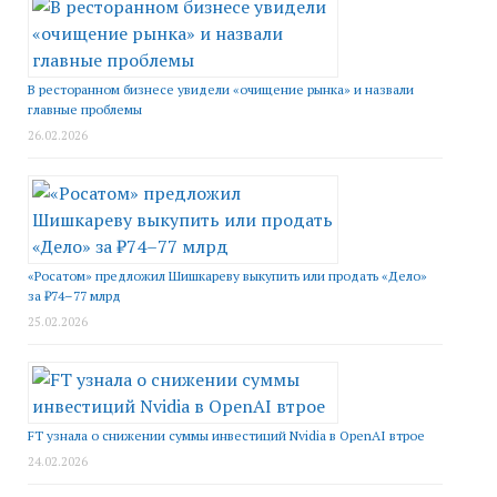
В ресторанном бизнесе увидели «очищение рынка» и назвали
главные проблемы
26.02.2026
«Росатом» предложил Шишкареву выкупить или продать «Дело»
за ₽74–77 млрд
25.02.2026
FT узнала о снижении суммы инвестиций Nvidia в OpenAI втрое
24.02.2026