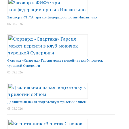
Заговор в ФИФА: три конфедерации против Инфантино
06.08.2026
Форвард «Спартака» Гарсия может перейти в клуб-новичок
турецкой Суперлиги
05.08.2026
Двалишвили начал подготовку к трилогии с Яном
05.08.2026