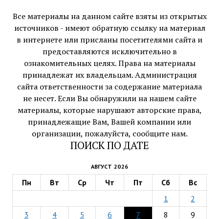
Все материалы на данном сайте взяты из открытых
источников - имеют обратную ссылку на материал
в интернете или присланы посетителями сайта и
предоставляются исключительно в
ознакомительных целях. Права на материалы
принадлежат их владельцам. Администрация
сайта ответственности за содержание материала
не несет. Если Вы обнаружили на нашем сайте
материалы, которые нарушают авторские права,
принадлежащие Вам, Вашей компании или
организации, пожалуйста, сообщите нам.
ПОИСК ПО ДАТЕ
АВГУСТ 2026
Пн
Вт
Ср
Чт
Пт
Сб
Вс
1
2
3
4
5
6
7
8
9