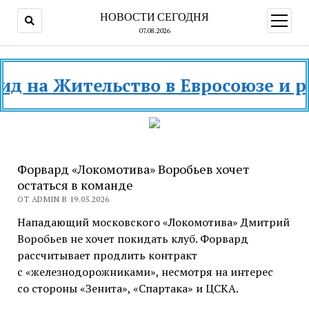
НОВОСТИ СЕГОДНЯ
открыт
меню
07.08.2026
а Жительство в Евросоюзе и разны
Форвард «Локомотива» Воробьев хочет
остаться в команде
ОТ ADMIN В 19.05.2026
Нападающий московского «Локомотива» Дмитрий
Воробьев не хочет покидать клуб. Форвард
рассчитывает продлить контракт
с «железнодорожниками», несмотря на интерес
со стороны «Зенита», «Спартака» и ЦСКА.