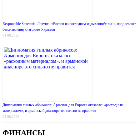
Responsible Statecraft: Лозунги «Россия на последнем издыхании!» лишь продлевают
бессмысленную агонию Украины
04.08.2026
Дипломатия гнилых абрикосов: Армения для Европы оказалась «расходным
материалом», и армянской диаспоре это сильно не нравится
03.08.2026
ФИНАНСЫ