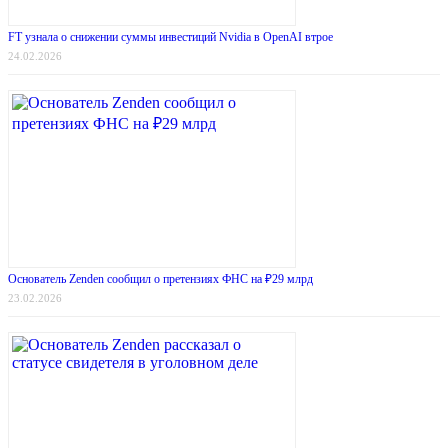
FT узнала о снижении суммы инвестиций Nvidia в OpenAI втрое
24.02.2026
Основатель Zenden сообщил о претензиях ФНС на ₽29 млрд
23.02.2026