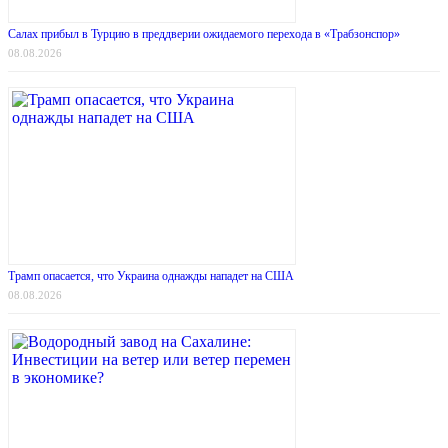
Салах прибыл в Турцию в преддверии ожидаемого перехода в «Трабзонспор»
08.08.2026
Трамп опасается, что Украина однажды нападет на США
08.08.2026