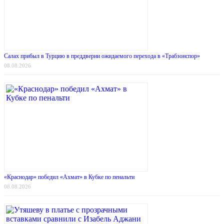
Салах прибыл в Турцию в преддверии ожидаемого перехода в «Трабзонспор»
08.08.2026
«Краснодар» победил «Ахмат» в Кубке по пенальти
08.08.2026