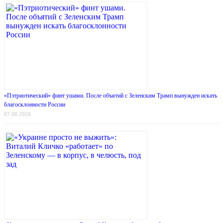
«Пэтриотический» финт ушами. После объятий с Зеленским Трамп вынужден искать
благосклонности России
07.08.2026