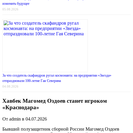
изменить будущее
05.08.2026
За что создатель скафандров ругал космонавта: на предприятии «Звезда»
отпраздновали 100-летие Гая Северина
04.08.2026
Хавбек Магомед Оздоев станет игроком
«Краснодара»
От admin в 04.07.2026
Бывший полузащитник сборной России Магомед Оздоев