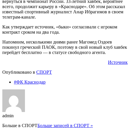
вернуться в чемпионат России. 33-летний хавбек, вероятнее
всего, продолжит карьеру в «Краснодаре». Об этом рассказал
известный спортивный журналист Анар Ибрагимов в своем
телеграм-канале.
Как утверждает источник, «быки» согласовали с игроком
контракт сроком на два года.
Напомним, несколькими днями ранее Магомед Оздоев
покинул греческий ПАОК, поэтому в свой новый клуб хавбек
перейдет бесплатно — в статусе свободного агента.
Источник
Опубликовано в
СПОРТ
#ФК Краснодар
admin
Больше в
СПОРТ
Больше записей в СПОРТ »