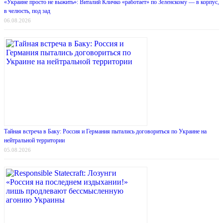
«Украине просто не выжить»: Виталий Кличко «работает» по Зеленскому — в корпус,
в челюсть, под зад
06.08.2026
Тайная встреча в Баку: Россия и Германия пытались договориться по Украине на
нейтральной территории
05.08.2026