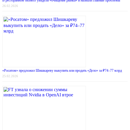
В ресторанном бизнесе увидели «очищение рынка» и назвали главные проблемы
26.02.2026
«Росатом» предложил Шишкареву выкупить или продать «Дело» за ₽74–77 млрд
25.02.2026