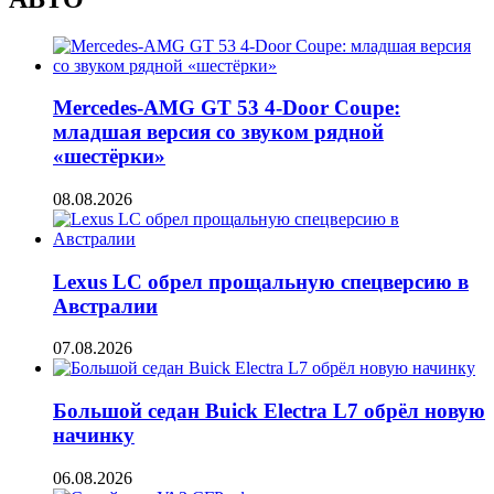
Mercedes-AMG GT 53 4-Door Coupe:
младшая версия со звуком рядной
«шестёрки»
08.08.2026
Lexus LC обрел прощальную спецверсию в
Австралии
07.08.2026
Большой седан Buick Electra L7 обрёл новую
начинку
06.08.2026