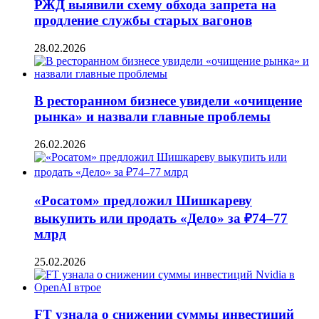
РЖД выявили схему обхода запрета на
продление службы старых вагонов
28.02.2026
В ресторанном бизнесе увидели «очищение
рынка» и назвали главные проблемы
26.02.2026
«Росатом» предложил Шишкареву
выкупить или продать «Дело» за ₽74–77
млрд
25.02.2026
FT узнала о снижении суммы инвестиций