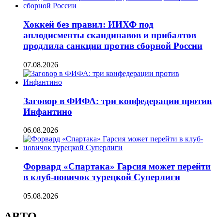
Хоккей без правил: ИИХФ под
аплодисменты скандинавов и прибалтов
продлила санкции против сборной России
07.08.2026
Заговор в ФИФА: три конфедерации против
Инфантино
06.08.2026
Форвард «Спартака» Гарсия может перейти
в клуб-новичок турецкой Суперлиги
05.08.2026
АВТО