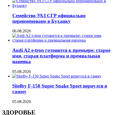
Семейство УАЗ СГР официально
переименовано в Буханку
06.08.2026
Audi A2 e-tron готовится к премьере: старое
имя, старая платформа и премиальная
наценка
05.08.2026
Shelby F-150 Super Snake Sport вернулся в
гамму
05.08.2026
ЗДОРОВЬЕ