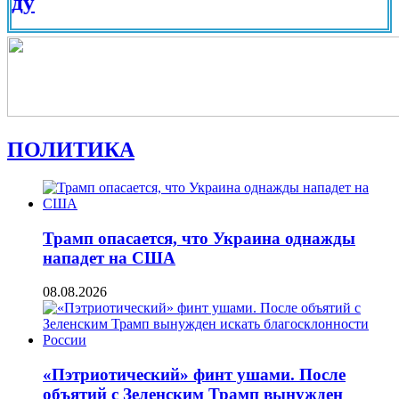
Вид на
ПОЛИТИКА
Трамп опасается, что Украина однажды
нападет на США
08.08.2026
«Пэтриотический» финт ушами. После
объятий с Зеленским Трамп вынужден