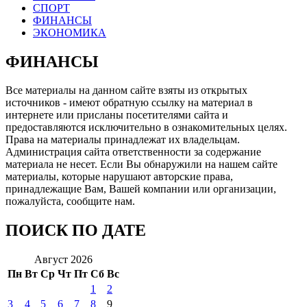
СПОРТ
ФИНАНСЫ
ЭКОНОМИКА
ФИНАНСЫ
Все материалы на данном сайте взяты из открытых
источников - имеют обратную ссылку на материал в
интернете или присланы посетителями сайта и
предоставляются исключительно в ознакомительных целях.
Права на материалы принадлежат их владельцам.
Администрация сайта ответственности за содержание
материала не несет. Если Вы обнаружили на нашем сайте
материалы, которые нарушают авторские права,
принадлежащие Вам, Вашей компании или организации,
пожалуйста, сообщите нам.
ПОИСК ПО ДАТЕ
Август 2026
Пн
Вт
Ср
Чт
Пт
Сб
Вс
1
2
3
4
5
6
7
8
9