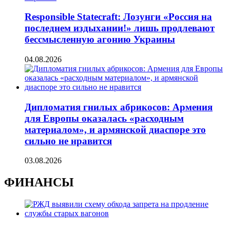
Responsible Statecraft: Лозунги «Россия на
последнем издыхании!» лишь продлевают
бессмысленную агонию Украины
04.08.2026
Дипломатия гнилых абрикосов: Армения
для Европы оказалась «расходным
материалом», и армянской диаспоре это
сильно не нравится
03.08.2026
ФИНАНСЫ