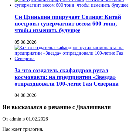
Си Цзиньпин приручает Солнце: Китай
построил супермагнит весом 600 тонн,
чтобы изменить будущее
05.08.2026
За что создатель скафандров ругал
космонавта: на предприятии «Звезда»
отпраздновали 100-летие Гая Северина
04.08.2026
Ян высказался о реванше с Двалишвили
От admin в 01.02.2026
Нас ждет трилогия.