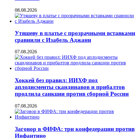
08.08.2026
Утяшеву в платье с прозрачными вставками
сравнили с Изабель Аджани
07.08.2026
Хоккей без правил: ИИХФ под
аплодисменты скандинавов и прибалтов
продлила санкции против сборной России
07.08.2026
Заговор в ФИФА: три конфедерации против
Инфантино