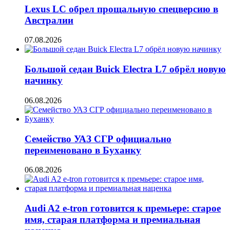
Lexus LC обрел прощальную спецверсию в
Австралии
07.08.2026
Большой седан Buick Electra L7 обрёл новую
начинку
06.08.2026
Семейство УАЗ СГР официально
переименовано в Буханку
06.08.2026
Audi A2 e-tron готовится к премьере: старое
имя, старая платформа и премиальная