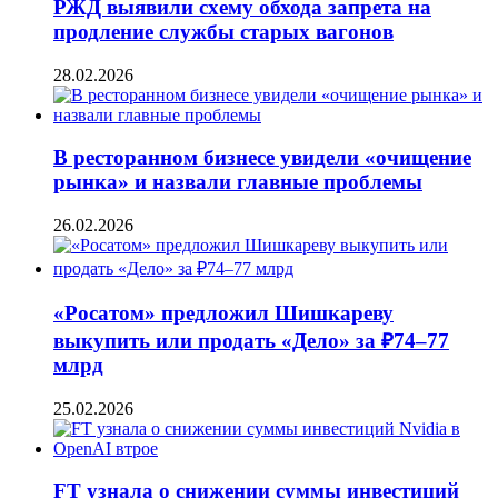
РЖД выявили схему обхода запрета на
продление службы старых вагонов
28.02.2026
В ресторанном бизнесе увидели «очищение
рынка» и назвали главные проблемы
26.02.2026
«Росатом» предложил Шишкареву
выкупить или продать «Дело» за ₽74–77
млрд
25.02.2026
FT узнала о снижении суммы инвестиций