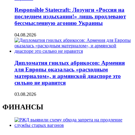
Responsible Statecraft: Лозунги «Россия на
последнем издыхании!» лишь продлевают
бессмысленную агонию Украины
04.08.2026
Дипломатия гнилых абрикосов: Армения
для Европы оказалась «расходным
материалом», и армянской диаспоре это
сильно не нравится
03.08.2026
ФИНАНСЫ