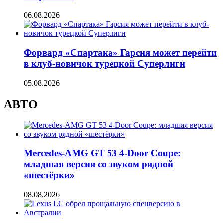
06.08.2026
Форвард «Спартака» Гарсия может перейти
в клуб-новичок турецкой Суперлиги
05.08.2026
АВТО
Mercedes-AMG GT 53 4-Door Coupe:
младшая версия со звуком рядной
«шестёрки»
08.08.2026