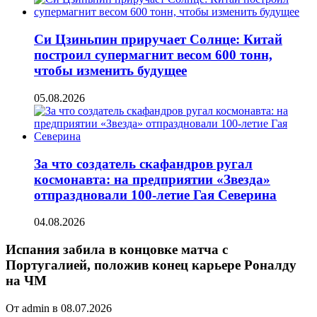
Си Цзиньпин приручает Солнце: Китай
построил супермагнит весом 600 тонн,
чтобы изменить будущее
05.08.2026
За что создатель скафандров ругал
космонавта: на предприятии «Звезда»
отпраздновали 100-летие Гая Северина
04.08.2026
Испания забила в концовке матча с
Португалией, положив конец карьере Роналду
на ЧМ
От admin в 08.07.2026