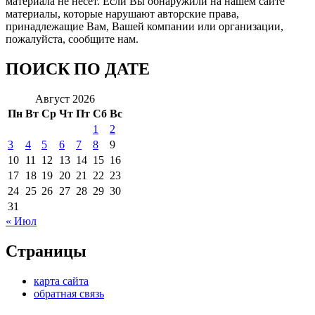
материала не несет. Если Вы обнаружили на нашем сайте
материалы, которые нарушают авторские права,
принадлежащие Вам, Вашей компании или организации,
пожалуйста, сообщите нам.
ПОИСК ПО ДАТЕ
Август 2026
Пн
Вт
Ср
Чт
Пт
Сб
Вс
1
2
3
4
5
6
7
8
9
10
11
12
13
14
15
16
17
18
19
20
21
22
23
24
25
26
27
28
29
30
31
« Июл
Страницы
карта сайта
обратная связь