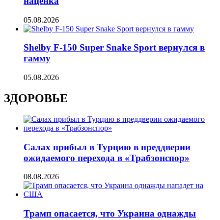
наценка
05.08.2026
Shelby F-150 Super Snake Sport вернулся в
гамму
05.08.2026
ЗДОРОВЬЕ
Салах прибыл в Турцию в преддверии
ожидаемого перехода в «Трабзонспор»
08.08.2026
Трамп опасается, что Украина однажды