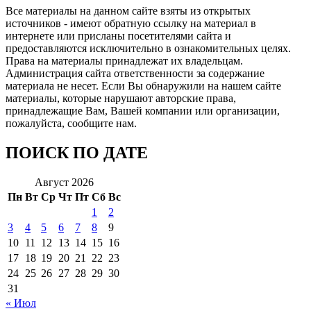
Все материалы на данном сайте взяты из открытых
источников - имеют обратную ссылку на материал в
интернете или присланы посетителями сайта и
предоставляются исключительно в ознакомительных целях.
Права на материалы принадлежат их владельцам.
Администрация сайта ответственности за содержание
материала не несет. Если Вы обнаружили на нашем сайте
материалы, которые нарушают авторские права,
принадлежащие Вам, Вашей компании или организации,
пожалуйста, сообщите нам.
ПОИСК ПО ДАТЕ
Август 2026
Пн
Вт
Ср
Чт
Пт
Сб
Вс
1
2
3
4
5
6
7
8
9
10
11
12
13
14
15
16
17
18
19
20
21
22
23
24
25
26
27
28
29
30
31
« Июл