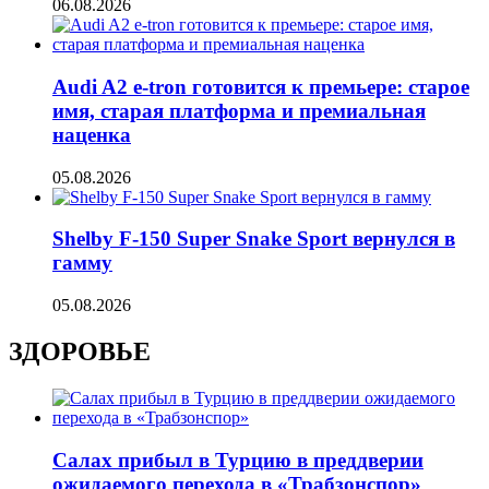
06.08.2026
Audi A2 e-tron готовится к премьере: старое
имя, старая платформа и премиальная
наценка
05.08.2026
Shelby F-150 Super Snake Sport вернулся в
гамму
05.08.2026
ЗДОРОВЬЕ
Салах прибыл в Турцию в преддверии
ожидаемого перехода в «Трабзонспор»