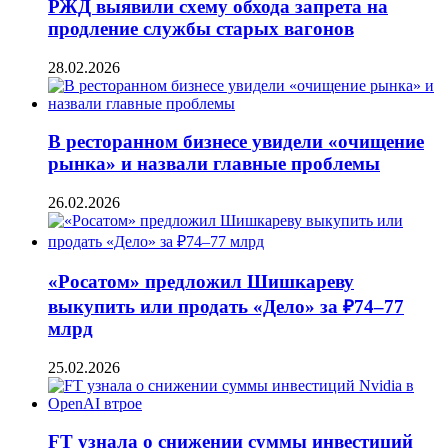
РЖД выявили схему обхода запрета на
продление службы старых вагонов
28.02.2026
В ресторанном бизнесе увидели «очищение
рынка» и назвали главные проблемы
26.02.2026
«Росатом» предложил Шишкареву
выкупить или продать «Дело» за ₽74–77
млрд
25.02.2026
FT узнала о снижении суммы инвестиций