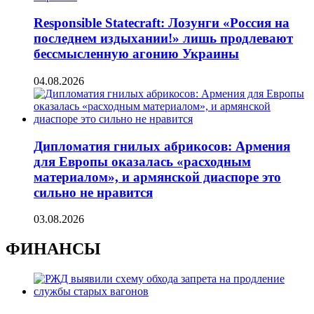
Responsible Statecraft: Лозунги «Россия на
последнем издыхании!» лишь продлевают
бессмысленную агонию Украины
04.08.2026
Дипломатия гнилых абрикосов: Армения
для Европы оказалась «расходным
материалом», и армянской диаспоре это
сильно не нравится
03.08.2026
ФИНАНСЫ