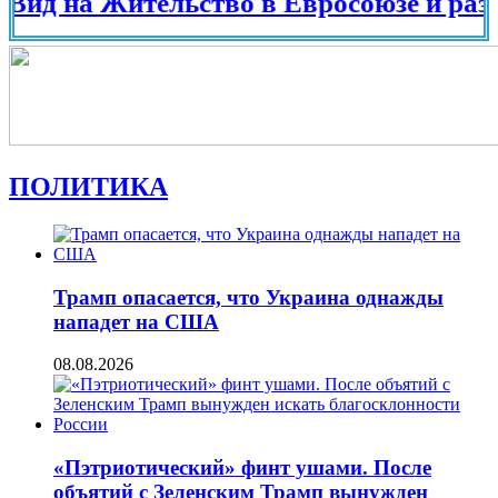
на Жительство в Евросоюзе и разных ст
ПОЛИТИКА
Трамп опасается, что Украина однажды
нападет на США
08.08.2026
«Пэтриотический» финт ушами. После
объятий с Зеленским Трамп вынужден