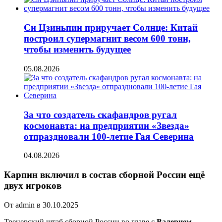
Си Цзиньпин приручает Солнце: Китай
построил супермагнит весом 600 тонн,
чтобы изменить будущее
05.08.2026
За что создатель скафандров ругал
космонавта: на предприятии «Звезда»
отпраздновали 100-летие Гая Северина
04.08.2026
Карпин включил в состав сборной России ещё
двух игроков
От admin в 30.10.2025
Тренерский штаб сборной России во главе с
Валерием