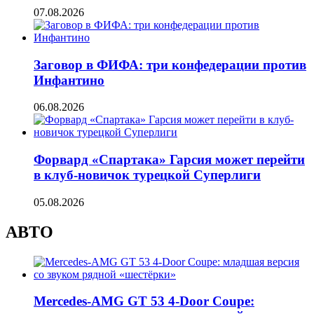
07.08.2026
Заговор в ФИФА: три конфедерации против
Инфантино
06.08.2026
Форвард «Спартака» Гарсия может перейти
в клуб-новичок турецкой Суперлиги
05.08.2026
АВТО
Mercedes-AMG GT 53 4-Door Coupe: