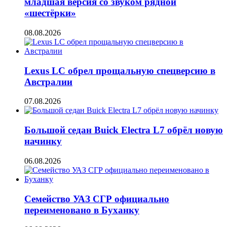
младшая версия со звуком рядной
«шестёрки»
08.08.2026
Lexus LC обрел прощальную спецверсию в
Австралии
07.08.2026
Большой седан Buick Electra L7 обрёл новую
начинку
06.08.2026
Семейство УАЗ СГР официально
переименовано в Буханку