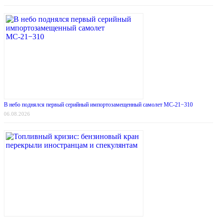
В небо поднялся первый серийный импортозамещенный самолет МС-21−310
06.08.2026