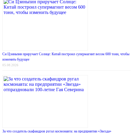
Си Цзиньпин приручает Солнце: Китай построил супермагнит весом 600 тонн, чтобы
изменить будущее
05.08.2026
За что создатель скафандров ругал космонавта: на предприятии «Звезда»