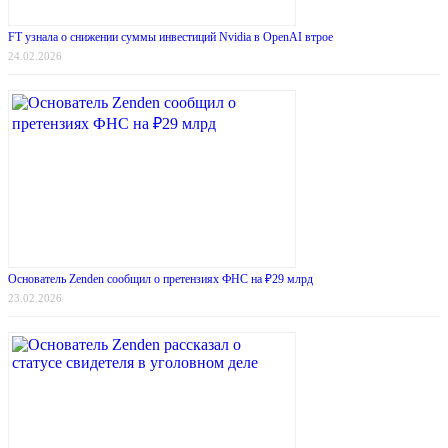
FT узнала о снижении суммы инвестиций Nvidia в OpenAI втрое
24.02.2026
Основатель Zenden сообщил о претензиях ФНС на ₽29 млрд
23.02.2026