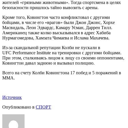
жителей «грязными животными». Тогда спортсмена в целях
безопасности пришлось тайно вывозить с арены.
Кроме того, Ковингтон часто конфликтовал с другими
бойцами, в числе его «врагов» были Джон Джонс, Хорхе
Масвидаль, Леон Эдвардс, Камару Усман, Даррен Тилл.
Американец также колко высказывался в адрес Хабиба
Нурмагомедова, Хамзата Чимаева и Ислама Махачева.
Из-за скандальной репутации Колби не пускали в
UFC Performance Institute на тренировки с другими бойцами.
При этом, сталкиваясь лицом к лицу со своими оппонентами,
Ковингтон давал заднюю и вызывал полицию.
Всего на счету Колби Ковингтона 17 побед и 5 поражений в
ММА.
Источник
Опубликовано в
СПОРТ