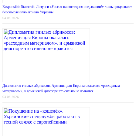
Responsible Statecraft: Лозунги «Россия на последнем издыхании!» лишь продлевают
бессмысленную агонию Украины
04.08.2026
Дипломатия гнилых абрикосов: Армения для Европы оказалась «расходным
материалом», и армянской диаспоре это сильно не нравится
03.08.2026