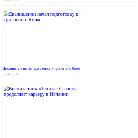
Двалишвили начал подготовку к трилогии с Яном
05.08.2026