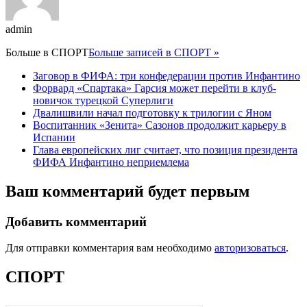
admin
Больше в
СПОРТ
Больше записей в СПОРТ »
Заговор в ФИФА: три конфедерации против Инфантино
Форвард «Спартака» Гарсия может перейти в клуб-
новичок турецкой Суперлиги
Двалишвили начал подготовку к трилогии с Яном
Воспитанник «Зенита» Сазонов продолжит карьеру в
Испании
Глава европейских лиг считает, что позиция президента
ФИФА Инфантино неприемлема
Ваш комментарий будет первым
Добавить комментарий
Для отправки комментария вам необходимо
авторизоваться
.
СПОРТ