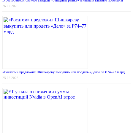
В ресторанном бизнесе увидели «очищение рынка» и назвали главные проблемы
26.02.2026
«Росатом» предложил Шишкареву выкупить или продать «Дело» за ₽74–77 млрд
25.02.2026