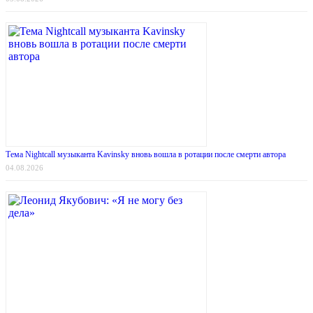
Тема Nightcall музыканта Kavinsky вновь вошла в ротации после смерти автора
04.08.2026