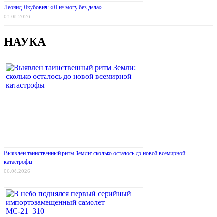
Леонид Якубович: «Я не могу без дела»
03.08.2026
НАУКА
Выявлен таинственный ритм Земли: сколько осталось до новой всемирной
катастрофы
06.08.2026