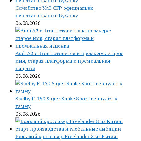
Семейство УАЗ СГР официально
переименовано в Буханку
06.08.2026
Audi A2 e-tron готовится к премьере: старое
имя, старая платформа и премиальная
наценка
05.08.2026
Shelby F-150 Super Snake Sport вернулся в
гамму
05.08.2026
Большой кроссовер Freelander 8 из Китая: