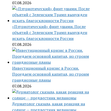
07.08.2026
«Пэтриотический» финт ушами. После
объятий с Зеленским Трамп вынужден
искать благосклонности России
07.08.2026
Инвестиционный кризис в России.
Проедаем основной капитал, но строим
грандиозные планы
07.08.2026
Дерматолог сказала, какая реакция на
солнце — предвестник меланомы