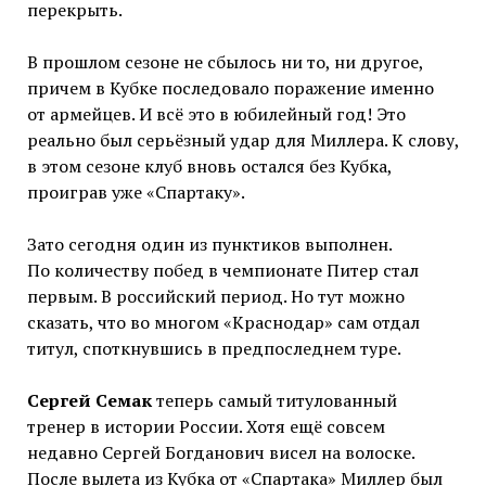
перекрыть.
В прошлом сезоне не сбылось ни то, ни другое,
причем в Кубке последовало поражение именно
от армейцев. И всё это в юбилейный год! Это
реально был серьёзный удар для Миллера. К слову,
в этом сезоне клуб вновь остался без Кубка,
проиграв уже «Спартаку».
Зато сегодня один из пунктиков выполнен.
По количеству побед в чемпионате Питер стал
первым. В российский период. Но тут можно
сказать, что во многом «Краснодар» сам отдал
титул, споткнувшись в предпоследнем туре.
Сергей Семак
теперь самый титулованный
тренер в истории России. Хотя ещё совсем
недавно Сергей Богданович висел на волоске.
После вылета из Кубка от «Спартака» Миллер был