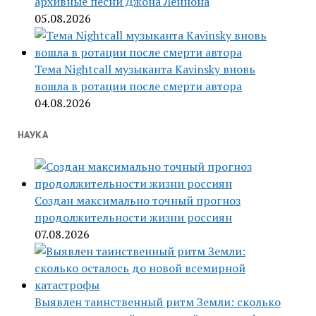
архивные песни Джона Леннона
05.08.2026
Тема Nightcall музыканта Kavinsky вновь
вошла в ротации после смерти автора
04.08.2026
НАУКА
Создан максимально точный прогноз
продолжительности жизни россиян
07.08.2026
Выявлен таинственный ритм Земли: сколько