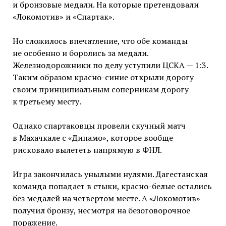
и бронзовые медали. На которые претендовали
«Локомотив» и «Спартак».
Но сложилось впечатление, что обе команды
не особенно и боролись за медали.
Железнодорожники по делу уступили ЦСКА — 1:3.
Таким образом красно-синие открыли дорогу
своим принципиальным соперникам дорогу
к третьему месту.
Однако спартаковцы провели скучный матч
в Махачкале с «Динамо», которое вообще
рисковало вылететь напрямую в ФНЛ.
Игра закончилась унылыми нулями. Дагестанская
команда попадает в стыки, красно-белые остались
без медалей на четвертом месте. А «Локомотив»
получил бронзу, несмотря на безоговорочное
поражение.