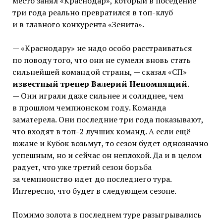
место занял «Краснодар», который в поседение
три года реально превратился в топ-клуб
и в главного конкурента «Зенита».
— «Краснодару» не надо особо расстраиваться
по поводу того, что они не сумели вновь стать
сильнейшей командой страны, — сказал «СП»
известный тренер Валерий Непомнящий
.
— Они играли даже сильнее и солиднее, чем
в прошлом чемпионском году. Команда
заматерела. Они последние три года показывают,
что входят в топ-2 лучших команд. А если ещё
южане и Кубок возьмут, то сезон будет однозначно
успешным, но и сейчас он неплохой. Да и в целом
радует, что уже третий сезон борьба
за чемпионство идет до последнего тура.
Интересно, что будет в следующем сезоне.
Помимо золота в последнем туре разыгрывались