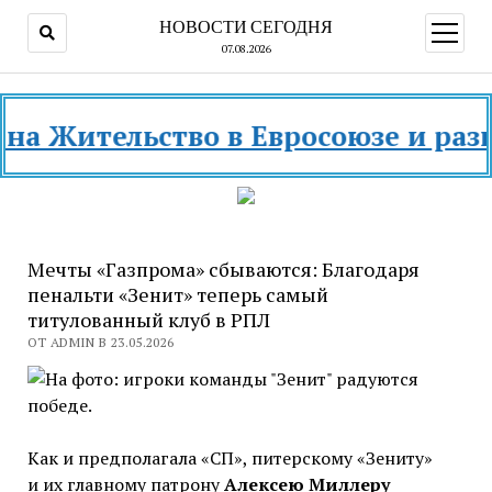
НОВОСТИ СЕГОДНЯ
открыт
меню
07.08.2026
ительство в Евросоюзе и разных с
Мечты «Газпрома» сбываются: Благодаря
пенальти «Зенит» теперь самый
титулованный клуб в РПЛ
ОТ ADMIN В 23.05.2026
Как и предполагала «СП», питерскому «Зениту»
и их главному патрону
Алексею Миллеру