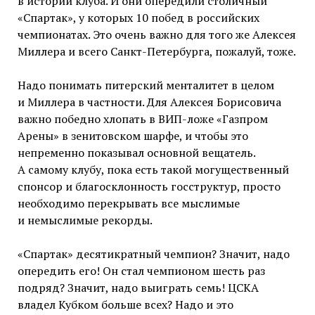
в истории клуба. И они опередили столичный
«Спартак», у которых 10 побед в российских
чемпионатах. Это очень важно для того же Алексея
Миллера и всего Санкт-Петербурга, пожалуй, тоже.
Надо понимать питерский менталитет в целом
и Миллера в частности. Для Алексея Борисовича
важно победно хлопать в ВИП-ложе «Газпром
Арены» в зенитовском шарфе, и чтобы это
непременно показывал основной вещатель.
А самому клубу, пока есть такой могущественный
спонсор и благосклонность госструктур, просто
необходимо перекрывать все мыслимые
и немыслимые рекорды.
«Спартак» десятикратный чемпион? Значит, надо
опередить его! Он стал чемпионом шесть раз
подряд? Значит, надо выиграть семь! ЦСКА
владел Кубком больше всех? Надо и это