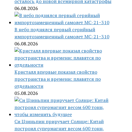
осталось до новой всемирной катастрофы
06.08.2026
В небо поднялся первый серийный
импортозамещенный самолет МС-21−310
06.08.2026
Кристалл впервые показал свойство
пространства и времени: плавятся по
отдельности
05.08.2026
Си Цзиньпин приручает Солнце: Китай
построил супермагнит весом 600 тонн,