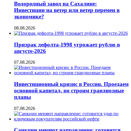
Водородный завод на Сахалине:
Инвестиции на ветер или ветер перемен в
экономике?
08.08.2026
Призрак дефолта-1998 угрожает рублю в
августе-2026
07.08.2026
Инвестиционный кризис в России. Проедаем
основной капитал, но строим грандиозные
планы
07.08.2026
Санкции меняют направление: готовится