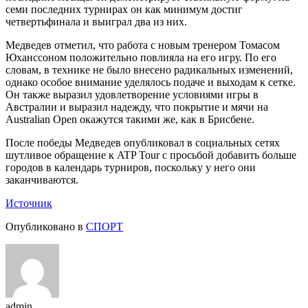
семи последних турнирах он как минимум достиг
четвертьфинала и выиграл два из них.
Медведев отметил, что работа с новым тренером Томасом
Юханссоном положительно повлияла на его игру. По его
словам, в технике не было внесено радикальных изменений,
однако особое внимание уделялось подаче и выходам к сетке.
Он также выразил удовлетворение условиями игры в
Австралии и выразил надежду, что покрытие и мячи на
Australian Open окажутся такими же, как в Брисбене.
После победы Медведев опубликовал в социальных сетях
шутливое обращение к ATP Tour с просьбой добавить больше
городов в календарь турниров, поскольку у него они
заканчиваются.
Источник
Опубликовано в
СПОРТ
admin