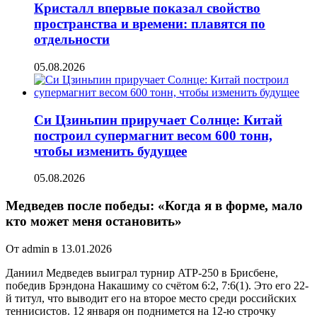
Кристалл впервые показал свойство
пространства и времени: плавятся по
отдельности
05.08.2026
Си Цзиньпин приручает Солнце: Китай
построил супермагнит весом 600 тонн,
чтобы изменить будущее
05.08.2026
Медведев после победы: «Когда я в форме, мало
кто может меня остановить»
От admin в 13.01.2026
Даниил Медведев выиграл турнир ATP-250 в Брисбене,
победив Брэндона Накашиму со счётом 6:2, 7:6(1). Это его 22-
й титул, что выводит его на второе место среди российских
теннисистов. 12 января он поднимется на 12-ю строчку