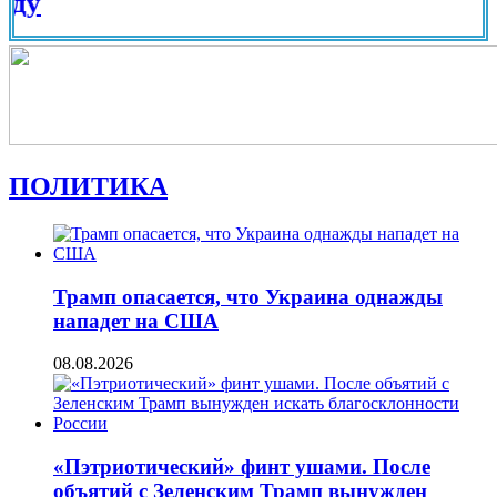
Вид на
ПОЛИТИКА
Трамп опасается, что Украина однажды
нападет на США
08.08.2026
«Пэтриотический» финт ушами. После
объятий с Зеленским Трамп вынужден