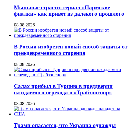
Мыльные страсти: сериал «Пармские
фиалки» как привет из далекого прошлого
08.08.2026
В России изобретен новый способ защиты от
преждевременного старения
08.08.2026
Салах прибыл в Турцию в преддверии
ожидаемого перехода в «Трабзонспор»
08.08.2026
Трамп опасается, что Украина однажды