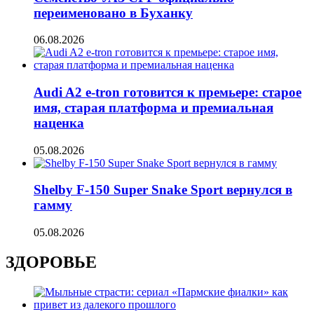
переименовано в Буханку
06.08.2026
Audi A2 e-tron готовится к премьере: старое
имя, старая платформа и премиальная
наценка
05.08.2026
Shelby F-150 Super Snake Sport вернулся в
гамму
05.08.2026
ЗДОРОВЬЕ