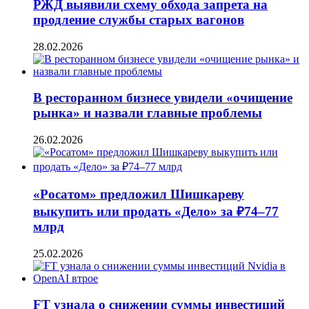
РЖД выявили схему обхода запрета на
продление службы старых вагонов
28.02.2026
В ресторанном бизнесе увидели «очищение
рынка» и назвали главные проблемы
26.02.2026
«Росатом» предложил Шишкареву
выкупить или продать «Дело» за ₽74–77
млрд
25.02.2026
FT узнала о снижении суммы инвестиций