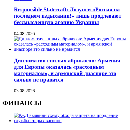
Responsible Statecraft: Лозунги «Россия на
последнем издыхании!» лишь продлевают
бессмысленную агонию Украины
04.08.2026
Дипломатия гнилых абрикосов: Армения
для Европы оказалась «расходным
материалом», и армянской диаспоре это
сильно не нравится
03.08.2026
ФИНАНСЫ