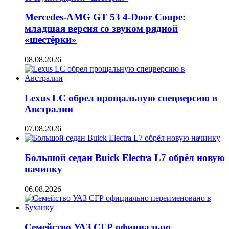
Mercedes-AMG GT 53 4-Door Coupe:
младшая версия со звуком рядной
«шестёрки»
08.08.2026
Lexus LC обрел прощальную спецверсию в
Австралии
07.08.2026
Большой седан Buick Electra L7 обрёл новую
начинку
06.08.2026
Семейство УАЗ СГР официально