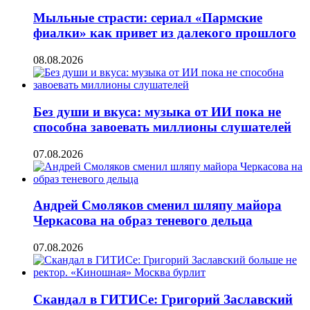
Мыльные страсти: сериал «Пармские
фиалки» как привет из далекого прошлого
08.08.2026
Без души и вкуса: музыка от ИИ пока не
способна завоевать миллионы слушателей
07.08.2026
Андрей Смоляков сменил шляпу майора
Черкасова на образ теневого дельца
07.08.2026
Скандал в ГИТИСе: Григорий Заславский