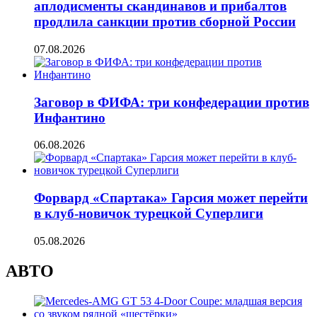
аплодисменты скандинавов и прибалтов
продлила санкции против сборной России
07.08.2026
Заговор в ФИФА: три конфедерации против
Инфантино
06.08.2026
Форвард «Спартака» Гарсия может перейти
в клуб-новичок турецкой Суперлиги
05.08.2026
АВТО