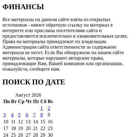
ФИНАНСЫ
Все материалы на данном сайте взяты из открытых
источников - имеют обратную ссылку на материал в
интернете или присланы посетителями сайта и
предоставляются исключительно в ознакомительных целях.
Права на материалы принадлежат их владельцам.
Администрация сайта ответственности за содержание
материала не несет. Если Вы обнаружили на нашем сайте
материалы, которые нарушают авторские права,
принадлежащие Вам, Вашей компании или организации,
пожалуйста, сообщите нам.
ПОИСК ПО ДАТЕ
Август 2026
Пн
Вт
Ср
Чт
Пт
Сб
Вс
1
2
3
4
5
6
7
8
9
10
11
12
13
14
15
16
17
18
19
20
21
22
23
24
25
26
27
28
29
30