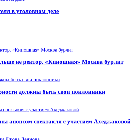
теля в уголовном деле
льше не ректор. «Киношная» Москва бурлит
арности должны быть свои поклонники
ны анонсом спектакля с участием Ахеджаковой