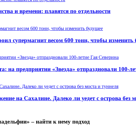
ства и времени: плавятся по отдельности
оил супермагнит весом 600 тонн, чтобы изменить 
та: на предприятии «Звезда» отпраздновали 100-ле
ние на Сахалине. Далеко ли уедет с острова без м
адельфии» – найти к нему подход