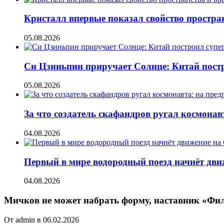
Кристалл впервые показал свойство простран
05.08.2026
Си Цзиньпин приручает Солнце: Китай постр
05.08.2026
За что создатель скафандров ругал космонав
04.08.2026
Первый в мире водородный поезд начнёт движе
04.08.2026
Мичков не может набрать форму, наставник «Фил
От admin в 06.02.2026