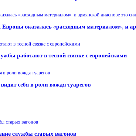
Европы оказалась «расходным материалом», и арм
ужбы работают в тесной связке с европейскими
 видит себя в роли вождя туарегов
ение службы старых вагонов