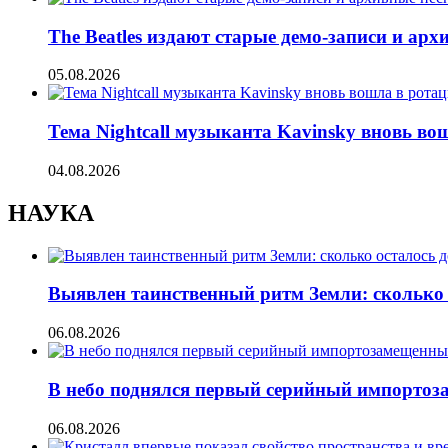
The Beatles издают старые демо-записи и ар
05.08.2026
Тема Nightcall музыканта Kavinsky вновь во
04.08.2026
НАУКА
Выявлен таинственный ритм Земли: сколько 
06.08.2026
В небо поднялся первый серийный импорто
06.08.2026