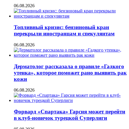
06.08.2026
Топливный кризис: бензиновый кран
перекрыли иностранцам и спекулянтам
06.08.2026
Дерматолог рассказала о правиле «Гадкого
утенка», которое поможет рано выявить рак
кожи
06.08.2026
Форвард «Спартака» Гарсия может перейти
в клуб-новичок турецкой Суперлиги