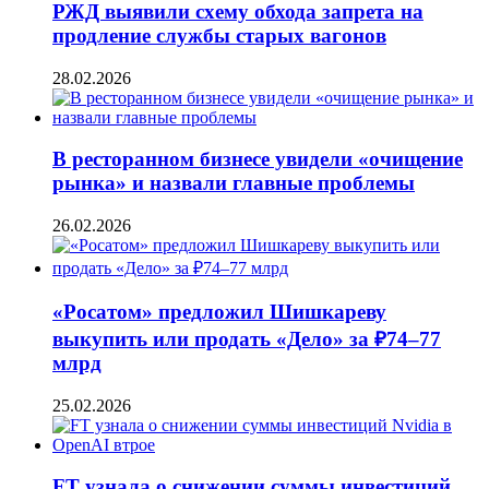
РЖД выявили схему обхода запрета на
продление службы старых вагонов
28.02.2026
В ресторанном бизнесе увидели «очищение
рынка» и назвали главные проблемы
26.02.2026
«Росатом» предложил Шишкареву
выкупить или продать «Дело» за ₽74–77
млрд
25.02.2026
FT узнала о снижении суммы инвестиций