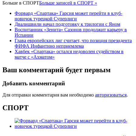
Больше в
СПОРТ
Больше записей в СПОРТ »
Форвард «Спартака» Гарсия может перейти в клуб-
новичок турецкой Суперлиги
Двалишвили начал подготовку к трилогии с Яном
Воспитанник «Зенита» Сазонов продолжит карьеру в
Испании
Глава европейских лиг считает, что позиция президента
ФИФА Инфантино неприемлема
Хавбек «Спартака» остался недоволен судейством в
матче с «Ахматом»
Ваш комментарий будет первым
Добавить комментарий
Для отправки комментария вам необходимо
авторизоваться
.
СПОРТ