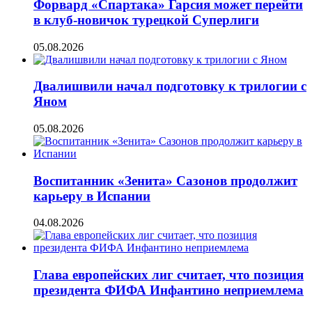
Форвард «Спартака» Гарсия может перейти
в клуб-новичок турецкой Суперлиги
05.08.2026
Двалишвили начал подготовку к трилогии с
Яном
05.08.2026
Воспитанник «Зенита» Сазонов продолжит
карьеру в Испании
04.08.2026
Глава европейских лиг считает, что позиция
президента ФИФА Инфантино неприемлема