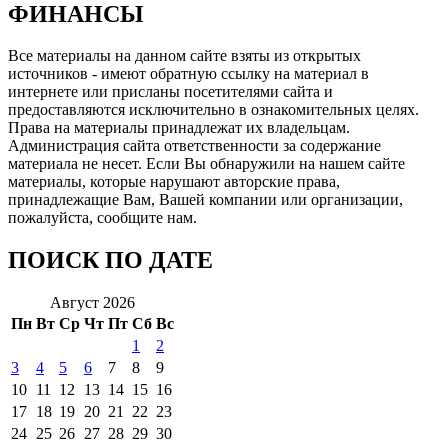
ФИНАНСЫ
Все материалы на данном сайте взяты из открытых
источников - имеют обратную ссылку на материал в
интернете или присланы посетителями сайта и
предоставляются исключительно в ознакомительных целях.
Права на материалы принадлежат их владельцам.
Администрация сайта ответственности за содержание
материала не несет. Если Вы обнаружили на нашем сайте
материалы, которые нарушают авторские права,
принадлежащие Вам, Вашей компании или организации,
пожалуйста, сообщите нам.
ПОИСК ПО ДАТЕ
Август 2026
Пн
Вт
Ср
Чт
Пт
Сб
Вс
1
2
3
4
5
6
7
8
9
10
11
12
13
14
15
16
17
18
19
20
21
22
23
24
25
26
27
28
29
30