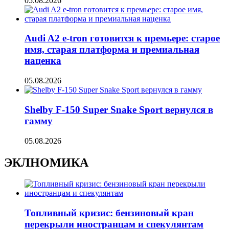
05.08.2026
Audi A2 e-tron готовится к премьере: старое
имя, старая платформа и премиальная
наценка
05.08.2026
Shelby F-150 Super Snake Sport вернулся в
гамму
05.08.2026
ЭКЛНОМИКА
Топливный кризис: бензиновый кран
перекрыли иностранцам и спекулянтам