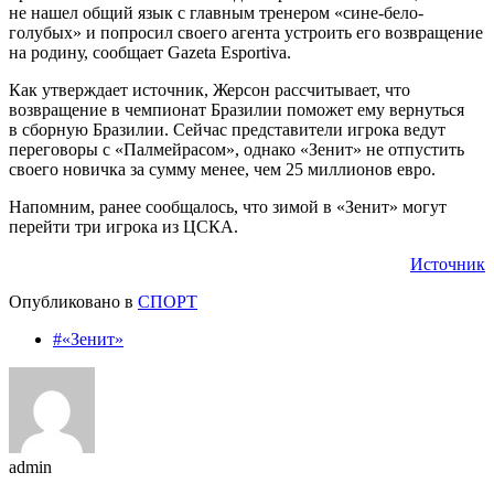
не нашел общий язык с главным тренером «сине-бело-
голубых» и попросил своего агента устроить его возвращение
на родину, сообщает Gazeta Esportiva.
Как утверждает источник, Жерсон рассчитывает, что
возвращение в чемпионат Бразилии поможет ему вернуться
в сборную Бразилии. Сейчас представители игрока ведут
переговоры с «Палмейрасом», однако «Зенит» не отпустить
своего новичка за сумму менее, чем 25 миллионов евро.
Напомним, ранее сообщалось, что зимой в «Зенит» могут
перейти три игрока из ЦСКА.
Источник
Опубликовано в
СПОРТ
#«Зенит»
admin