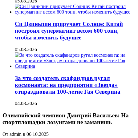
05.08.2026
Си Цзиньпин приручает Солнце: Китай
построил супермагнит весом 600 тонн,
чтобы изменить будущее
05.08.2026
За что создатель скафандров ругал
космонавта: на предприятии «Звезда»
отпраздновали 100-летие Гая Северина
04.08.2026
Олимпийский чемпион Дмитрий Васильев: На
спортплощадки лозунгами не заманишь
От admin в 06.10.2025