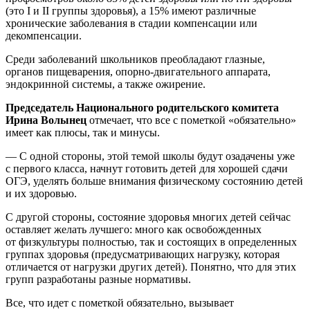
(это I и II группы здоровья), а 15% имеют различные
хронические заболевания в стадии компенсации или
декомпенсации.
Среди заболеваний школьников преобладают глазные,
органов пищеварения, опорно-двигательного аппарата,
эндокринной системы, а также ожирение.
Председатель Национального родительского комитета
Ирина Волынец
отмечает, что все с пометкой «обязательно»
имеет как плюсы, так и минусы.
— С одной стороны, этой темой школы будут озадачены уже
с первого класса, начнут готовить детей для хорошей сдачи
ОГЭ, уделять больше внимания физическому состоянию детей
и их здоровью.
С другой стороны, состояние здоровья многих детей сейчас
оставляет желать лучшего: много как освобожденных
от физкультуры полностью, так и состоящих в определенных
группах здоровья (предусматривающих нагрузку, которая
отличается от нагрузки других детей). Понятно, что для этих
групп разработаны разные нормативы.
Все, что идет с пометкой обязательно, вызывает