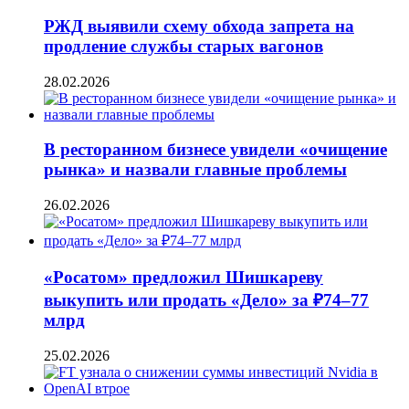
РЖД выявили схему обхода запрета на
продление службы старых вагонов
28.02.2026
В ресторанном бизнесе увидели «очищение
рынка» и назвали главные проблемы
26.02.2026
«Росатом» предложил Шишкареву
выкупить или продать «Дело» за ₽74–77
млрд
25.02.2026