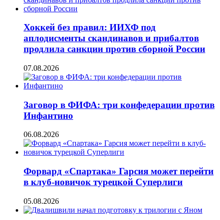
Хоккей без правил: ИИХФ под
аплодисменты скандинавов и прибалтов
продлила санкции против сборной России
07.08.2026
Заговор в ФИФА: три конфедерации против
Инфантино
06.08.2026
Форвард «Спартака» Гарсия может перейти
в клуб-новичок турецкой Суперлиги
05.08.2026