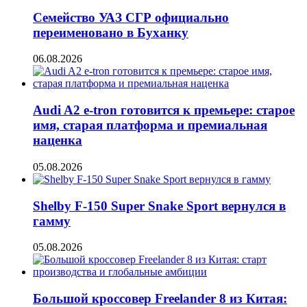
Семейство УАЗ СГР официально
переименовано в Буханку
06.08.2026
Audi A2 e-tron готовится к премьере: старое
имя, старая платформа и премиальная
наценка
05.08.2026
Shelby F-150 Super Snake Sport вернулся в
гамму
05.08.2026
Большой кроссовер Freelander 8 из Китая: