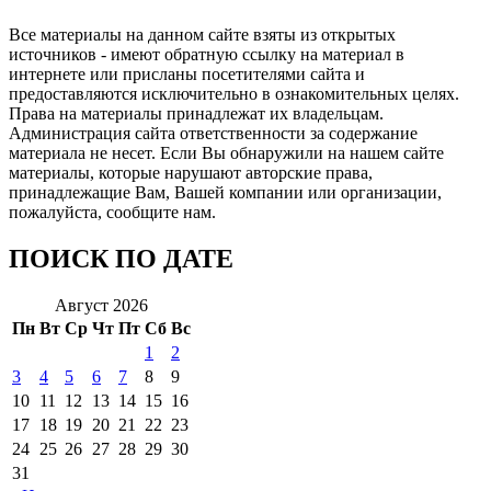
Все материалы на данном сайте взяты из открытых
источников - имеют обратную ссылку на материал в
интернете или присланы посетителями сайта и
предоставляются исключительно в ознакомительных целях.
Права на материалы принадлежат их владельцам.
Администрация сайта ответственности за содержание
материала не несет. Если Вы обнаружили на нашем сайте
материалы, которые нарушают авторские права,
принадлежащие Вам, Вашей компании или организации,
пожалуйста, сообщите нам.
ПОИСК ПО ДАТЕ
Август 2026
Пн
Вт
Ср
Чт
Пт
Сб
Вс
1
2
3
4
5
6
7
8
9
10
11
12
13
14
15
16
17
18
19
20
21
22
23
24
25
26
27
28
29
30
31