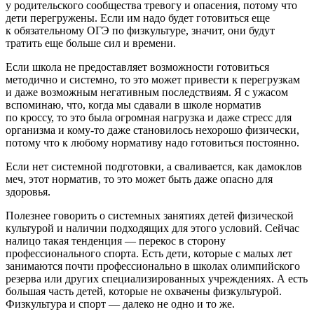
у родительского сообщества тревогу и опасения, потому что
дети перегружены. Если им надо будет готовиться еще
к обязательному ОГЭ по физкультуре, значит, они будут
тратить еще больше сил и времени.
Если школа не предоставляет возможности готовиться
методично и системно, то это может привести к перегрузкам
и даже возможным негативным последствиям. Я с ужасом
вспоминаю, что, когда мы сдавали в школе норматив
по кроссу, то это была огромная нагрузка и даже стресс для
организма и кому-то даже становилось нехорошо физически,
потому что к любому нормативу надо готовиться постоянно.
Если нет системной подготовки, а сваливается, как дамоклов
меч, этот норматив, то это может быть даже опасно для
здоровья.
Полезнее говорить о системных занятиях детей физической
культурой и наличии подходящих для этого условий. Сейчас
налицо такая тенденция — перекос в сторону
профессионального спорта. Есть дети, которые с малых лет
занимаются почти профессионально в школах олимпийского
резерва или других специализированных учреждениях. А есть
большая часть детей, которые не охвачены физкультурой.
Физкультура и спорт — далеко не одно и то же.