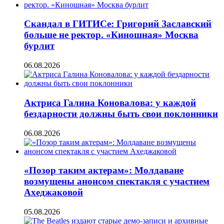
Скандал в ГИТИСе: Григорий Заславский
больше не ректор. «Киношная» Москва
бурлит
06.08.2026
Актриса Галина Коновалова: у каждой
бездарности должны быть свои поклонники
06.08.2026
«Позор таким актерам»: Молдаване
возмущены анонсом спектакля с участием
Ахеджаковой
05.08.2026