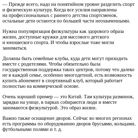
— Прежде всего, надо на понятийном уровне разделить спорт
и физическую культуру. Когда все усилия направлены
на профессиональных с раннего детства спортсменов,
остальные дети остаются по большей части неохваченными.
Нужна популяризация физкультуры как здорового образа
жизни, доступные кружки для массового детского
и юношеского спорта. И чтобы взрослые тоже могли
заниматься.
Должны быть семейные клубы, куда дети могут приходить
вместе с родителями. Чтобы обязательно была
государственная поддержка таких центров, потому что далеко
не в каждой семье, особенно многодетной, есть возможность
купить абонемент в спортивный клуб, который работает
полностью на коммерческой основе.
Очень хороший пример — это Китай. Там культура разминок,
зарядки на улице, в парках собираются люди и вместе
занимаются физкультурой. Это образ жизни.
Важно также оснащение дворов. Сейчас во многих регионах
есть программы по оборудованию дворов брусьями, кольцами,
футбольными полями и т. д.