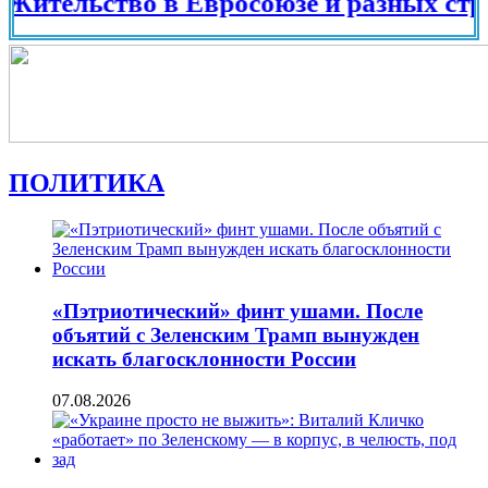
льство в Евросоюзе и разных странах м
ПОЛИТИКА
«Пэтриотический» финт ушами. После
объятий с Зеленским Трамп вынужден
искать благосклонности России
07.08.2026