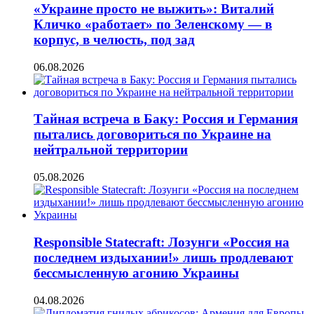
«Украине просто не выжить»: Виталий
Кличко «работает» по Зеленскому — в
корпус, в челюсть, под зад
06.08.2026
Тайная встреча в Баку: Россия и Германия
пытались договориться по Украине на
нейтральной территории
05.08.2026
Responsible Statecraft: Лозунги «Россия на
последнем издыхании!» лишь продлевают
бессмысленную агонию Украины
04.08.2026