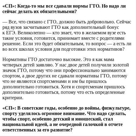
«СП»: Когда-то мы все сдавали нормы ГТО. Но надо ли
сейчас делать их обязательными?
— Все, что связано с ГТО, должно быть добровольно. Сейчас
ряд вузов засчитывают ГТО как дополнительный бонус
к ЕГЭ. Великолепно — кто знает, что в желаемом вузе есть
такие условия, готовится, принимает вместе с родителями
решение. Если это будет обязательным, то вопрос — а есть ли
во всех школах условия для подготовки этих нормативов?
Нормативы ГТО достаточно высокие. Это я как мама
четверых детей заявляю. У нас двое детей получили золотой
значок ГТО, потому что они профессионально занимаются
спортом, а двое других не сдавали нормативы ГТО, потому
что не являются спортсменами и им бы пришлось
дополнительно готовиться. Хотя и спортсменам пришлось
дополнительно готовиться, потому что есть определенные
критерии.
«СП»: В советские годы, особенно до войны, физкультуре,
спорту уделялось огромное внимание. Что надо сделать,
чтобы спорт, особенно детский и юношеский, стал
национальной идеей, а не очередной галочкой в отчете
ответственных за его развитие?