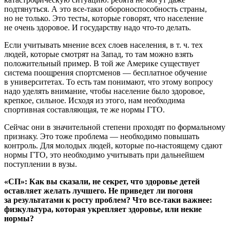
подтянуться. А это все-таки обороноспособность страны,
но не только. Это тесты, которые говорят, что население
не очень здоровое. И государству надо что-то делать.
Если учитывать мнение всех слоев населения, в т. ч. тех
людей, которые смотрят на Запад, то там можно взять
положительный пример. В той же Америке существует
система поощрения спортсменов — бесплатное обучение
в университетах. То есть там понимают, что этому вопросу
надо уделять внимание, чтобы население было здоровое,
крепкое, сильное. Исходя из этого, нам необходима
спортивная составляющая, те же нормы ГТО.
Сейчас они в значительной степени проходят по формальному
признаку. Это тоже проблема — необходимо повышать
контроль. Для молодых людей, которые по-настоящему сдают
нормы ГТО, это необходимо учитывать при дальнейшем
поступлении в вузы.
«СП»: Как вы сказали, не секрет, что здоровье детей
оставляет желать лучшего. Не приведет ли погоня
за результатами к росту проблем? Что все-таки важнее:
физкультура, которая укрепляет здоровье, или некие
нормы?