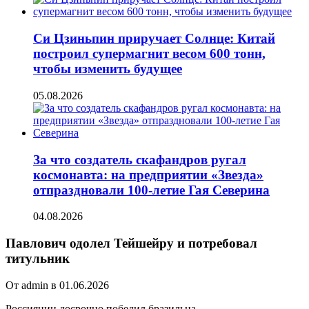
Си Цзиньпин приручает Солнце: Китай
построил супермагнит весом 600 тонн,
чтобы изменить будущее
05.08.2026
За что создатель скафандров ругал
космонавта: на предприятии «Звезда»
отпраздновали 100-летие Гая Северина
04.08.2026
Павлович одолел Тейшейру и потребовал
титульник
От admin в 01.06.2026
Россиянин досрочно победил бразильца.