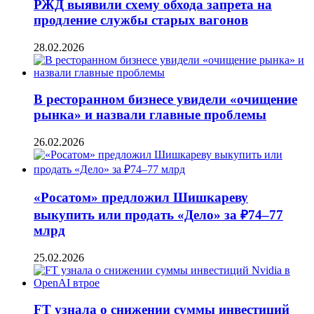
РЖД выявили схему обхода запрета на
продление службы старых вагонов
28.02.2026
В ресторанном бизнесе увидели «очищение
рынка» и назвали главные проблемы
26.02.2026
«Росатом» предложил Шишкареву
выкупить или продать «Дело» за ₽74–77
млрд
25.02.2026
FT узнала о снижении суммы инвестиций