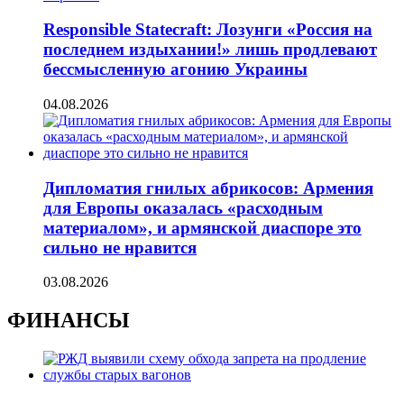
Responsible Statecraft: Лозунги «Россия на
последнем издыхании!» лишь продлевают
бессмысленную агонию Украины
04.08.2026
Дипломатия гнилых абрикосов: Армения
для Европы оказалась «расходным
материалом», и армянской диаспоре это
сильно не нравится
03.08.2026
ФИНАНСЫ