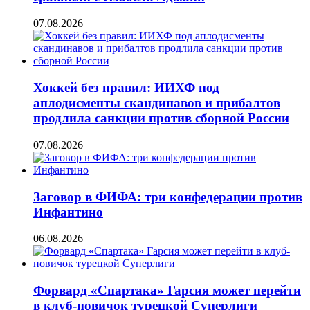
07.08.2026
Хоккей без правил: ИИХФ под
аплодисменты скандинавов и прибалтов
продлила санкции против сборной России
07.08.2026
Заговор в ФИФА: три конфедерации против
Инфантино
06.08.2026
Форвард «Спартака» Гарсия может перейти
в клуб-новичок турецкой Суперлиги