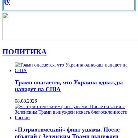
Вид на
ПОЛИТИКА
Трамп опасается, что Украина однажды
нападет на США
08.08.2026
«Пэтриотический» финт ушами. После
объятий с Зеленским Трамп вынужден