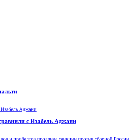
нальти
 сравнили с Изабель Аджани