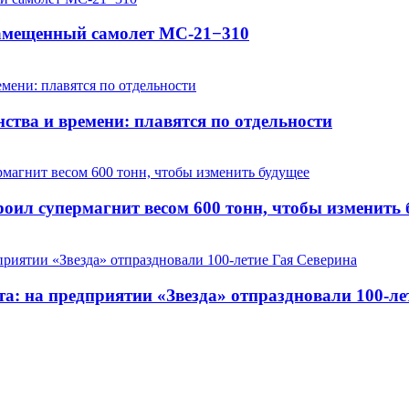
замещенный самолет МС-21−310
ства и времени: плавятся по отдельности
оил супермагнит весом 600 тонн, чтобы изменить 
та: на предприятии «Звезда» отпраздновали 100-ле