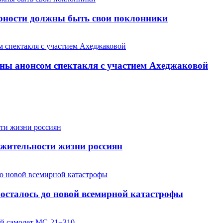
арности должны быть свои поклонники
ны анонсом спектакля с участием Ахеджаковой
жительности жизни россиян
осталось до новой всемирной катастрофы