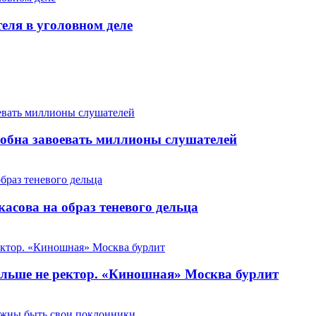
теля в уголовном деле
особна завоевать миллионы слушателей
сова на образ теневого дельца
льше не ректор. «Киношная» Москва бурлит