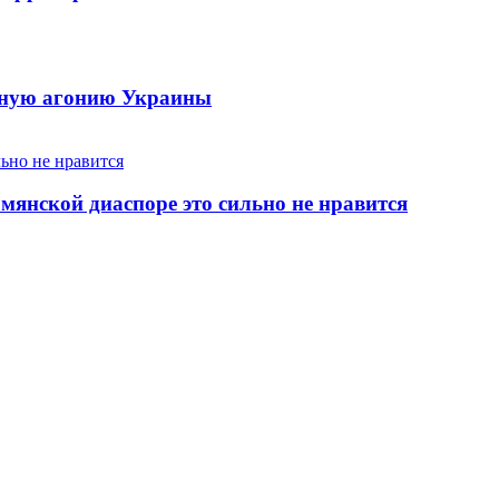
енную агонию Украины
янской диаспоре это сильно не нравится