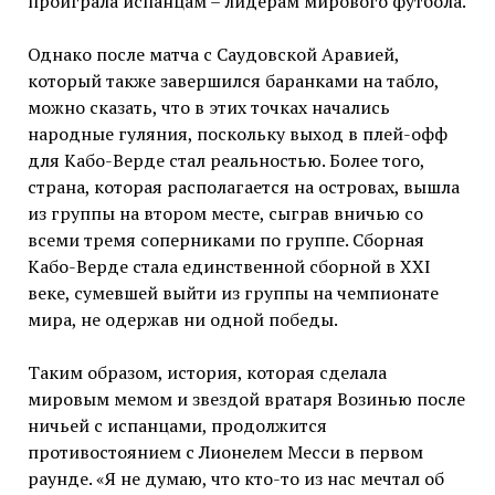
проиграла испанцам – лидерам мирового футбола.
Однако после матча с Саудовской Аравией,
который также завершился баранками на табло,
можно сказать, что в этих точках начались
народные гуляния, поскольку выход в плей-офф
для Кабо-Верде стал реальностью. Более того,
страна, которая располагается на островах, вышла
из группы на втором месте, сыграв вничью со
всеми тремя соперниками по группе. Сборная
Кабо-Верде стала единственной сборной в XXI
веке, сумевшей выйти из группы на чемпионате
мира, не одержав ни одной победы.
Таким образом, история, которая сделала
мировым мемом и звездой вратаря Возинью после
ничьей с испанцами, продолжится
противостоянием с Лионелем Месси в первом
раунде. «Я не думаю, что кто-то из нас мечтал об