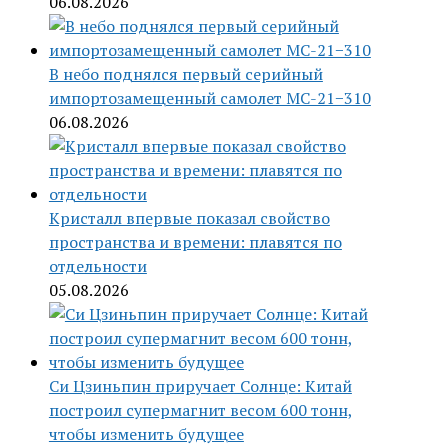
06.08.2026
В небо поднялся первый серийный
импортозамещенный самолет МС-21−310
06.08.2026
Кристалл впервые показал свойство
пространства и времени: плавятся по
отдельности
05.08.2026
Си Цзиньпин приручает Солнце: Китай
построил супермагнит весом 600 тонн,
чтобы изменить будущее