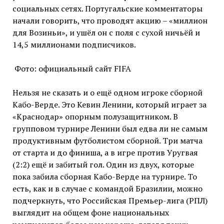
социальных сетях. Португальские комментаторы
начали говорить, что проводят акцию – «миллион
для Возиньи», и ушёл он с поля с сухой ничьёй и
14,5 миллионами подписчиков.
Фото: официальный сайт FIFA
Нельзя не сказать и о ещё одном игроке сборной
Кабо-Верде. Это Кевин Ленини, который играет за
«Краснодар» опорным полузащитником. В
групповом турнире Ленини был едва ли не самым
продуктивным футболистом сборной. Три матча
от старта и до финиша, а в игре против Уругвая
(2:2) ещё и забитый гол. Один из двух, которые
пока забила сборная Кабо-Верде на турнире. То
есть, как и в случае с командой Бразилии, можно
подчеркнуть, что Российская Премьер-лига (РПЛ)
выглядит на общем фоне национальных