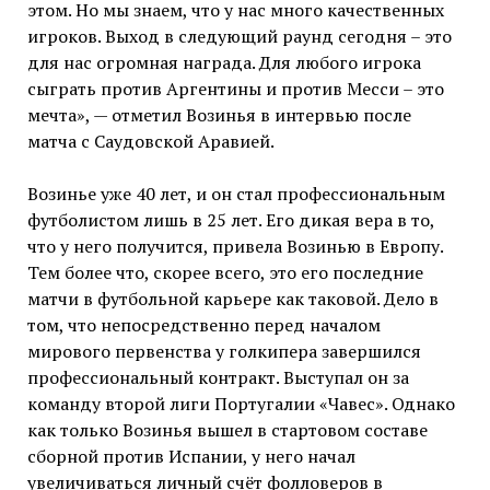
этом. Но мы знаем, что у нас много качественных
игроков. Выход в следующий раунд сегодня – это
для нас огромная награда. Для любого игрока
сыграть против Аргентины и против Месси – это
мечта», — отметил Возинья в интервью после
матча с Саудовской Аравией.
Возинье уже 40 лет, и он стал профессиональным
футболистом лишь в 25 лет. Его дикая вера в то,
что у него получится, привела Возинью в Европу.
Тем более что, скорее всего, это его последние
матчи в футбольной карьере как таковой. Дело в
том, что непосредственно перед началом
мирового первенства у голкипера завершился
профессиональный контракт. Выступал он за
команду второй лиги Португалии «Чавес». Однако
как только Возинья вышел в стартовом составе
сборной против Испании, у него начал
увеличиваться личный счёт фолловеров в