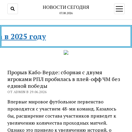
НОВОСТИ СЕГОДНЯ
открыт
меню
07.08.2026
Прорыв Кабо-Верде: сборная с двумя
игроками РПЛ пробилась в плей-офф ЧМ без
единой победы
ОТ ADMIN В 29.06.2026
Впервые мировое футбольное первенство
проводится с участием 48-ми команд. Казалось
бы, расширение состава участников приведет к
увеличению количества проходных матчей.
Однако это привело к увеличению историй, о