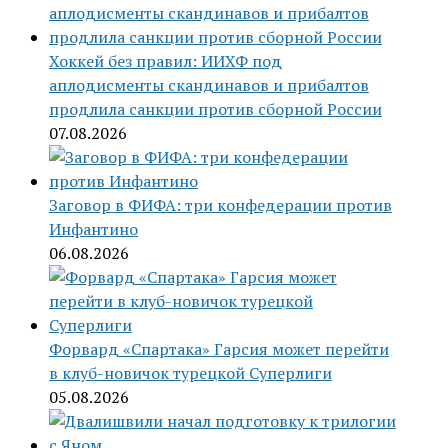
Хоккей без правил: ИИХФ под
аплодисменты скандинавов и прибалтов
продлила санкции против сборной России
07.08.2026
Заговор в ФИФА: три конфедерации против
Инфантино
06.08.2026
Форвард «Спартака» Гарсия может перейти
в клуб-новичок турецкой Суперлиги
05.08.2026