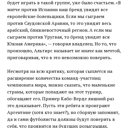
будет играть в такой группе, уже было счастьем. «В
матче против Испании наш бренд увидят все
европейские болельщики. Если мы сыграем
против Саудовской Аравии, то это увидит весь
арабский, ближневосточный регион. А если мы
сыграем против Уругвая, то бренд увидит вся
Южная Америка», — говорил владелец. Но то, что
произошло, Альтирс называет не иначе как мечтой,
приговаривая, что в это невозможно поверить.
Несмотря на всю критику, которая сыплется на
расширение количества команд-участниц
чемпионата мира, можно сказать, что маленькие
страны, которые попадают на этот турнир,
обогащают его. Пример Кабо-Верде лишний раз
это доказывает. Пусть эти ребята и проиграют
Аргентине (хотя кто знает?), но сборную запомнят,
да и сами футболисты должны будут поверить в
себя, что проявится на будущих розыгрышах.