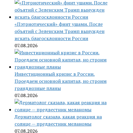
«Пэтриотический» финт ушами. После
объятий с Зеленским Трамп вынужден
искать благосклонности России
07.08.2026
Инвестиционный кризис в России.
Проедаем основной капитал, но строим
грандиозные планы
07.08.2026
Дерматолог сказала, какая реакция на
солнце — предвестник меланомы
07.08.2026