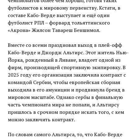
чемпионатов более чем хорошо, готовя таких
футболистов к мировому первенству. Кстати, в
составе Кабо-Верде выступает и ещё один
футболист РПЛ – форвард тольяттинского
«Акрона» Жилсон Тавареш Беншимол.
Вместе со всеми праздновал выход в плей-офф
Кабо-Верде и Джордж Альтирс. Этот житель Нью-
Йорка, рожденный в Ливане, владеет одной из
фирм, производящей спортивную экипировку. В
2025 году его организация заключила контракт с
командой Сербии, чтобы европейская сборная
выходила в его амуниции и продвинула бренд в
мировом масштабе. Однако сербы в финальную
часть чемпионата мира не попали, и Альтирсу
пришлось в срочном порядке искать того, с кем
можно заключить контракт.
По словам самого Альтирса, то, что Кабо-Верде