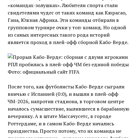
«командах-золушках». Любители спорта стали
свидетелями
чудес от таких команд как Кюрасао,
Гана, Южная Африка. Эти команды отбирали в
групповом турнире очки у топ-команд. Но одной
из самых интересных такого рода историй
является проход в плей-офф сборной Кабо-Верде.
Фото: официальный сайт FIFA
После того, как футболисты Кабо-Верде сыграли
вничью с Испанией (0:0), и вышли в плей-офф
ЧМ-2026, напротив стадиона, в торговом центре
началось сумасшествие, вылившееся в барабанную
вечеринку. А в штате Массачусетс, в городе
Роттердаме, и в самом Кабо-Верде начались
празднества. Просто потому, что их команда не