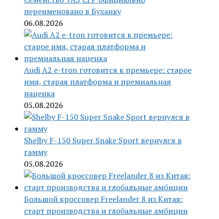
переименовано в Буханку
06.08.2026
Audi A2 e-tron готовится к премьере: старое
имя, старая платформа и премиальная
наценка
05.08.2026
Shelby F-150 Super Snake Sport вернулся в
гамму
05.08.2026
Большой кроссовер Freelander 8 из Китая:
старт производства и глобальные амбиции